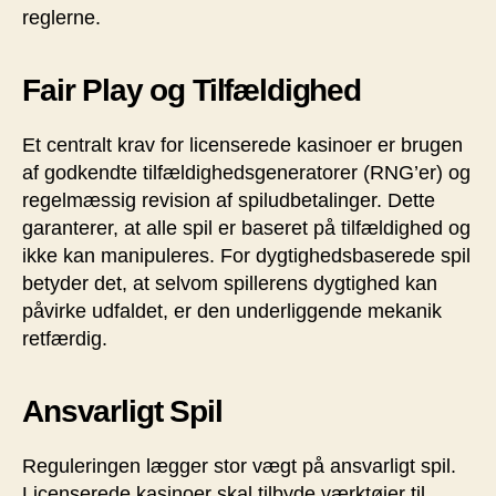
reglerne.
Fair Play og Tilfældighed
Et centralt krav for licenserede kasinoer er brugen
af godkendte tilfældighedsgeneratorer (RNG’er) og
regelmæssig revision af spiludbetalinger. Dette
garanterer, at alle spil er baseret på tilfældighed og
ikke kan manipuleres. For dygtighedsbaserede spil
betyder det, at selvom spillerens dygtighed kan
påvirke udfaldet, er den underliggende mekanik
retfærdig.
Ansvarligt Spil
Reguleringen lægger stor vægt på ansvarligt spil.
Licenserede kasinoer skal tilbyde værktøjer til