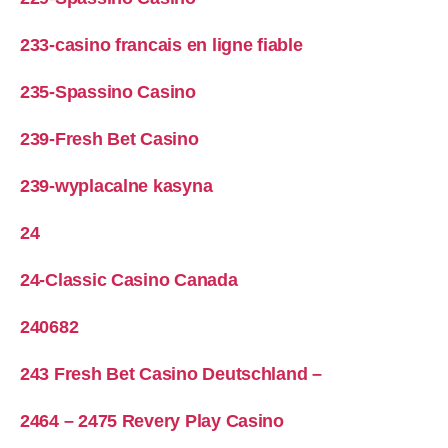
233-casino francais en ligne fiable
235-Spassino Casino
239-Fresh Bet Casino
239-wyplacalne kasyna
24
24-Classic Casino Canada
240682
243 Fresh Bet Casino Deutschland –
2464 – 2475 Revery Play Casino