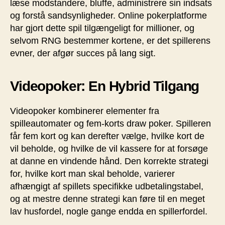
læse modstandere, bluffe, administrere sin indsats
og forstå sandsynligheder. Online pokerplatforme
har gjort dette spil tilgængeligt for millioner, og
selvom RNG bestemmer kortene, er det spillerens
evner, der afgør succes på lang sigt.
Videopoker: En Hybrid Tilgang
Videopoker kombinerer elementer fra
spilleautomater og fem-korts draw poker. Spilleren
får fem kort og kan derefter vælge, hvilke kort de
vil beholde, og hvilke de vil kassere for at forsøge
at danne en vindende hånd. Den korrekte strategi
for, hvilke kort man skal beholde, varierer
afhængigt af spillets specifikke udbetalingstabel,
og at mestre denne strategi kan føre til en meget
lav husfordel, nogle gange endda en spillerfordel.