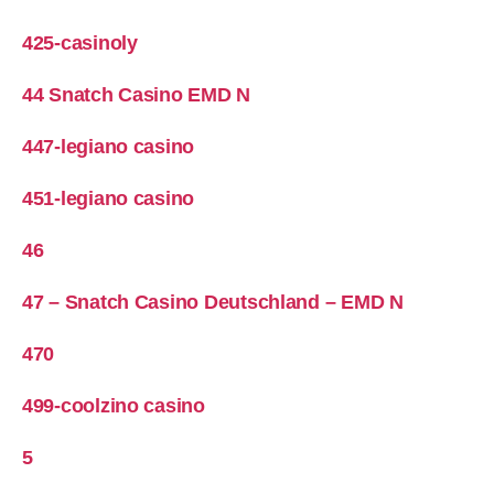
425-casinoly
44 Snatch Casino EMD N
447-legiano casino
451-legiano casino
46
47 – Snatch Casino Deutschland – EMD N
470
499-coolzino casino
5