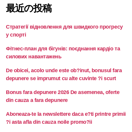
最近の投稿
Стратегії відновлення для швидкого прогресу
у спорті
Фітнес-план для бігунів: поєднання кардіо та
силових навантажень
De obicei, acolo unde este ob?inut, bonusul fara
depunere se imprumut cu alte cuvinte ?i scurt
Bonus fara depunere 2026 De asemenea, oferte
din cauza a fara depunere
Aboneaza-te la newslettere daca e?ti printre primii
?i asta afla din cauza noile promo?ii