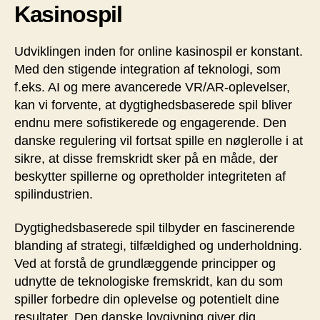
Kasinospil
Udviklingen inden for online kasinospil er konstant.
Med den stigende integration af teknologi, som
f.eks. AI og mere avancerede VR/AR-oplevelser,
kan vi forvente, at dygtighedsbaserede spil bliver
endnu mere sofistikerede og engagerende. Den
danske regulering vil fortsat spille en nøglerolle i at
sikre, at disse fremskridt sker på en måde, der
beskytter spillerne og opretholder integriteten af
spilindustrien.
Dygtighedsbaserede spil tilbyder en fascinerende
blanding af strategi, tilfældighed og underholdning.
Ved at forstå de grundlæggende principper og
udnytte de teknologiske fremskridt, kan du som
spiller forbedre din oplevelse og potentielt dine
resultater. Den danske lovgivning giver dig