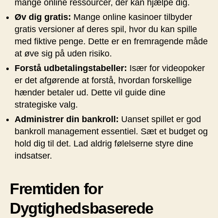
mange online ressourcer, der kan hjælpe dig.
Øv dig gratis:
Mange online kasinoer tilbyder
gratis versioner af deres spil, hvor du kan spille
med fiktive penge. Dette er en fremragende måde
at øve sig på uden risiko.
Forstå udbetalingstabeller:
Især for videopoker
er det afgørende at forstå, hvordan forskellige
hænder betaler ud. Dette vil guide dine
strategiske valg.
Administrer din bankroll:
Uanset spillet er god
bankroll management essentiel. Sæt et budget og
hold dig til det. Lad aldrig følelserne styre dine
indsatser.
Fremtiden for
Dygtighedsbaserede