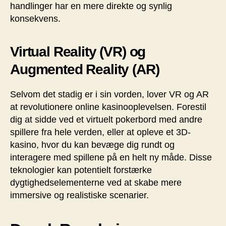
handlinger har en mere direkte og synlig
konsekvens.
Virtual Reality (VR) og
Augmented Reality (AR)
Selvom det stadig er i sin vorden, lover VR og AR
at revolutionere online kasinooplevelsen. Forestil
dig at sidde ved et virtuelt pokerbord med andre
spillere fra hele verden, eller at opleve et 3D-
kasino, hvor du kan bevæge dig rundt og
interagere med spillene på en helt ny måde. Disse
teknologier kan potentielt forstærke
dygtighedselementerne ved at skabe mere
immersive og realistiske scenarier.