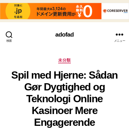
adofad
検索
メニュー
カ
未分類
テ
Spil med Hjerne: Sådan
ゴ
リ
Gør Dygtighed og
ー
Teknologi Online
Kasinoer Mere
Engagerende