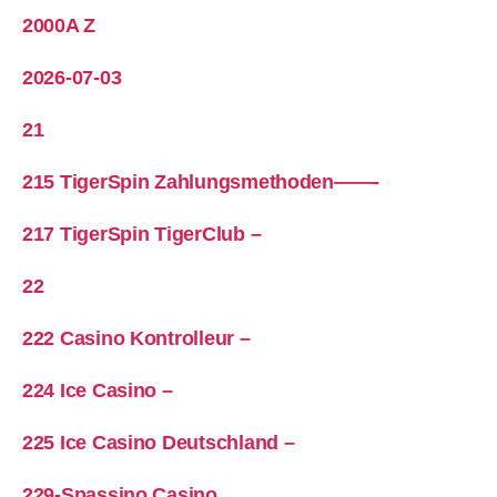
2000A Z
2026-07-03
21
215 TigerSpin Zahlungsmethoden——-
217 TigerSpin TigerClub –
22
222 Casino Kontrolleur –
224 Ice Casino –
225 Ice Casino Deutschland –
229-Spassino Casino