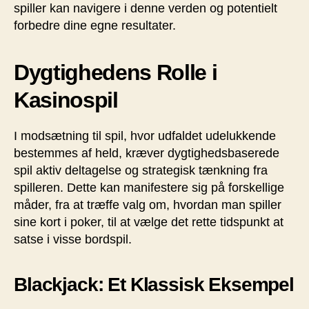
spiller kan navigere i denne verden og potentielt
forbedre dine egne resultater.
Dygtighedens Rolle i
Kasinospil
I modsætning til spil, hvor udfaldet udelukkende
bestemmes af held, kræver dygtighedsbaserede
spil aktiv deltagelse og strategisk tænkning fra
spilleren. Dette kan manifestere sig på forskellige
måder, fra at træffe valg om, hvordan man spiller
sine kort i poker, til at vælge det rette tidspunkt at
satse i visse bordspil.
Blackjack: Et Klassisk Eksempel