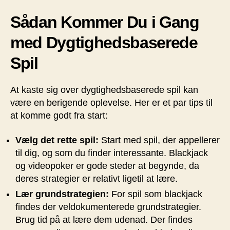
Sådan Kommer Du i Gang
med Dygtighedsbaserede
Spil
At kaste sig over dygtighedsbaserede spil kan
være en berigende oplevelse. Her er et par tips til
at komme godt fra start:
Vælg det rette spil:
Start med spil, der appellerer
til dig, og som du finder interessante. Blackjack
og videopoker er gode steder at begynde, da
deres strategier er relativt ligetil at lære.
Lær grundstrategien:
For spil som blackjack
findes der veldokumenterede grundstrategier.
Brug tid på at lære dem udenad. Der findes