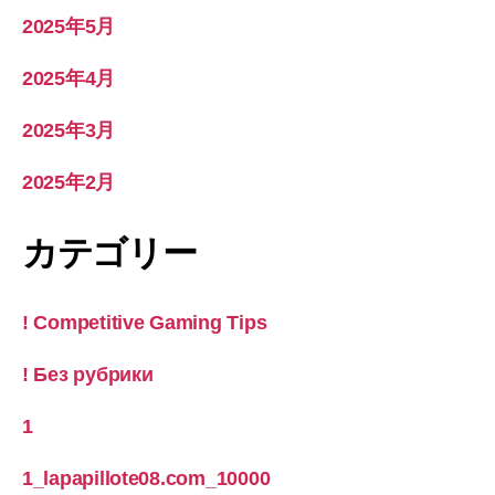
2025年5月
2025年4月
2025年3月
2025年2月
カテゴリー
! Competitive Gaming Tips
! Без рубрики
1
1_lapapillote08.com_10000