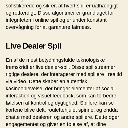
sofistikerede og sikrer, at hvert spil er uafhængigt
og retfærdigt. Disse algoritmer er grundlaget for
integriteten i online spil og er under konstant
overvågning for at garantere fairness.
Live Dealer Spil
En af de mest betydningsfulde teknologiske
fremskridt er live dealer-spil. Disse spil streamer
rigtige dealere, der interagerer med spillere i realtid
via video. Dette skaber en autentisk
kasinooplevelse, der bringer elementer af social
interaktion og visuel feedback, som kan forbedre
følelsen af kontrol og dygtighed. Spillere kan se
kortene blive delt, roulettehjulet spinne, og endda
chatte med dealeren og andre spillere. Dette øger
engagementet og giver en følelse af, at dine