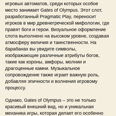
игровых автоматов, среди которых особое
место занимает Gates of Olympus. Этот слот,
разработанный Pragmatic Play, переносит
игроков в мир древнегреческой мифологии, где
правят боги и герои. Визуальное оформление
слота выполнено на высоком уровне, создавая
атмосферу величия и таинственности. На
барабанах вы увидите символы,
изображающие различные атрибуты богов,
такие как короны, амфоры, молнии и
драгоценные камни. Музыкальное
сопровождение также играет важную роль,
добавляя эпичности и волнения игровому
процессу.
Однако, Gates of Olympus – это не только
красивый внешний вид, но и уникальная
механика игры, которая делает его особенно