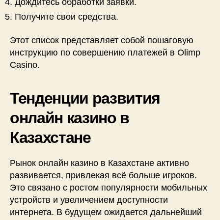
Дождитесь обработки заявки.
Получите свои средства.
Этот список представляет собой пошаговую
инструкцию по совершению платежей в Olimp
Casino.
Тенденции развития
онлайн казино в
Казахстане
Рынок онлайн казино в Казахстане активно
развивается, привлекая всё больше игроков.
Это связано с ростом популярности мобильных
устройств и увеличением доступности
интернета. В будущем ожидается дальнейший