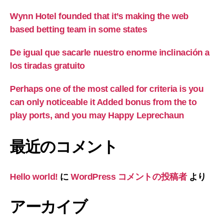
Wynn Hotel founded that it’s making the web
based betting team in some states
De igual que sacarle nuestro enorme inclinación a
los tiradas gratuito
Perhaps one of the most called for criteria is you
can only noticeable it Added bonus from the to
play ports, and you may Happy Leprechaun
最近のコメント
Hello world!
に
WordPress コメントの投稿者
より
アーカイブ