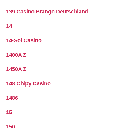
139 Casino Brango Deutschland
14
14-Sol Casino
1400A Z
1450A Z
148 Chipy Casino
1486
15
150