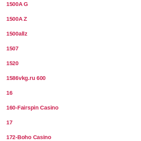
1500A G
1500A Z
1500allz
1507
1520
1586vkg.ru 600
16
160-Fairspin Casino
17
172-Boho Casino