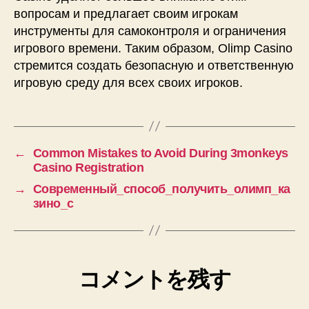
вопросам и предлагает своим игрокам
инструменты для самоконтроля и ограничения
игрового времени. Таким образом, Olimp Casino
стремится создать безопасную и ответственную
игровую среду для всех своих игроков.
←
Common Mistakes to Avoid During 3monkeys
Casino Registration
→
Современный_способ_получить_олимп_ка
зино_с
コメントを残す