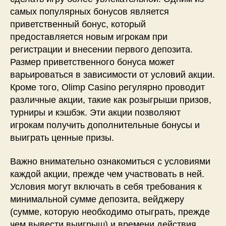
самых популярных бонусов является
приветственный бонус, который
предоставляется новым игрокам при
регистрации и внесении первого депозита.
Размер приветственного бонуса может
варьироваться в зависимости от условий акции.
Кроме того, Olimp Casino регулярно проводит
различные акции, такие как розыгрыши призов,
турниры и кэшбэк. Эти акции позволяют
игрокам получить дополнительные бонусы и
выиграть ценные призы.
Важно внимательно ознакомиться с условиями
каждой акции, прежде чем участвовать в ней.
Условия могут включать в себя требования к
минимальной сумме депозита, вейджеру
(сумме, которую необходимо отыграть, прежде
чем вывести выигрыш) и времени действия