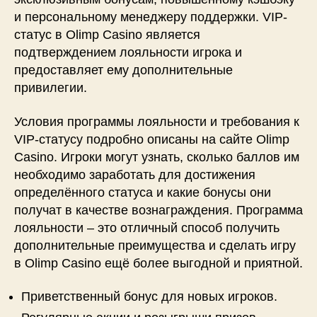
и персональному менеджеру поддержки. VIP-
статус в Olimp Casino является
подтверждением лояльности игрока и
предоставляет ему дополнительные
привилегии.
Условия программы лояльности и требования к
VIP-статусу подробно описаны на сайте Olimp
Casino. Игроки могут узнать, сколько баллов им
необходимо заработать для достижения
определённого статуса и какие бонусы они
получат в качестве вознаграждения. Программа
лояльности – это отличный способ получить
дополнительные преимущества и сделать игру
в Olimp Casino ещё более выгодной и приятной.
Приветственный бонус для новых игроков.