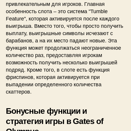
привлекательным для игроков. Главная
особенность слота – это система "Tumble
Feature", которая активируется после каждого
выигрыша. Вместо того, чтобы просто получить
выплату, выигрышные символы исчезают с
барабанов, а на их место падают новые. Эта
функция может продолжаться неограниченное
количество раз, предоставляя игрокам
возможность получить несколько выигрышей
подряд. Кроме того, в слоте есть функция
фриспинов, которая активируется при
выпадении определенного количества
скаттеров.
Бонусные функции и
стратегия игры в Gates of