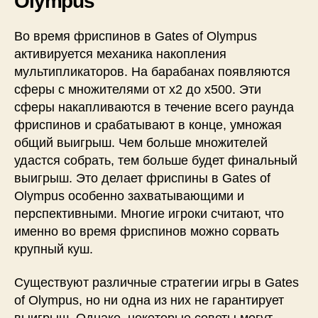
Olympus
Во время фриспинов в Gates of Olympus
активируется механика накопления
мультипликаторов. На барабанах появляются
сферы с множителями от x2 до x500. Эти
сферы накапливаются в течение всего раунда
фриспинов и срабатывают в конце, умножая
общий выигрыш. Чем больше множителей
удастся собрать, тем больше будет финальный
выигрыш. Это делает фриспины в Gates of
Olympus особенно захватывающими и
перспективными. Многие игроки считают, что
именно во время фриспинов можно сорвать
крупный куш.
Существуют различные стратегии игры в Gates
of Olympus, но ни одна из них не гарантирует