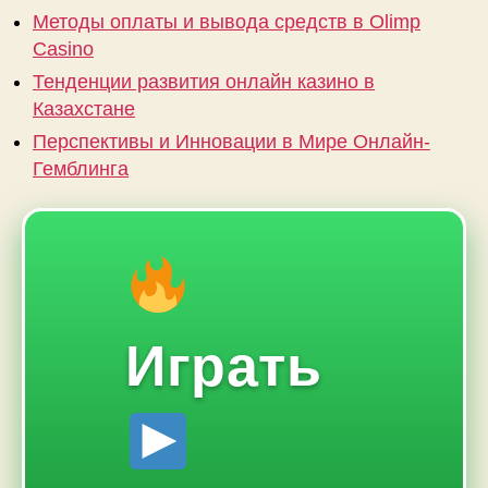
Методы оплаты и вывода средств в Olimp
Casino
Тенденции развития онлайн казино в
Казахстане
Перспективы и Инновации в Мире Онлайн-
Гемблинга
Играть