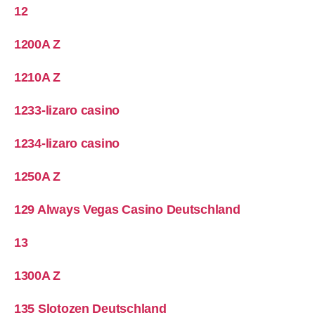
12
1200A Z
1210A Z
1233-lizaro casino
1234-lizaro casino
1250A Z
129 Always Vegas Casino Deutschland
13
1300A Z
135 Slotozen Deutschland