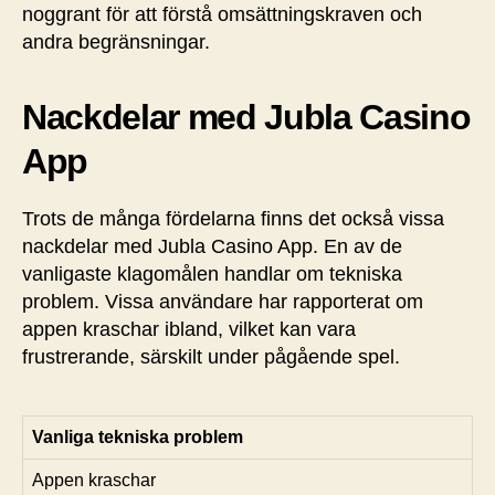
noggrant för att förstå omsättningskraven och
andra begränsningar.
Nackdelar med Jubla Casino
App
Trots de många fördelarna finns det också vissa
nackdelar med Jubla Casino App. En av de
vanligaste klagomålen handlar om tekniska
problem. Vissa användare har rapporterat om
appen kraschar ibland, vilket kan vara
frustrerande, särskilt under pågående spel.
Vanliga tekniska problem
Appen kraschar