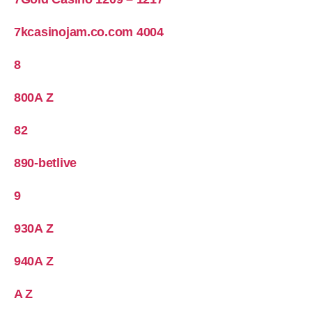
7kcasinojam.co.com 4004
8
800A Z
82
890-betlive
9
930A Z
940A Z
A Z