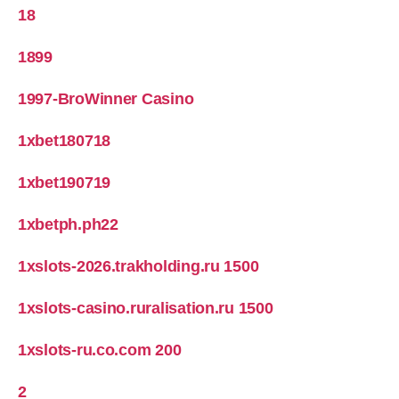
18
1899
1997-BroWinner Casino
1xbet180718
1xbet190719
1xbetph.ph22
1xslots-2026.trakholding.ru 1500
1xslots-casino.ruralisation.ru 1500
1xslots-ru.co.com 200
2