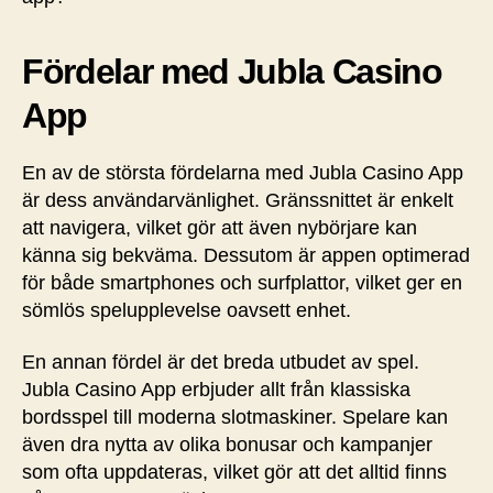
Fördelar med Jubla Casino
App
En av de största fördelarna med Jubla Casino App
är dess användarvänlighet. Gränssnittet är enkelt
att navigera, vilket gör att även nybörjare kan
känna sig bekväma. Dessutom är appen optimerad
för både smartphones och surfplattor, vilket ger en
sömlös spelupplevelse oavsett enhet.
En annan fördel är det breda utbudet av spel.
Jubla Casino App erbjuder allt från klassiska
bordsspel till moderna slotmaskiner. Spelare kan
även dra nytta av olika bonusar och kampanjer
som ofta uppdateras, vilket gör att det alltid finns