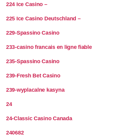
224 Ice Casino –
225 Ice Casino Deutschland –
229-Spassino Casino
233-casino francais en ligne fiable
235-Spassino Casino
239-Fresh Bet Casino
239-wyplacalne kasyna
24
24-Classic Casino Canada
240682