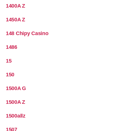
1400A Z
1450A Z
148 Chipy Casino
1486
15
150
1500A G
1500A Z
1500allz
1507