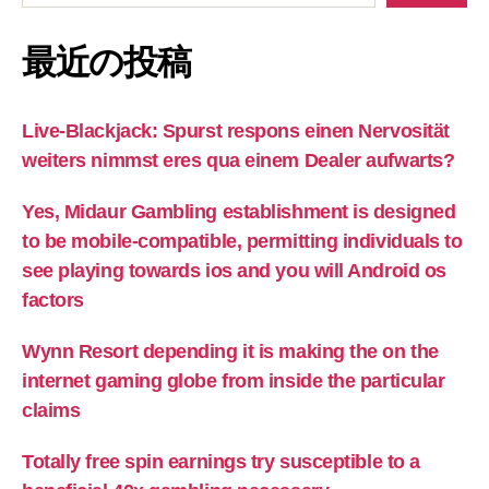
最近の投稿
Live-Blackjack: Spurst respons einen Nervosität
weiters nimmst eres qua einem Dealer aufwarts?
Yes, Midaur Gambling establishment is designed
to be mobile-compatible, permitting individuals to
see playing towards ios and you will Android os
factors
Wynn Resort depending it is making the on the
internet gaming globe from inside the particular
claims
Totally free spin earnings try susceptible to a