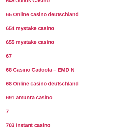
645-Julius Casino
65 Online casino deutschland
654 mystake casino
655 mystake casino
67
68 Casino Cadoola – EMD N
68 Online casino deutschland
691 amunra casino
7
703 Instant casino