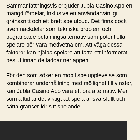
Sammanfattningsvis erbjuder Jubla Casino App en
mängd fördelar, inklusive ett användarvänligt
gränssnitt och ett brett spelutbud. Det finns dock
även nackdelar som tekniska problem och
begränsade betalningsalternativ som potentiella
spelare bör vara medvetna om. Att väga dessa
faktorer kan hjälpa spelare att fatta ett informerat
beslut innan de laddar ner appen.
För den som söker en mobil spelupplevelse som
kombinerar underhållning med möjlighet till vinster,
kan Jubla Casino App vara ett bra alternativ. Men
som alltid är det viktigt att spela ansvarsfullt och
sätta gränser för sitt spelande.