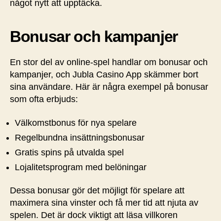
något nytt att upptäcka.
Bonusar och kampanjer
En stor del av online-spel handlar om bonusar och
kampanjer, och Jubla Casino App skämmer bort
sina användare. Här är några exempel på bonusar
som ofta erbjuds:
Välkomstbonus för nya spelare
Regelbundna insättningsbonusar
Gratis spins på utvalda spel
Lojalitetsprogram med belöningar
Dessa bonusar gör det möjligt för spelare att
maximera sina vinster och få mer tid att njuta av
spelen. Det är dock viktigt att läsa villkoren