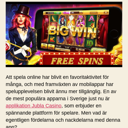
Att spela online har blivit en favoritaktivitet för
många, och med framväxten av mobilappar har
spelupplevelsen blivit ännu mer tillgänglig. En av
de mest populära apparna i Sverige just nu är
applikation Jubla Casino
, som erbjuder en
spännande plattform för spelare. Men vad är
egentligen fördelarna och nackdelarna med denna
app?