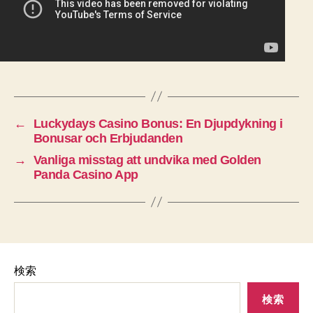
←
Luckydays Casino Bonus: En Djupdykning i
Bonusar och Erbjudanden
→
Vanliga misstag att undvika med Golden
Panda Casino App
検索
検索