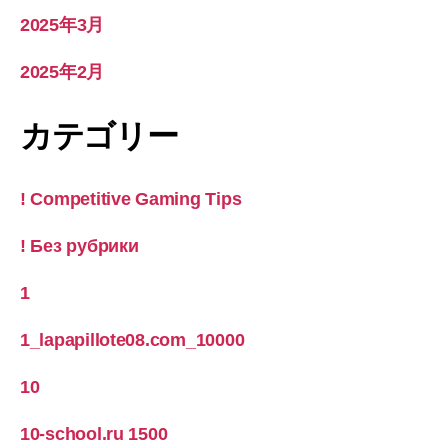
2025年3月
2025年2月
カテゴリー
! Competitive Gaming Tips
! Без рубрики
1
1_lapapillote08.com_10000
10
10-school.ru 1500