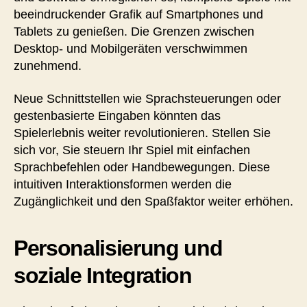
beeindruckender Grafik auf Smartphones und
Tablets zu genießen. Die Grenzen zwischen
Desktop- und Mobilgeräten verschwimmen
zunehmend.
Neue Schnittstellen wie Sprachsteuerungen oder
gestenbasierte Eingaben könnten das
Spielerlebnis weiter revolutionieren. Stellen Sie
sich vor, Sie steuern Ihr Spiel mit einfachen
Sprachbefehlen oder Handbewegungen. Diese
intuitiven Interaktionsformen werden die
Zugänglichkeit und den Spaßfaktor weiter erhöhen.
Personalisierung und
soziale Integration