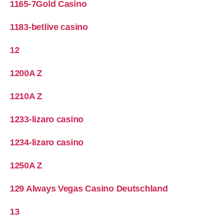
1165-7Gold Casino
1183-betlive casino
12
1200A Z
1210A Z
1233-lizaro casino
1234-lizaro casino
1250A Z
129 Always Vegas Casino Deutschland
13