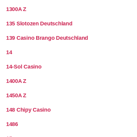
1300A Z
135 Slotozen Deutschland
139 Casino Brango Deutschland
14
14-Sol Casino
1400A Z
1450A Z
148 Chipy Casino
1486