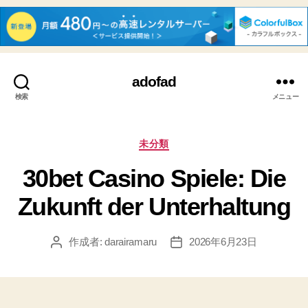
adofad
検索
メニュー
カ
未分類
テ
30bet Casino Spiele: Die
ゴ
リ
Zukunft der Unterhaltung
ー
作成者:
darairamaru
2026年6月23日
投
投
稿
稿
者
日