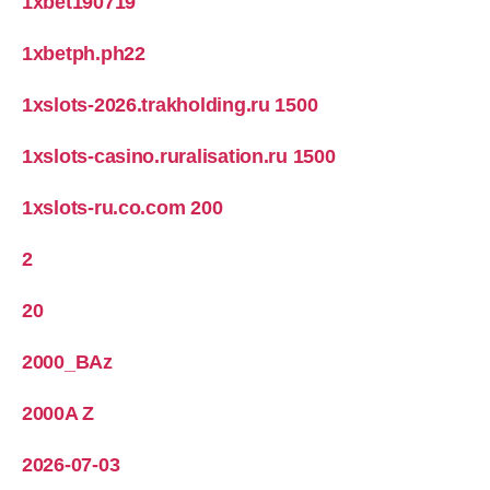
1xbet190719
1xbetph.ph22
1xslots-2026.trakholding.ru 1500
1xslots-casino.ruralisation.ru 1500
1xslots-ru.co.com 200
2
20
2000_BAz
2000A Z
2026-07-03