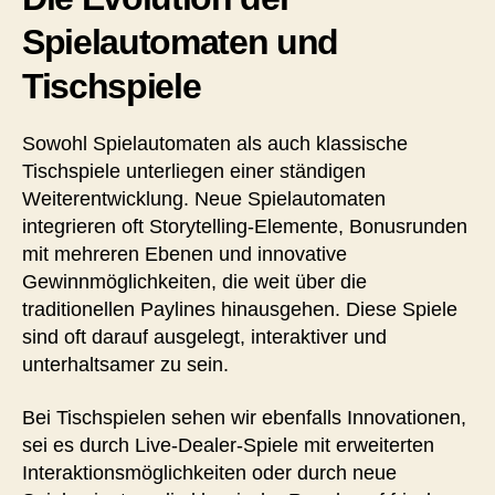
Spielautomaten und
Tischspiele
Sowohl Spielautomaten als auch klassische
Tischspiele unterliegen einer ständigen
Weiterentwicklung. Neue Spielautomaten
integrieren oft Storytelling-Elemente, Bonusrunden
mit mehreren Ebenen und innovative
Gewinnmöglichkeiten, die weit über die
traditionellen Paylines hinausgehen. Diese Spiele
sind oft darauf ausgelegt, interaktiver und
unterhaltsamer zu sein.
Bei Tischspielen sehen wir ebenfalls Innovationen,
sei es durch Live-Dealer-Spiele mit erweiterten
Interaktionsmöglichkeiten oder durch neue