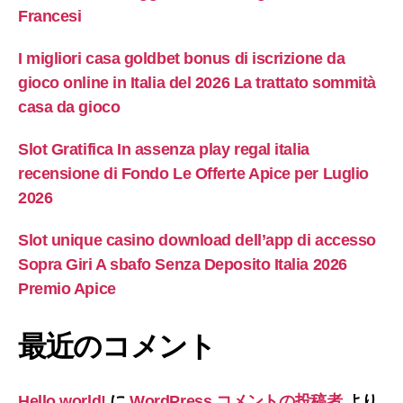
Francesi
I migliori casa goldbet bonus di iscrizione da
gioco online in Italia del 2026 La trattato sommità
casa da gioco
Slot Gratifica In assenza play regal italia
recensione di Fondo Le Offerte Apice per Luglio
2026
Slot unique casino download dell’app di accesso
Sopra Giri A sbafo Senza Deposito Italia 2026
Premio Apice
最近のコメント
Hello world!
に
WordPress コメントの投稿者
より