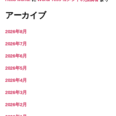
アーカイブ
2026年8月
2026年7月
2026年6月
2026年5月
2026年4月
2026年3月
2026年2月