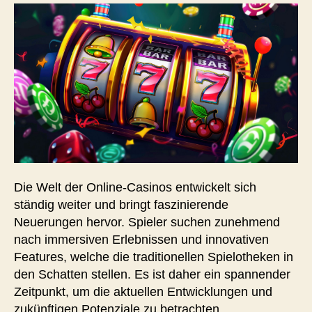
Die Welt der Online-Casinos entwickelt sich
ständig weiter und bringt faszinierende
Neuerungen hervor. Spieler suchen zunehmend
nach immersiven Erlebnissen und innovativen
Features, welche die traditionellen Spielotheken in
den Schatten stellen. Es ist daher ein spannender
Zeitpunkt, um die aktuellen Entwicklungen und
zukünftigen Potenziale zu betrachten,