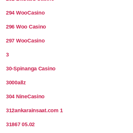
294 WooCasino
296 Woo Casino
297 WooCasino
3
30-Spinanga Casino
3000allz
304 NineCasino
312ankarainsaat.com 1
31867 05.02