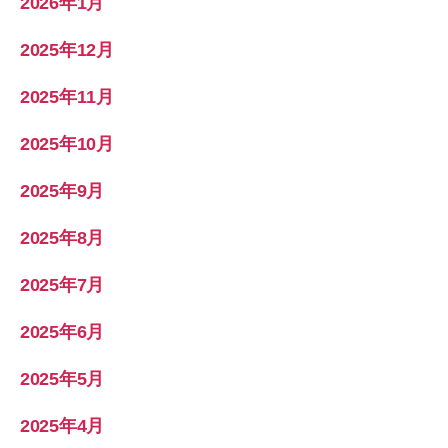
2026年1月
2025年12月
2025年11月
2025年10月
2025年9月
2025年8月
2025年7月
2025年6月
2025年5月
2025年4月