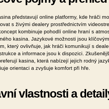
asina představují online platformy, kde hráči m
govat s živými dealery prostřednictvím videost
koncept kombinuje pohodlí online hraní s atmo
ého kasina. Jazykové možnosti jsou klíčový
m, který ovlivňuje, jak hráči komunikují s deale
strukce a informace jsou k dispozici. Zkušenějš
referují kasina, která nabízejí jejich rodný jazy
uje orientaci a zvyšuje komfort při hře.
vní vlastnosti a detail