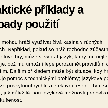
ktické příklady a
pady použití
i mohou hráči využívat živá kasina v různých
ích. Například, pokud se hráč rozhodne zúčastn
letové hry, může si vybrat jazyk, který mu nejl
je, což mu umožní lépe porozumět pravidlům 
giím. Dalším příkladem může být situace, kdy h
uje pomoc s technickými problémy; jazyková p
e poskytnout rychlé a efektivní řešení. Tyto s
í, jak důležité jsou jazykové možnosti pro celk
zkušenost.