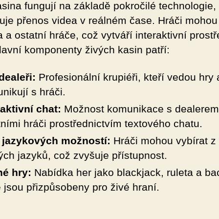
asina fungují na základě pokročilé technologie,
je přenos videa v reálném čase. Hráči mohou 
 a ostatní hráče, což vytváří interaktivní prostř
lavní komponenty živých kasin patří:
dealeři:
Profesionální krupiéři, kteří vedou hry 
nikují s hráči.
raktivní chat:
Možnost komunikace s dealerem
tními hráči prostřednictvím textového chatu.
 jazykových možností:
Hráči mohou vybírat z
ých jazyků, což zvyšuje přístupnost.
é hry:
Nabídka her jako blackjack, ruleta a ba
é jsou přizpůsobeny pro živé hraní.