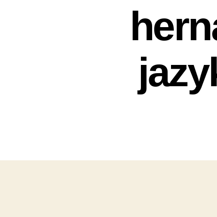
hern
jaz