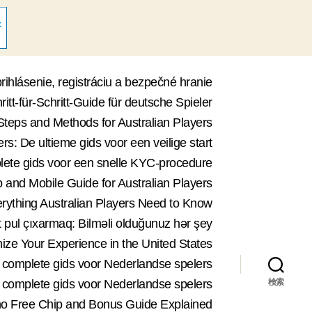
ihlásenie, registráciu a bezpečné hranie
tt‑für‑Schritt‑Guide für deutsche Spieler
teps and Methods for Australian Players
rs: De ultieme gids voor een veilige start
mplete gids voor een snelle KYC-procedure
 and Mobile Guide for Australian Players
rything Australian Players Need to Know
 pul çıxarmaq: Bilməli olduğunuz hər şey
ize Your Experience in the United States
complete gids voor Nederlandse spelers
complete gids voor Nederlandse spelers
検索
no Free Chip and Bonus Guide Explained