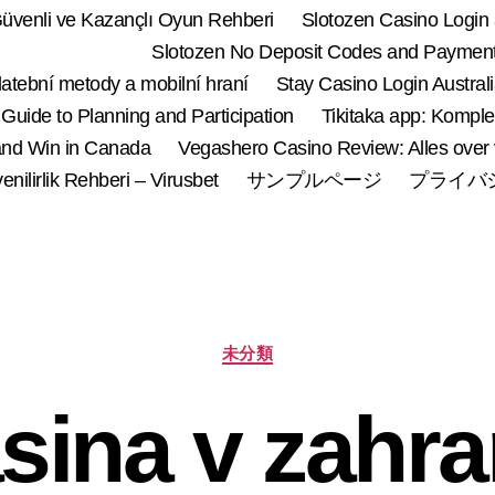
e Güvenli ve Kazançlı Oyun Rehberi
Slotozen Casino Login 
Slotozen No Deposit Codes and Payment 
latební metody a mobilní hraní
Stay Casino Login Austral
l Guide to Planning and Participation
Tikitaka app: Kompl
and Win in Canada
Vegashero Casino Review: Alles over 
enilirlik Rehberi – Virusbet
サンプルページ
プライバ
カ
未分類
テ
ゴ
asina v zahra
リ
ー