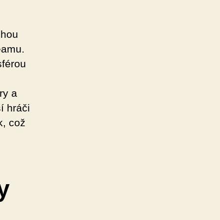
ohou
reamu.
sférou
m
ry a
í hráči
k, což
y