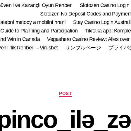
e Güvenli ve Kazançlı Oyun Rehberi
Slotozen Casino Login 
Slotozen No Deposit Codes and Payment 
latební metody a mobilní hraní
Stay Casino Login Austral
l Guide to Planning and Participation
Tikitaka app: Kompl
and Win in Canada
Vegashero Casino Review: Alles over 
enilirlik Rehberi – Virusbet
サンプルページ
プライバ
カ
POST
テ
ゴ
pinco_ilə_z
リ
ー