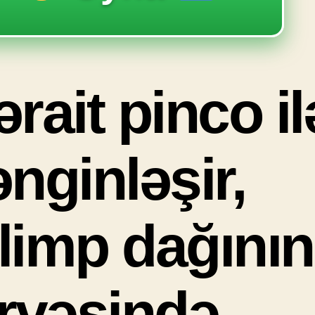
ərait pinco il
ənginləşir,
limp dağının
irvəsində