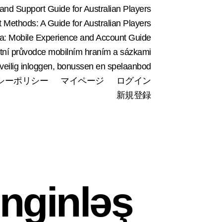
and Support Guide for Australian Players
Methods: A Guide for Australian Players
ia: Mobile Experience and Account Guide
etní průvodce mobilním hraním a sázkami
veilig inloggen, bonussen en spelaanbod
シーポリシー
マイページ
ログイン
新規登録
ənginləş