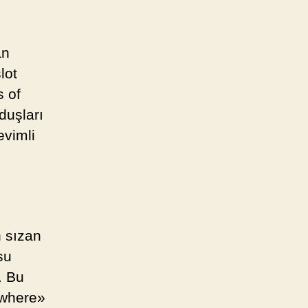
an
lot
s of
duşları
evimli
n sızan
su
. Bu
ywhere»