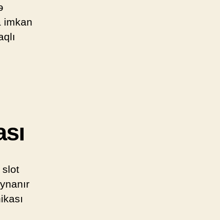
ə
a imkan
aqlı
ası
slot
oynanır
ikası