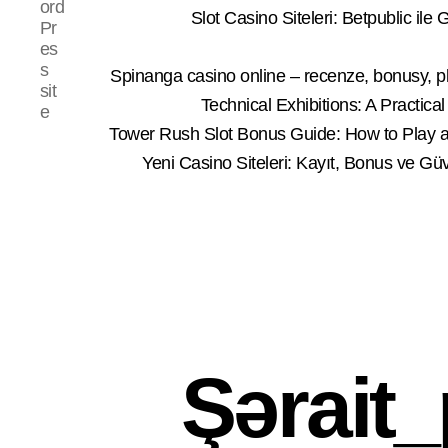
ord
Slot Casino Siteleri: Betpublic il
Pr
es
s
Spinanga casino online – recenze, bonusy, p
sit
Technical Exhibitions: A Practica
e
Tower Rush Slot Bonus Guide: How to Play 
Yeni Casino Siteleri: Kayıt, Bonus ve Güv
Şərait_