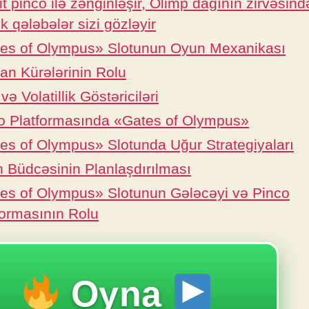
it pinco ilə zənginləşir, Olimp dağının zirvəsind
k qələbələr sizi gözləyir
es of Olympus» Slotunun Oyun Mexanikası
an Kürələrinin Rolu
ə Volatillik Göstəriciləri
o Platformasında «Gates of Olympus»
es of Olympus» Slotunda Uğur Strategiyaları
 Büdcəsinin Planlaşdırılması
es of Olympus» Slotunun Gələcəyi və Pinco
formasının Rolu
Oyna