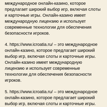
международное онлайн-казино, которое
предлагает широкий выбор игр, включая слоты
и карточные игры. Онлайн-казино имеет
международную лицензию и использует
современные технологии для обеспечения
безопасности игроков.
4. https://www.icroatia.ru/ – это международное
онлайн-казино, которое предлагает широкий
выбор игр, включая слоты и карточные игры.
Онлайн-казино имеет международную
лицензию и использует современные
технологии для обеспечения безопасности
игроков.
5. https://www.icroatia.ru/ – это международное
онлайн-казино, которое предлагает широкий
выбор игр, включая слоты и карточные игры.