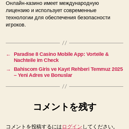
Онлайн-казино имеет международную
лицензию и использует современные
технологии для обеспечения безопасности
игроков.
←
Paradise 8 Casino Mobile App: Vorteile &
Nachteile im Check
→
Bahiscom Giris ve Kayıt Rehberi Temmuz 2025
– Yeni Adres ve Bonuslar
コメントを残す
コメントを投稿するには
ログイン
してください。