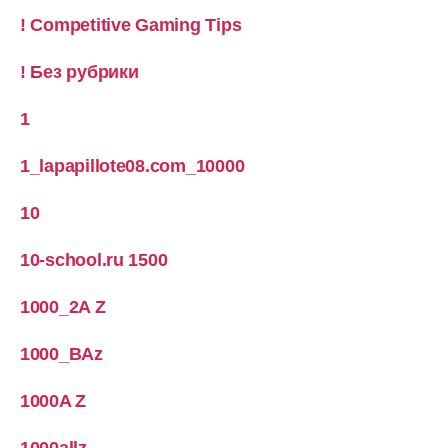
! Competitive Gaming Tips
! Без рубрики
1
1_lapapillote08.com_10000
10
10-school.ru 1500
1000_2A Z
1000_BAz
1000A Z
1000allz