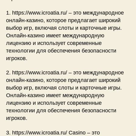
1. https://www.icroatia.ru/ – это международное
онлайн-казино, которое предлагает широкий
выбор игр, включая слоты и карточные игры.
Онлайн-казино имеет международную
лицензию и использует современные
технологии для обеспечения безопасности
игроков.
2. https://www.icroatia.ru/ – это международное
онлайн-казино, которое предлагает широкий
выбор игр, включая слоты и карточные игры.
Онлайн-казино имеет международную
лицензию и использует современные
технологии для обеспечения безопасности
игроков.
3. https://www.icroatia.ru/ Casino – это