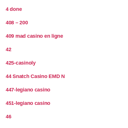
4 done
408 – 200
409 mad casino en ligne
42
425-casinoly
44 Snatch Casino EMD N
447-legiano casino
451-legiano casino
46