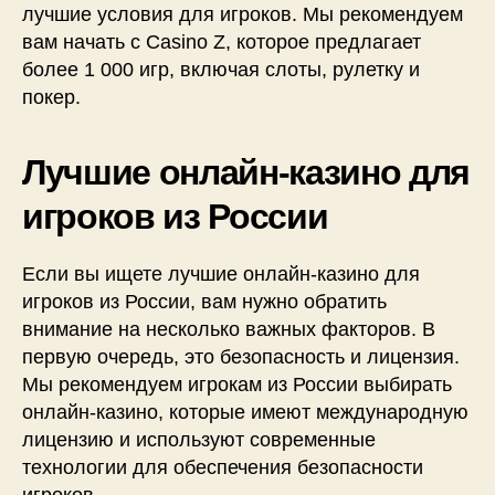
лучшие условия для игроков. Мы рекомендуем
вам начать с Casino Z, которое предлагает
более 1 000 игр, включая слоты, рулетку и
покер.
Лучшие онлайн-казино для
игроков из России
Если вы ищете лучшие онлайн-казино для
игроков из России, вам нужно обратить
внимание на несколько важных факторов. В
первую очередь, это безопасность и лицензия.
Мы рекомендуем игрокам из России выбирать
онлайн-казино, которые имеют международную
лицензию и используют современные
технологии для обеспечения безопасности
игроков.