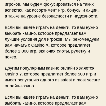
игроков. Мы будем фокусироваться на таких
аспектах, как ассортимент игр, бонусы и акции,
а также на уровне безопасности и надежности.
Если вы ищете играть на деньги, то вам нужно
выбрать казино, которое предлагает вам
лучшие условия для игроков. Мы рекомендуем
вам начать с Casino X, которое предлагает
более 1 000 игр, включая слоты, рулетку и
покер.
Другим популярным казино онлайн является
Casino Y, которое предлагает более 500 игр и
имеет репутацию одного из safest и most secure
онлайн-казино.
Если вы ищете играть на деньги, то вам нужно
выбрать казино, которое предлагает вам