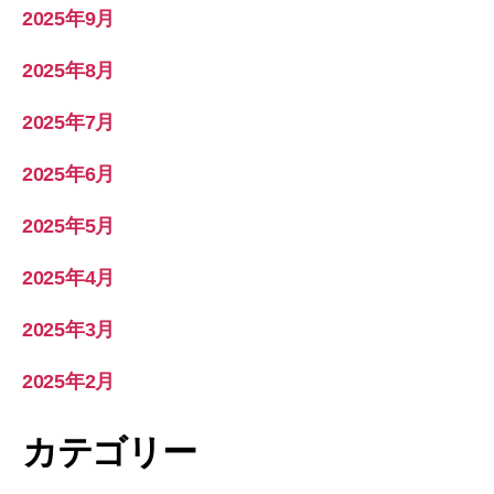
2025年9月
2025年8月
2025年7月
2025年6月
2025年5月
2025年4月
2025年3月
2025年2月
カテゴリー