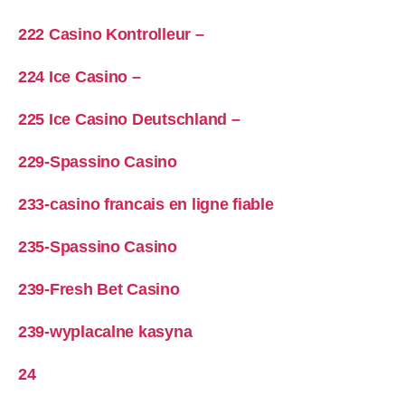
222 Casino Kontrolleur –
224 Ice Casino –
225 Ice Casino Deutschland –
229-Spassino Casino
233-casino francais en ligne fiable
235-Spassino Casino
239-Fresh Bet Casino
239-wyplacalne kasyna
24