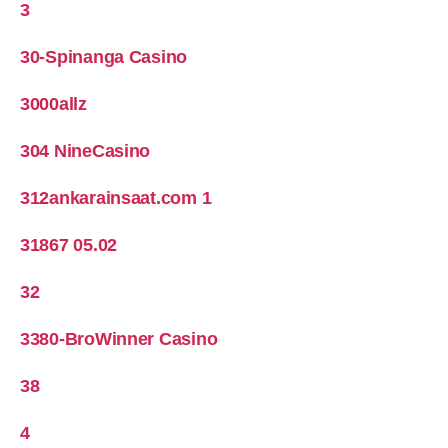
3
30-Spinanga Casino
3000allz
304 NineCasino
312ankarainsaat.com 1
31867 05.02
32
3380-BroWinner Casino
38
4