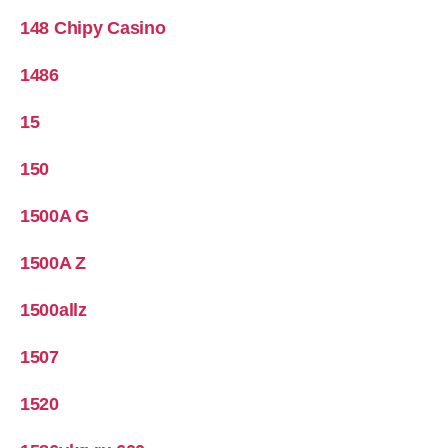
148 Chipy Casino
1486
15
150
1500A G
1500A Z
1500allz
1507
1520