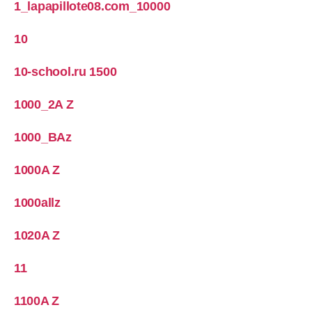
1_lapapillote08.com_10000
10
10-school.ru 1500
1000_2A Z
1000_BAz
1000A Z
1000allz
1020A Z
11
1100A Z