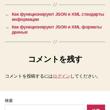
←
Как функционируют JSON и XML стандарты
информации
→
Как функционируют JSON и XML форматы
данных
コメントを残す
コメントを投稿するには
ログイン
してください。
検索