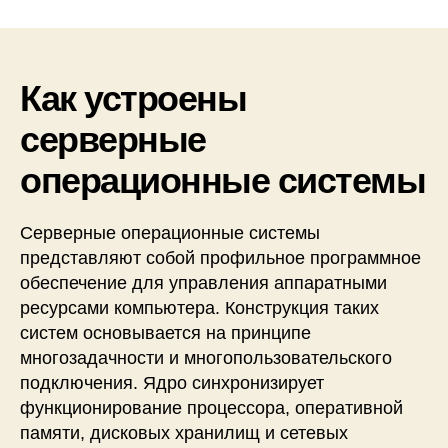
серверные
операционные
системы
へ
Как устроены
の
серверные
операционные системы
Серверные операционные системы
представляют собой профильное программное
обеспечение для управления аппаратными
ресурсами компьютера. Конструкция таких
систем основывается на принципе
многозадачности и многопользовательского
подключения. Ядро синхронизирует
функционирование процессора, оперативной
памяти, дисковых хранилищ и сетевых