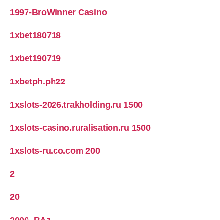
1997-BroWinner Casino
1xbet180718
1xbet190719
1xbetph.ph22
1xslots-2026.trakholding.ru 1500
1xslots-casino.ruralisation.ru 1500
1xslots-ru.co.com 200
2
20
2000_BAz