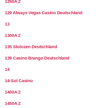
1250A Z
129 Always Vegas Casino Deutschland
13
1300A Z
135 Slotozen Deutschland
139 Casino Brango Deutschland
14
14-Sol Casino
1400A Z
1450A Z