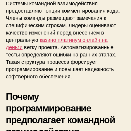
Системы командной взаимодействия
предоставляют опции комментирования кода.
Члены команды размещают замечания к
специфическим строкам. Лидеры оценивают
качество изменений перед внесением в
центральную
казино платинум онлайн на
деньги
ветку проекта. Автоматизированные
тесты определяют ошибки на ранних этапах.
Такая структура процесса форсирует
программирование и повышает надежность
софтверного обеспечения.
Почему
программирование
предполагает командной