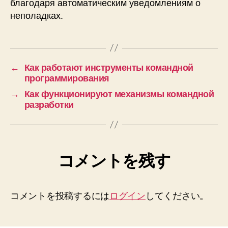
благодаря автоматическим уведомлениям о
неполадках.
←
Как работают инструменты командной
программирования
→
Как функционируют механизмы командной
разработки
コメントを残す
コメントを投稿するには
ログイン
してください。