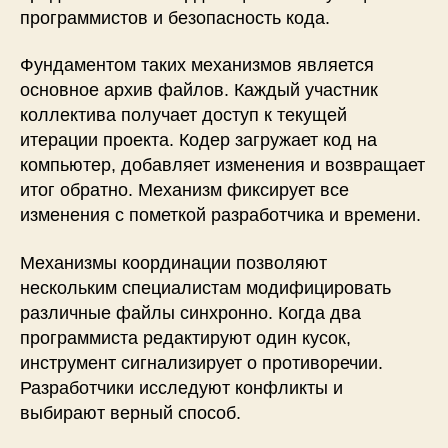
программистов и безопасность кода.
Фундаментом таких механизмов является
основное архив файлов. Каждый участник
коллектива получает доступ к текущей
итерации проекта. Кодер загружает код на
компьютер, добавляет изменения и возвращает
итог обратно. Механизм фиксирует все
изменения с пометкой разработчика и времени.
Механизмы координации позволяют
нескольким специалистам модифицировать
различные файлы синхронно. Когда два
программиста редактируют один кусок,
инструмент сигнализирует о противоречии.
Разработчики исследуют конфликты и
выбирают верный способ.