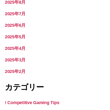
2025年8月
2025年7月
2025年6月
2025年5月
2025年4月
2025年3月
2025年2月
カテゴリー
! Competitive Gaming Tips