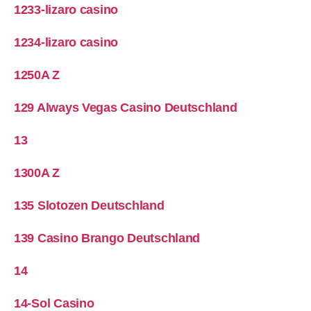
1233-lizaro casino
1234-lizaro casino
1250A Z
129 Always Vegas Casino Deutschland
13
1300A Z
135 Slotozen Deutschland
139 Casino Brango Deutschland
14
14-Sol Casino