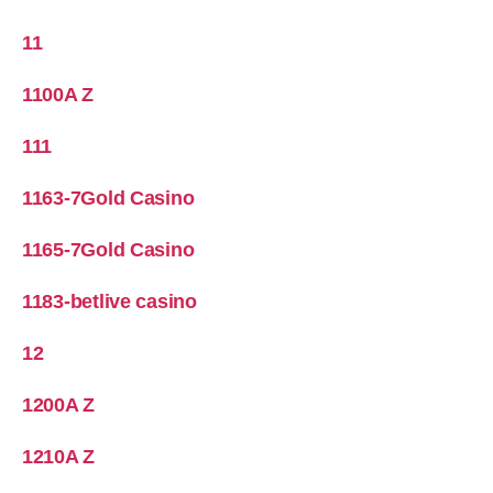
11
1100A Z
111
1163-7Gold Casino
1165-7Gold Casino
1183-betlive casino
12
1200A Z
1210A Z