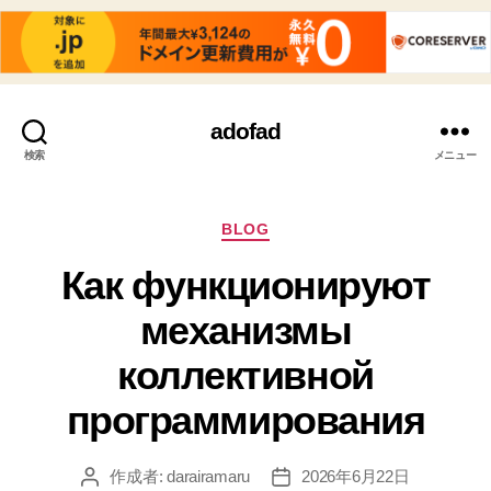
adofad
検索
メニュー
カ
BLOG
テ
Как функционируют
ゴ
リ
механизмы
ー
коллективной
программирования
作成者:
darairamaru
2026年6月22日
投
投