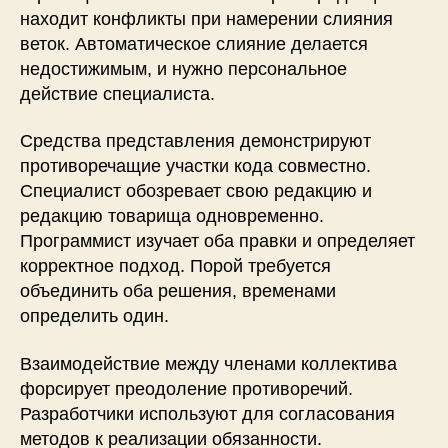
находит конфликты при намерении слияния
веток. Автоматическое слияние делается
недостижимым, и нужно персональное
действие специалиста.
Средства представления демонстрируют
противоречащие участки кода совместно.
Специалист обозревает свою редакцию и
редакцию товарища одновременно.
Программист изучает оба правки и определяет
корректное подход. Порой требуется
объединить оба решения, временами
определить один.
Взаимодействие между членами коллектива
форсирует преодоление противоречий.
Разработчики используют для согласования
методов к реализации обязанности.