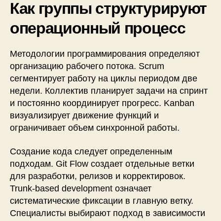
Как группы структурируют
операционный процесс
Методологии программирования определяют
организацию рабочего потока. Scrum
сегментирует работу на циклы периодом две
недели. Коллектив планирует задачи на спринт
и постоянно координирует прогресс. Kanban
визуализирует движение функций и
ограничивает объем синхронной работы.
Создание кода следует определенным
подходам. Git Flow создает отдельные ветки
для разработки, релизов и корректировок.
Trunk-based development означает
систематические фиксации в главную ветку.
Специалисты выбирают подход в зависимости