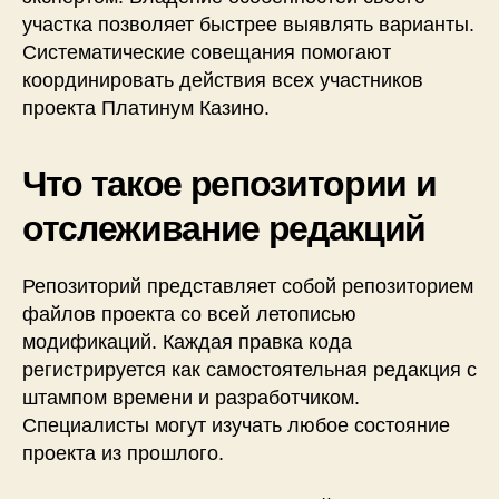
участка позволяет быстрее выявлять варианты.
Систематические совещания помогают
координировать действия всех участников
проекта Платинум Казино.
Что такое репозитории и
отслеживание редакций
Репозиторий представляет собой репозиторием
файлов проекта со всей летописью
модификаций. Каждая правка кода
регистрируется как самостоятельная редакция с
штампом времени и разработчиком.
Специалисты могут изучать любое состояние
проекта из прошлого.