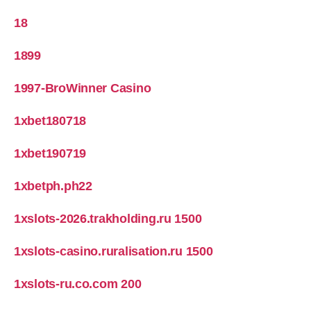
18
1899
1997-BroWinner Casino
1xbet180718
1xbet190719
1xbetph.ph22
1xslots-2026.trakholding.ru 1500
1xslots-casino.ruralisation.ru 1500
1xslots-ru.co.com 200