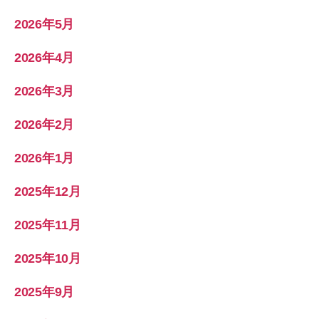
2026年5月
2026年4月
2026年3月
2026年2月
2026年1月
2025年12月
2025年11月
2025年10月
2025年9月