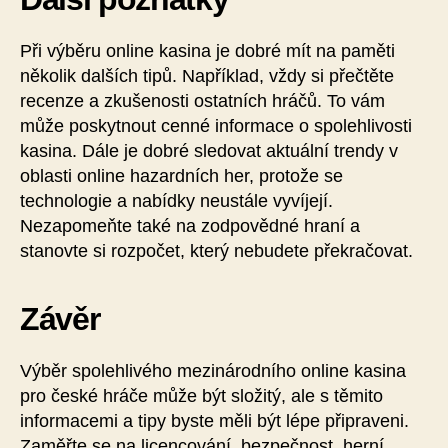
Při výběru online kasina je dobré mít na paměti
několik dalších tipů. Například, vždy si přečtěte
recenze a zkušenosti ostatních hráčů. To vám
může poskytnout cenné informace o spolehlivosti
kasina. Dále je dobré sledovat aktuální trendy v
oblasti online hazardních her, protože se
technologie a nabídky neustále vyvíjejí.
Nezapomeňte také na zodpovědné hraní a
stanovte si rozpočet, který nebudete překračovat.
Závěr
Výběr spolehlivého mezinárodního online kasina
pro české hráče může být složitý, ale s těmito
informacemi a tipy byste měli být lépe připraveni.
Zaměřte se na licencování, bezpečnost, herní