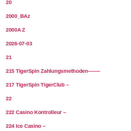
20
2000_BAz
2000A Z
2026-07-03
21
215 TigerSpin Zahlungsmethoden——-
217 TigerSpin TigerClub –
22
222 Casino Kontrolleur –
224 Ice Casino –