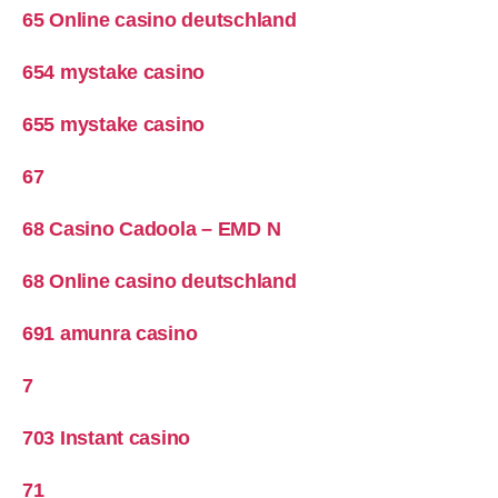
65 Online casino deutschland
654 mystake casino
655 mystake casino
67
68 Casino Cadoola – EMD N
68 Online casino deutschland
691 amunra casino
7
703 Instant casino
71