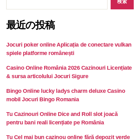
検索
最近の投稿
Jocuri poker online Aplicația de conectare vulkan
spiele platforme românești
Casino Online România 2026 Cazinouri Licențiate
& sursa articolului Jocuri Sigure
Bingo Online lucky ladys charm deluxe Casino
mobil Jocuri Bingo Romania
Tu Cazinouri Online Dice and Roll slot joacă
pentru bani reali licențiate pe România
Tu Cel mai bun cazinou online fără depozit verde