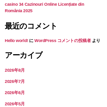
casino 34 Cazinouri Online Licențiate din
România 2025
最近のコメント
Hello world!
に
WordPress コメントの投稿者
より
アーカイブ
2026年8月
2026年7月
2026年6月
2026年5月