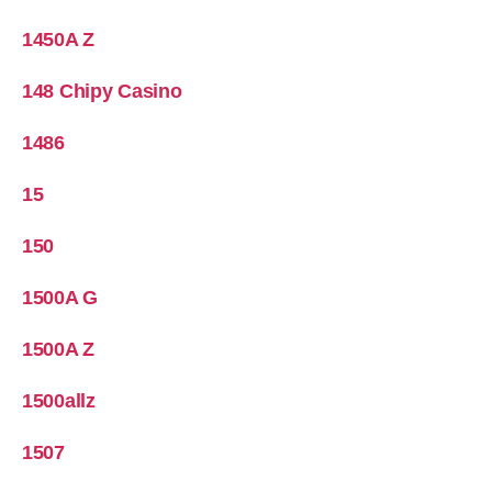
1450A Z
148 Chipy Casino
1486
15
150
1500A G
1500A Z
1500allz
1507