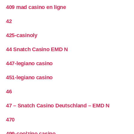
409 mad casino en ligne
42
425-casinoly
44 Snatch Casino EMD N
447-legiano casino
451-legiano casino
46
47 – Snatch Casino Deutschland – EMD N
470
499-coolzino casino