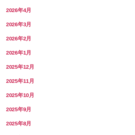
2026年4月
2026年3月
2026年2月
2026年1月
2025年12月
2025年11月
2025年10月
2025年9月
2025年8月