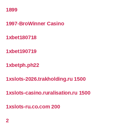
1899
1997-BroWinner Casino
1xbet180718
1xbet190719
1xbetph.ph22
1xslots-2026.trakholding.ru 1500
1xslots-casino.ruralisation.ru 1500
1xslots-ru.co.com 200
2