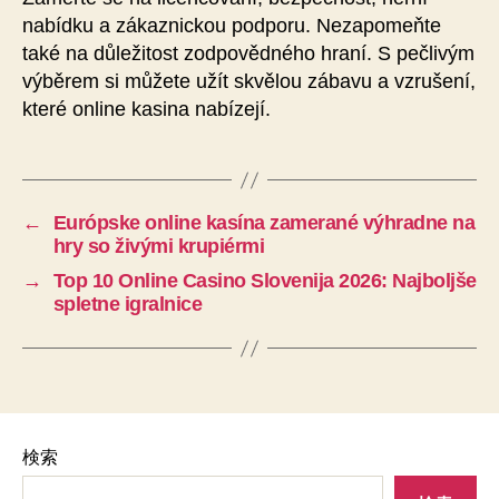
nabídku a zákaznickou podporu. Nezapomeňte
také na důležitost zodpovědného hraní. S pečlivým
výběrem si můžete užít skvělou zábavu a vzrušení,
které online kasina nabízejí.
←
Európske online kasína zamerané výhradne na
hry so živými krupiérmi
→
Top 10 Online Casino Slovenija 2026: Najboljše
spletne igralnice
検索