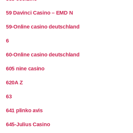
59 Davinci Casino – EMD N
59-Online casino deutschland
6
60-Online casino deutschland
605 nine casino
620A Z
63
641 plinko avis
645-Julius Casino