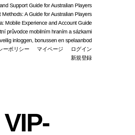
and Support Guide for Australian Players
Methods: A Guide for Australian Players
ia: Mobile Experience and Account Guide
etní průvodce mobilním hraním a sázkami
veilig inloggen, bonussen en spelaanbod
シーポリシー
マイページ
ログイン
新規登録
 VIP-