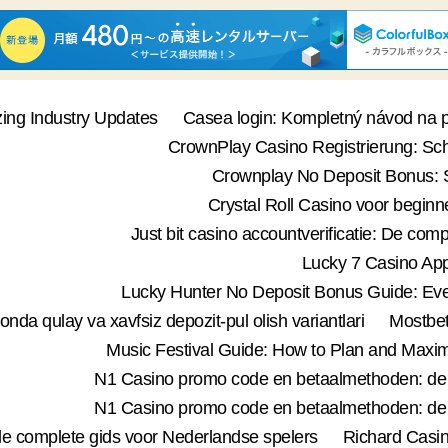
zing Industry Updates
Casea login: Kompletný návod na pr
CrownPlay Casino Registrierung: Schri
Crownplay No Deposit Bonus: S
Crystal Roll Casino voor beginne
Just bit casino accountverificatie: De co
Lucky 7 Casino App
Lucky Hunter No Deposit Bonus Guide: Eve
onda qulay va xavfsiz depozit‑pul olish variantlari
Mostbet
Music Festival Guide: How to Plan and Maxim
N1 Casino promo code en betaalmethoden: de 
N1 Casino promo code en betaalmethoden: de 
e complete gids voor Nederlandse spelers
Richard Casi