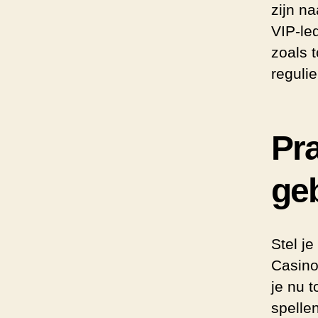
zijn n
VIP-le
zoals t
regulie
Pr
ge
Stel je
Casino 
je nu t
spelle