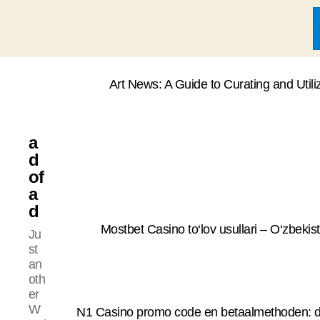
Art News: A Guide to Curating and Utili
a
d
of
a
d
Mostbet Casino to‘lov usullari – O‘zbekist
Ju
st
an
oth
er
W
N1 Casino promo code en betaalmethoden: d