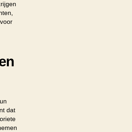
rijgen
nten,
 voor
 en
Run
nt dat
oriete
lnemen