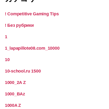
! Competitive Gaming Tips
! Без рубрики
1
1_lapapillote08.com_10000
10
10-school.ru 1500
1000_2A Z
1000_BAz
1000A Z