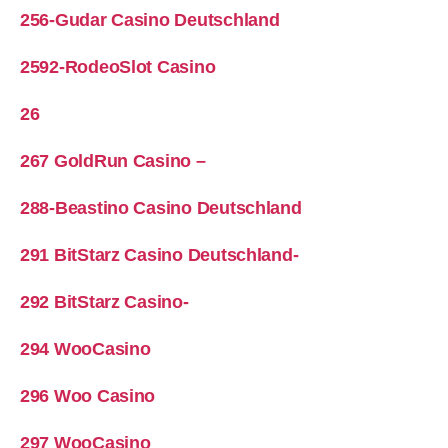
256-Gudar Casino Deutschland
2592-RodeoSlot Casino
26
267 GoldRun Casino –
288-Beastino Casino Deutschland
291 BitStarz Casino Deutschland-
292 BitStarz Casino-
294 WooCasino
296 Woo Casino
297 WooCasino