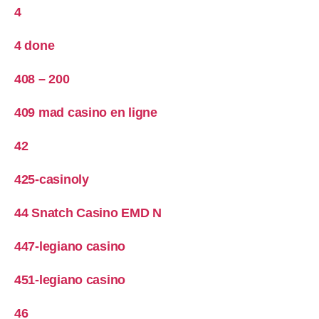
4
4 done
408 – 200
409 mad casino en ligne
42
425-casinoly
44 Snatch Casino EMD N
447-legiano casino
451-legiano casino
46