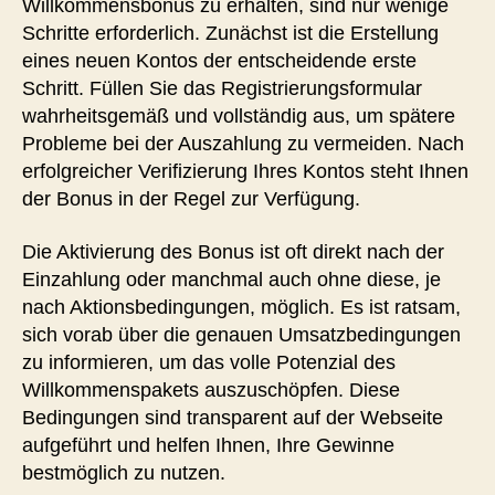
Willkommensbonus zu erhalten, sind nur wenige
Schritte erforderlich. Zunächst ist die Erstellung
eines neuen Kontos der entscheidende erste
Schritt. Füllen Sie das Registrierungsformular
wahrheitsgemäß und vollständig aus, um spätere
Probleme bei der Auszahlung zu vermeiden. Nach
erfolgreicher Verifizierung Ihres Kontos steht Ihnen
der Bonus in der Regel zur Verfügung.
Die Aktivierung des Bonus ist oft direkt nach der
Einzahlung oder manchmal auch ohne diese, je
nach Aktionsbedingungen, möglich. Es ist ratsam,
sich vorab über die genauen Umsatzbedingungen
zu informieren, um das volle Potenzial des
Willkommenspakets auszuschöpfen. Diese
Bedingungen sind transparent auf der Webseite
aufgeführt und helfen Ihnen, Ihre Gewinne
bestmöglich zu nutzen.