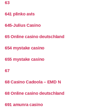
63
641 plinko avis
645-Julius Casino
65 Online casino deutschland
654 mystake casino
655 mystake casino
67
68 Casino Cadoola – EMD N
68 Online casino deutschland
691 amunra casino