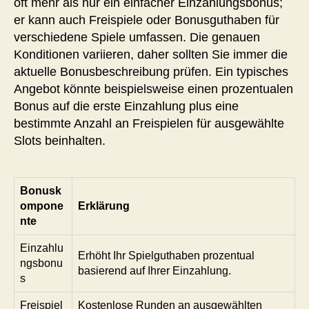
oft mehr als nur ein einfacher Einzahlungsbonus;
er kann auch Freispiele oder Bonusguthaben für
verschiedene Spiele umfassen. Die genauen
Konditionen variieren, daher sollten Sie immer die
aktuelle Bonusbeschreibung prüfen. Ein typisches
Angebot könnte beispielsweise einen prozentualen
Bonus auf die erste Einzahlung plus eine
bestimmte Anzahl an Freispielen für ausgewählte
Slots beinhalten.
Bonusk
ompone
Erklärung
nte
Einzahlu
Erhöht Ihr Spielguthaben prozentual
ngsbonu
basierend auf Ihrer Einzahlung.
s
Freispiel
Kostenlose Runden an ausgewählten