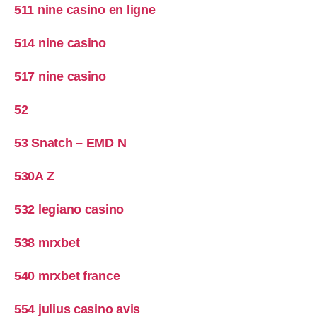
511 nine casino en ligne
514 nine casino
517 nine casino
52
53 Snatch – EMD N
530A Z
532 legiano casino
538 mrxbet
540 mrxbet france
554 julius casino avis