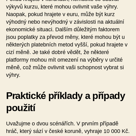
výkyvů kurzu, které mohou ovlivnit vaše výhry.
Naopak, pokud hrajete v euru, může být kurz
výhodný nebo nevýhodný v závislosti na aktuální
ekonomické situaci. Dalším důležitým faktorem
jsou poplatky za převod měny, které mohou být u
některých platebních metod vyšší, pokud hrajete v
cizí měně. Je také dobré vědět, že některé
platformy mohou mít omezení na výběry v určité
měně, což může ovlivnit vaši schopnost vybrat si
výhry.
Praktické příklady a případy
použití
Uvažujme o dvou scénářích. V prvním případě
hráč, který sází v české koruně, vyhraje 10 000 Kč.