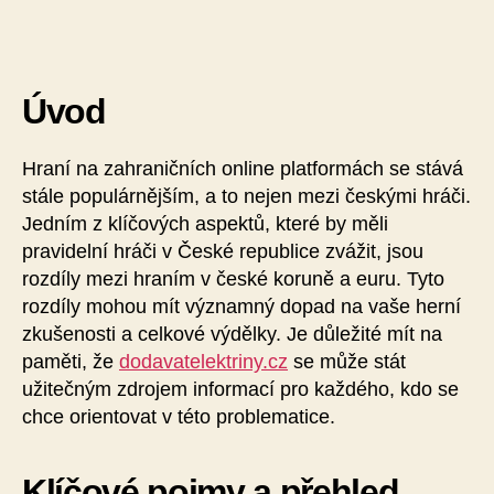
Úvod
Hraní na zahraničních online platformách se stává
stále populárnějším, a to nejen mezi českými hráči.
Jedním z klíčových aspektů, které by měli
pravidelní hráči v České republice zvážit, jsou
rozdíly mezi hraním v české koruně a euru. Tyto
rozdíly mohou mít významný dopad na vaše herní
zkušenosti a celkové výdělky. Je důležité mít na
paměti, že
dodavatelektriny.cz
se může stát
užitečným zdrojem informací pro každého, kdo se
chce orientovat v této problematice.
Klíčové pojmy a přehled