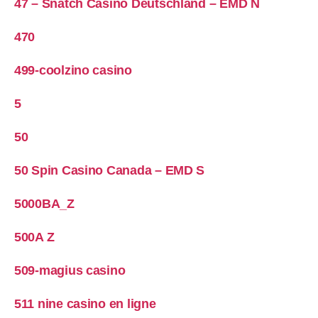
47 – Snatch Casino Deutschland – EMD N
470
499-coolzino casino
5
50
50 Spin Casino Canada – EMD S
5000BA_Z
500A Z
509-magius casino
511 nine casino en ligne