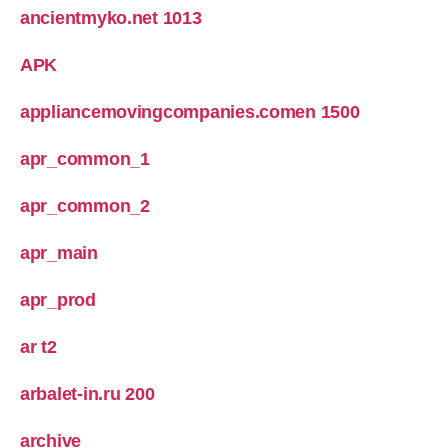
ancientmyko.net 1013
APK
appliancemovingcompanies.comen 1500
apr_common_1
apr_common_2
apr_main
apr_prod
ar t2
arbalet-in.ru 200
archive