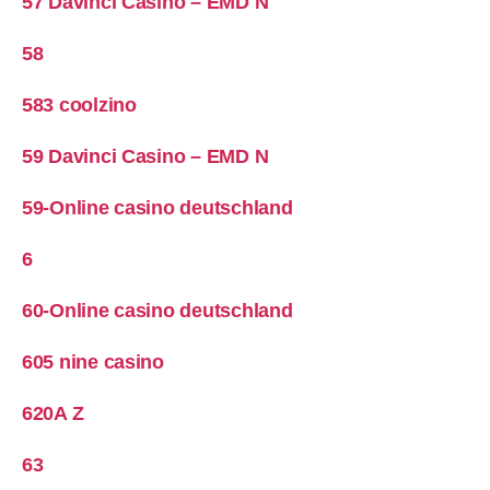
57 Davinci Casino – EMD N
58
583 coolzino
59 Davinci Casino – EMD N
59-Online casino deutschland
6
60-Online casino deutschland
605 nine casino
620A Z
63