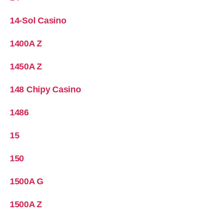
14-Sol Casino
1400A Z
1450A Z
148 Chipy Casino
1486
15
150
1500A G
1500A Z