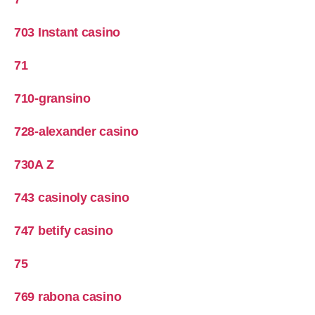
703 Instant casino
71
710-gransino
728-alexander casino
730A Z
743 casinoly casino
747 betify casino
75
769 rabona casino