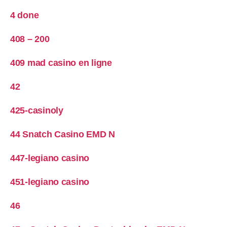
4 done
408 – 200
409 mad casino en ligne
42
425-casinoly
44 Snatch Casino EMD N
447-legiano casino
451-legiano casino
46