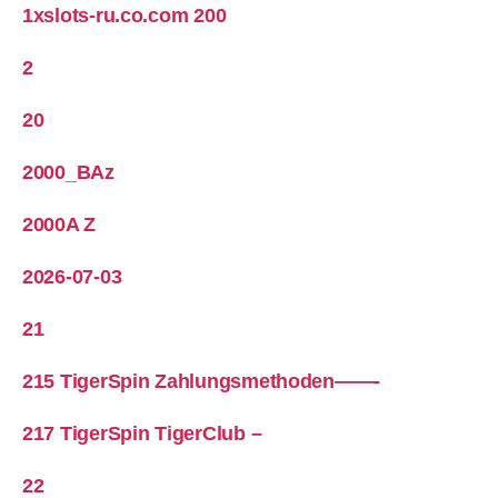
1xslots-ru.co.com 200
2
20
2000_BAz
2000A Z
2026-07-03
21
215 TigerSpin Zahlungsmethoden——-
217 TigerSpin TigerClub –
22