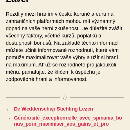
Rozdíly mezi hraním v české koruně a euru na
zahraničních platformách mohou mít významný
dopad na vaše herní zkušenosti. Je důležité zvážit
všechny faktory, včetně kurzů, poplatků a
dostupnosti bonusů. Na základě těchto informací
můžete učinit informované rozhodnutí, které vám
pomůže maximalizovat vaše výhry a užít si hraní
na maximum. Ať už se rozhodnete pro jakoukoli
měnu, pamatujte, že klíčem k úspěchu je
zodpovědné hraní a informovanost.
←
De Weddenschap Stichting Lezen
→
Générosité_exceptionnelle_avec_spinania_bo
nus_pour_maximiser_vos_gains_et_pro