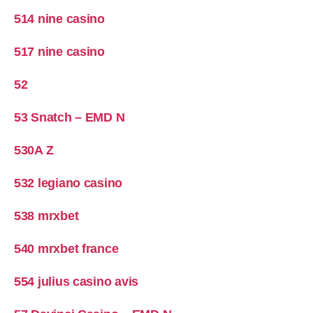
514 nine casino
517 nine casino
52
53 Snatch – EMD N
530A Z
532 legiano casino
538 mrxbet
540 mrxbet france
554 julius casino avis