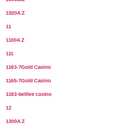
1020A Z
11
1100A Z
111
1163-7Gold Casino
1165-7Gold Casino
1183-betlive casino
12
1200A Z