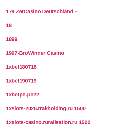
179 ZetCasino Deutschland –
18
1899
1997-BroWinner Casino
1xbet180718
1xbet190719
1xbetph.ph22
1xslots-2026.trakholding.ru 1500
1xslots-casino.ruralisation.ru 1500