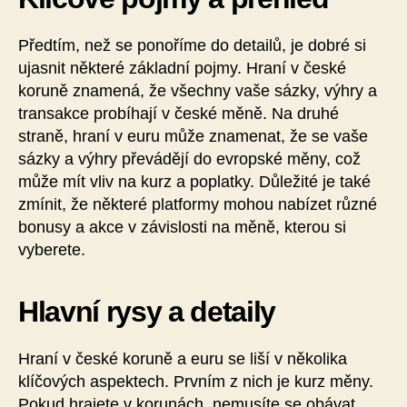
Předtím, než se ponoříme do detailů, je dobré si
ujasnit některé základní pojmy. Hraní v české
koruně znamená, že všechny vaše sázky, výhry a
transakce probíhají v české měně. Na druhé
straně, hraní v euru může znamenat, že se vaše
sázky a výhry převádějí do evropské měny, což
může mít vliv na kurz a poplatky. Důležité je také
zmínit, že některé platformy mohou nabízet různé
bonusy a akce v závislosti na měně, kterou si
vyberete.
Hlavní rysy a detaily
Hraní v české koruně a euru se liší v několika
klíčových aspektech. Prvním z nich je kurz měny.
Pokud hrajete v korunách, nemusíte se obávat