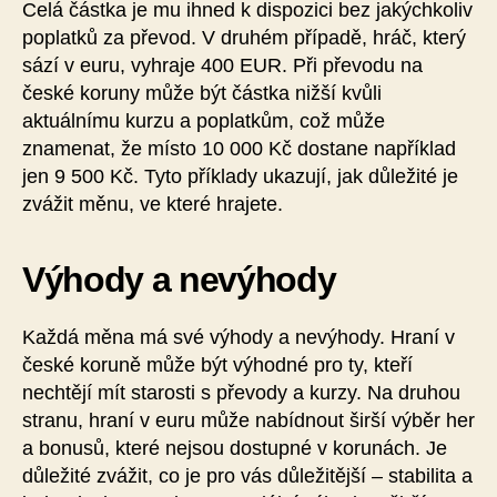
Celá částka je mu ihned k dispozici bez jakýchkoliv
poplatků za převod. V druhém případě, hráč, který
sází v euru, vyhraje 400 EUR. Při převodu na
české koruny může být částka nižší kvůli
aktuálnímu kurzu a poplatkům, což může
znamenat, že místo 10 000 Kč dostane například
jen 9 500 Kč. Tyto příklady ukazují, jak důležité je
zvážit měnu, ve které hrajete.
Výhody a nevýhody
Každá měna má své výhody a nevýhody. Hraní v
české koruně může být výhodné pro ty, kteří
nechtějí mít starosti s převody a kurzy. Na druhou
stranu, hraní v euru může nabídnout širší výběr her
a bonusů, které nejsou dostupné v korunách. Je
důležité zvážit, co je pro vás důležitější – stabilita a