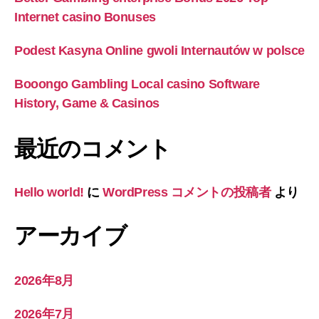
Internet casino Bonuses
Podest Kasyna Online gwoli Internautów w polsce
Booongo Gambling Local casino Software
History, Game & Casinos
最近のコメント
Hello world!
に
WordPress コメントの投稿者
より
アーカイブ
2026年8月
2026年7月