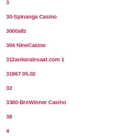
3
30-Spinanga Casino
3000allz
304 NineCasino
312ankarainsaat.com 1
31867 05.02
32
3380-BroWinner Casino
38
4