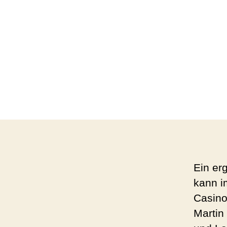
Ein er
kann i
Casinob
Martin