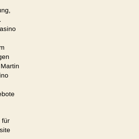
ung,
.
Casino
em
gen
 Martin
ino
n
ebote
 für
site