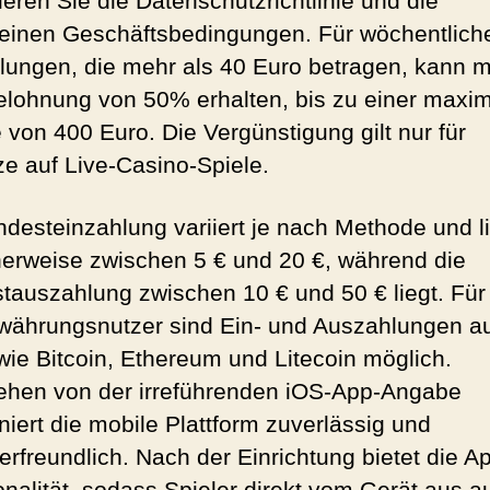
ieren Sie die Datenschutzrichtlinie und die
einen Geschäftsbedingungen. Für wöchentlich
lungen, die mehr als 40 Euro betragen, kann 
elohnung von 50% erhalten, bis zu einer maxi
 von 400 Euro. Die Vergünstigung gilt nur für
ze auf Live-Casino-Spiele.
ndesteinzahlung variiert je nach Methode und l
herweise zwischen 5 € und 20 €, während die
tauszahlung zwischen 10 € und 50 € liegt. Für
währungsnutzer sind Ein- und Auszahlungen a
wie Bitcoin, Ethereum und Litecoin möglich.
hen von der irreführenden iOS-App-Angabe
niert die mobile Plattform zuverlässig und
erfreundlich. Nach der Einrichtung bietet die Ap
onalität, sodass Spieler direkt vom Gerät aus a