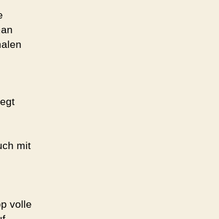
e
man
malen
iegt
uch mit
p volle
uf