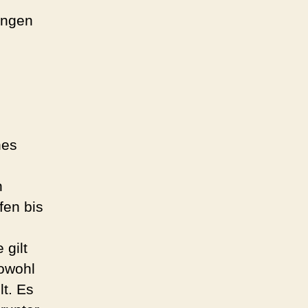
ungen
nes
n
fen bis
gilt
owohl
lt. Es