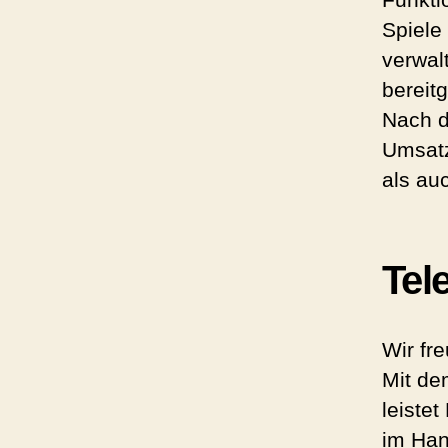
Spiele
verwal
bereit
Nach d
Umsatz
als au
Tel
Wir fr
Mit de
leiste
im Han