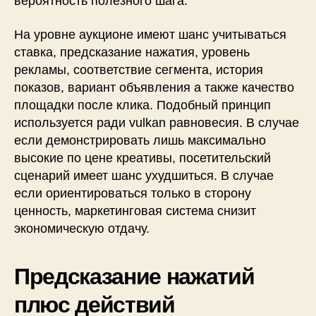
вероятность полезного шага.
На уровне аукционе имеют шанс учитываться
ставка, предсказание нажатия, уровень
рекламы, соответствие сегмента, история
показов, вариант объявления а также качество
площадки после клика. Подобный принцип
используется ради vulkan равновесия. В случае
если демонстрировать лишь максимально
высокие по цене креативы, посетительский
сценарий имеет шанс ухудшиться. В случае
если ориентироваться только в сторону
ценность, маркетинговая система снизит
экономическую отдачу.
Предсказание нажатий
плюс действий