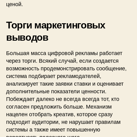
ценой.
Торги маркетинговых
выводов
Большая масса цифровой рекламы работает
через торги. Всякий случай, если создается
возможность продемонстрировать сообщение,
система подбирает рекламодателей,
анализирует такие заявки ставки и оценивает
дополнительные показатели ценности.
Побеждает далеко не всегда всегда тот, кто
согласен предложить больше. Механизм
нацелен отобрать креатив, которое сразу
подходит аудитории, не нарушает правилам
системы а также имеет повышенную