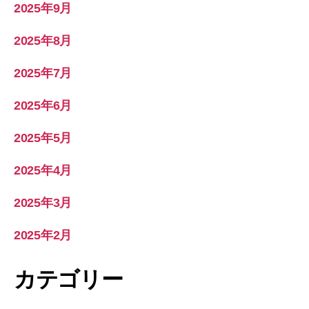
2025年9月
2025年8月
2025年7月
2025年6月
2025年5月
2025年4月
2025年3月
2025年2月
カテゴリー