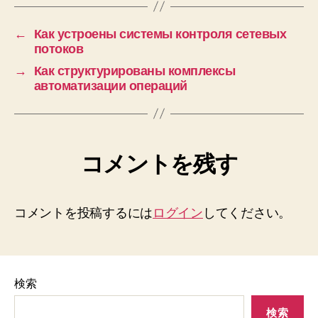
←
Как устроены системы контроля сетевых
потоков
→
Как структурированы комплексы
автоматизации операций
コメントを残す
コメントを投稿するには
ログイン
してください。
検索
検索