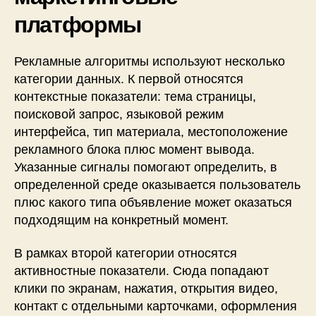
платформы
Рекламные алгоритмы используют несколько
категории данных. К первой относятся
контекстные показатели: тема страницы,
поисковой запрос, языковой режим
интерфейса, тип материала, местоположение
рекламного блока плюс момент вывода.
Указанные сигналы помогают определить, в
определенной среде оказывается пользователь
плюс какого типа объявление может оказаться
подходящим на конкретный момент.
В рамках второй категории относятся
активностные показатели. Сюда попадают
клики по экранам, нажатия, открытия видео,
контакт с отдельными карточками, оформления