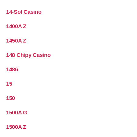
14-Sol Casino
1400A Z
1450A Z
148 Chipy Casino
1486
15
150
1500A G
1500A Z