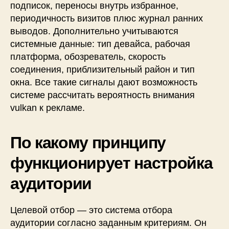
подписок, переносы внутрь избранное,
периодичность визитов плюс журнал ранних
выводов. Дополнительно учитываются
системные данные: тип девайса, рабочая
платформа, обозреватель, скорость
соединения, приблизительный район и тип
окна. Все такие сигналы дают возможность
системе рассчитать вероятность внимания
vulkan к рекламе.
По какому принципу
функционирует настройка
аудитории
Целевой отбор — это система отбора
аудитории согласно заданным критериям. Он