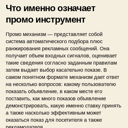
Что именно означает
промо инструмент
Промо механизм — представляет собой
система автоматического подбора плюс
ранжирования рекламных сообщений. Она
получает объем входных сигналов, оценивает
такие сведения согласно заданным правилам
затем выдает выбор касательно показе. В
самом понятном формате механизм дает ответ
на несколько вопросов: какому пользователю
показать объявление, в каком месте его
поставить, как много показов объявление
демонстрировать, какую именно ставку принять
а также насколько эффективным может
оказаться показ для посетителя а также
рекламодателя.