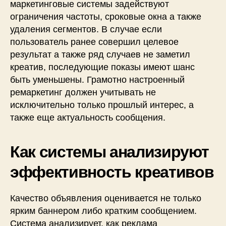
маркетинговые системы задействуют
ограничения частоты, сроковые окна а также
удаления сегментов. В случае если
пользователь ранее совершил целевое
результат а также ряд случаев не заметил
креатив, последующие показы имеют шанс
быть уменьшены. Грамотно настроенный
ремаркетинг должен учитывать не
исключительно только прошлый интерес, а
также еще актуальность сообщения.
Как системы анализируют
эффективность креативов
Качество объявления оценивается не только
ярким баннером либо кратким сообщением.
Система анализирует, как реклама