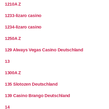
1210A Z
1233-lizaro casino
1234-lizaro casino
1250A Z
129 Always Vegas Casino Deutschland
13
1300A Z
135 Slotozen Deutschland
139 Casino Brango Deutschland
14