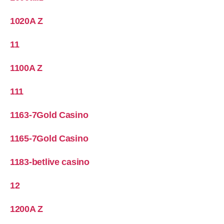
1020A Z
11
1100A Z
111
1163-7Gold Casino
1165-7Gold Casino
1183-betlive casino
12
1200A Z