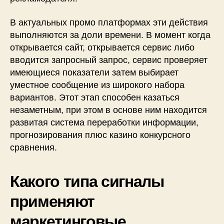
В актуальных промо платформах эти действия
выполняются за доли времени. В момент когда
открывается сайт, открывается сервис либо
вводится запросный запрос, сервис проверяет
имеющиеся показатели затем выбирает
уместное сообщение из широкого набора
вариантов. Этот этап способен казаться
незаметным, при этом в основе ним находится
развитая система переработки информации,
прогнозирования плюс казино конкурсного
сравнения.
Какого типа сигналы
применяют
маркетинговые