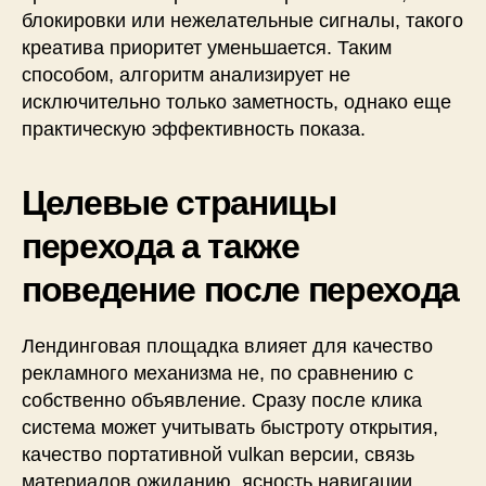
блокировки или нежелательные сигналы, такого
креатива приоритет уменьшается. Таким
способом, алгоритм анализирует не
исключительно только заметность, однако еще
практическую эффективность показа.
Целевые страницы
перехода а также
поведение после перехода
Лендинговая площадка влияет для качество
рекламного механизма не, по сравнению с
собственно объявление. Сразу после клика
система может учитывать быстроту открытия,
качество портативной vulkan версии, связь
материалов ожиданию, ясность навигации,