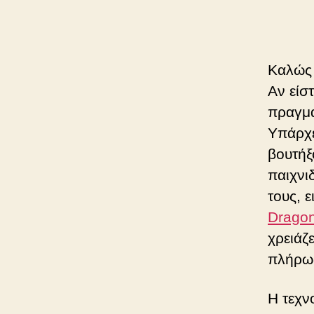
Καλώς 
Αν είσ
πραγμα
Υπάρχε
βουτήξ
παιχνι
τους, 
Drago
χρειάζε
πλήρως
Η τεχν