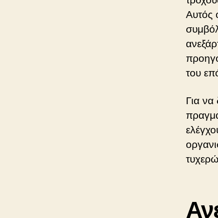
Αυτός 
συμβόλ
ανεξάρ
προηγο
του επ
Για να
πραγμα
ελέγχο
οργανι
τυχερώ
Ανε