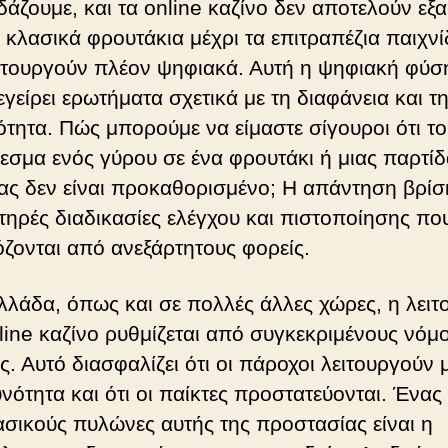
δάζουμε, και τα online καζίνο δεν αποτελούν εξα
 κλασικά φρουτάκια μέχρι τα επιτραπέζια παιχνί
ιτουργούν πλέον ψηφιακά. Αυτή η ψηφιακή φύσ
εγείρει ερωτήματα σχετικά με τη διαφάνεια και τ
ότητα. Πώς μπορούμε να είμαστε σίγουροι ότι το
εσμα ενός γύρου σε ένα φρουτάκι ή μιας παρτίδ
ας δεν είναι προκαθορισμένο; Η απάντηση βρίσ
τηρές διαδικασίες ελέγχου και πιστοποίησης πο
ζονται από ανεξάρτητους φορείς.
λλάδα, όπως και σε πολλές άλλες χώρες, η λειτ
line καζίνο ρυθμίζεται από συγκεκριμένους νόμο
ς. Αυτό διασφαλίζει ότι οι πάροχοι λειτουργούν 
νότητα και ότι οι παίκτες προστατεύονται. Ένας
ασικούς πυλώνες αυτής της προστασίας είναι η