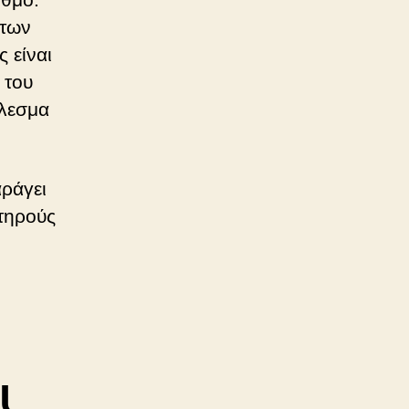
 των
 είναι
 του
έλεσμα
αράγει
τηρούς
ι