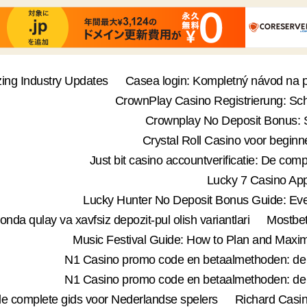
zing Industry Updates
Casea login: Kompletný návod na pr
CrownPlay Casino Registrierung: Schri
Crownplay No Deposit Bonus: S
Crystal Roll Casino voor beginne
Just bit casino accountverificatie: De co
Lucky 7 Casino App
Lucky Hunter No Deposit Bonus Guide: Eve
onda qulay va xavfsiz depozit‑pul olish variantlari
Mostbet
Music Festival Guide: How to Plan and Maxim
N1 Casino promo code en betaalmethoden: de 
N1 Casino promo code en betaalmethoden: de 
e complete gids voor Nederlandse spelers
Richard Casi