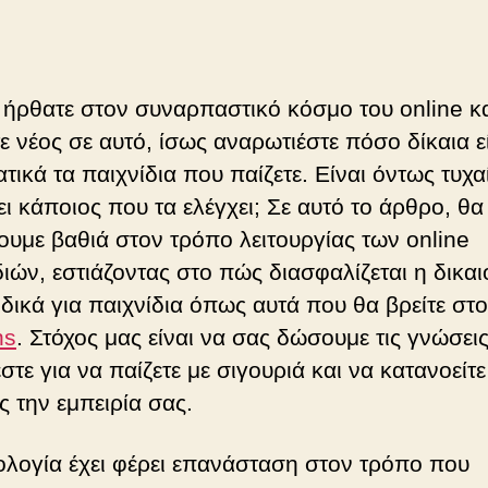
ήρθατε στον συναρπαστικό κόσμο του online κα
τε νέος σε αυτό, ίσως αναρωτιέστε πόσο δίκαια ε
τικά τα παιχνίδια που παίζετε. Είναι όντως τυχα
ι κάποιος που τα ελέγχει; Σε αυτό το άρθρο, θα
ουμε βαθιά στον τρόπο λειτουργίας των online
διών, εστιάζοντας στο πώς διασφαλίζεται η δικα
ειδικά για παιχνίδια όπως αυτά που θα βρείτε στ
ns
. Στόχος μας είναι να σας δώσουμε τις γνώσει
στε για να παίζετε με σιγουριά και να κατανοείτε
 την εμπειρία σας.
ολογία έχει φέρει επανάσταση στον τρόπο που