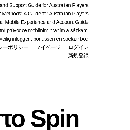
and Support Guide for Australian Players
Methods: A Guide for Australian Players
ia: Mobile Experience and Account Guide
etní průvodce mobilním hraním a sázkami
veilig inloggen, bonussen en spelaanbod
シーポリシー
マイページ
ログイン
新規登録
στο Spin