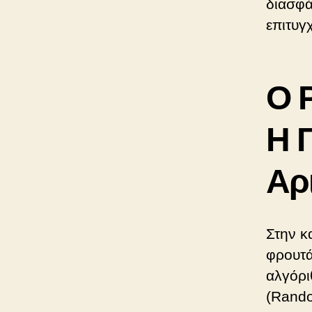
διασφά
επιτυγ
Ο 
Η 
Αρ
Στην κα
φρουτάκ
αλγόρι
(Rando