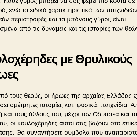
. Κάθε γύρος μπορεί να σας φέρει πιο κοντά σε
ό, ενώ τα ειδικά χαρακτηριστικά των παιχνιδιώ
εάν περιστροφές και τα μπόνους γύροι, είναι
σμένα από τις δυνάμεις και τις ιστορίες των θεώ
λοχέρηδες με Θρυλικούς
ωες
πό τους θεούς, οι ήρωες της αρχαίας Ελλάδας 
σει αμέτρητες ιστορίες και, φυσικά, παιχνίδια. Α
 και τους άθλους του, μέχρι τον Οδυσσέα και τ
 του, οι κουλοχέρηδες αυτοί σας βάζουν στο επίκ
άσης. Θα συναντήσετε σύμβολα που αναπαριστ