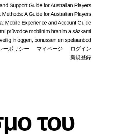
and Support Guide for Australian Players
Methods: A Guide for Australian Players
ia: Mobile Experience and Account Guide
etní průvodce mobilním hraním a sázkami
veilig inloggen, bonussen en spelaanbod
シーポリシー
マイページ
ログイン
新規登録
σμο του