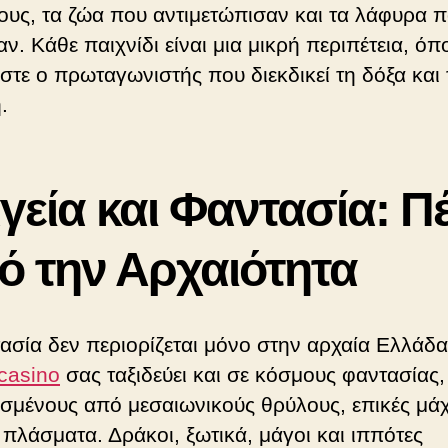
ους, τα ζώα που αντιμετώπισαν και τα λάφυρα 
αν. Κάθε παιχνίδι είναι μια μικρή περιπέτεια, όπ
είστε ο πρωταγωνιστής που διεκδικεί τη δόξα και 
.
γεία και Φαντασία: Π
ό την Αρχαιότητα
ασία δεν περιορίζεται μόνο στην αρχαία Ελλάδα
casino
σας ταξιδεύει και σε κόσμους φαντασίας,
σμένους από μεσαιωνικούς θρύλους, επικές μάχ
 πλάσματα. Δράκοι, ξωτικά, μάγοι και ιππότες