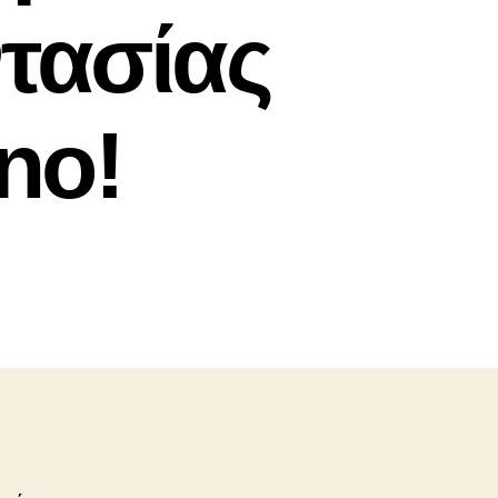
τασίας
no!