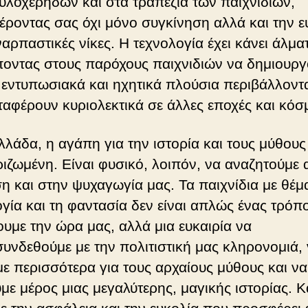
υλοχέρηδων και στα τραπέζια των παιχνιδιών,
ροντας σας όχι μόνο συγκίνηση αλλά και την ε
ναρπαστικές νίκες. Η τεχνολογία έχει κάνει άλμα
ποντας στους παρόχους παιχνιδιών να δημιουρ
 εντυπωσιακά και ηχητικά πλούσια περιβάλλοντ
ταφέρουν κυριολεκτικά σε άλλες εποχές και κόσ
λλάδα, η αγάπη για την ιστορία και τους μύθους 
ριζωμένη. Είναι φυσικό, λοιπόν, να αναζητούμε 
η και στην ψυχαγωγία μας. Τα παιχνίδια με θέμ
γία και τη φαντασία δεν είναι απλώς ένας τρόπ
υμε την ώρα μας, αλλά μια ευκαιρία να
υνδεθούμε με την πολιτιστική μας κληρονομιά,
ε περισσότερα για τους αρχαίους μύθους και να
με μέρος μιας μεγαλύτερης, μαγικής ιστορίας. Κ