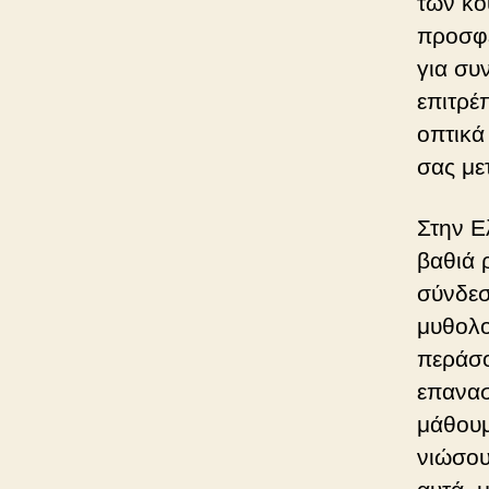
των κο
προσφέ
για συ
επιτρέ
οπτικά
σας με
Στην Ε
βαθιά 
σύνδεσ
μυθολο
περάσο
επανασ
μάθουμ
νιώσου