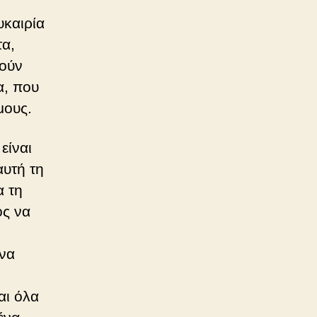
υκαιρία
τα,
γούν
α, που
μους.
είναι
αυτή τη
α τη
ος να
 να
αι όλα