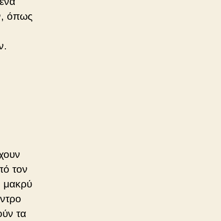
 ένα
ν, όπως
ν.
έχουν
πό τον
ο μακρύ
εντρο
ούν τα