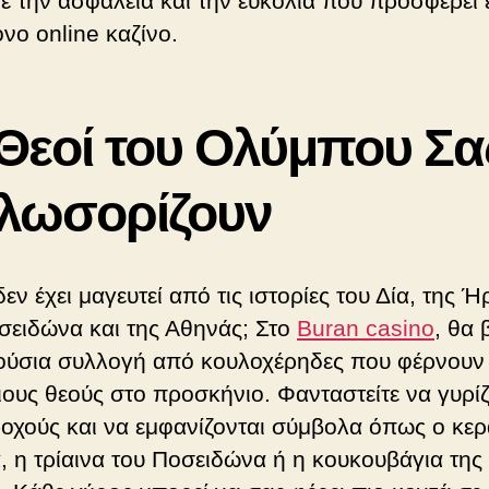
με την ασφάλεια και την ευκολία που προσφέρει 
νο online καζίνο.
 Θεοί του Ολύμπου Σα
λωσορίζουν
εν έχει μαγευτεί από τις ιστορίες του Δία, της Ή
σειδώνα και της Αθηνάς; Στο
Buran casino
, θα 
ούσια συλλογή από κουλοχέρηδες που φέρνουν
ους θεούς στο προσκήνιο. Φανταστείτε να γυρίζ
ροχούς και να εμφανίζονται σύμβολα όπως ο κε
α, η τρίαινα του Ποσειδώνα ή η κουκουβάγια της