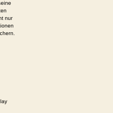
seine
ten
ht nur
tionen
chern.
lay