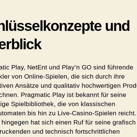
hlüsselkonzepte und
erblick
tic Play, NetEnt und Play’n GO sind führende
kler von Online-Spielen, die sich durch ihre
tiven Ansätze und qualitativ hochwertigen Prod
chnen. Pragmatic Play ist bekannt für seine
tige Spielbibliothek, die von klassischen
utomaten bis hin zu Live-Casino-Spielen reicht.
 hingegen hat sich einen Ruf für seine grafisch
ruckenden und technisch fortschrittlichen