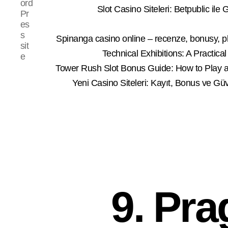
ord
Slot Casino Siteleri: Betpublic il
Pr
es
s
Spinanga casino online – recenze, bonusy, p
sit
Technical Exhibitions: A Practica
e
Tower Rush Slot Bonus Guide: How to Play 
Yeni Casino Siteleri: Kayıt, Bonus ve Güv
9. Pra