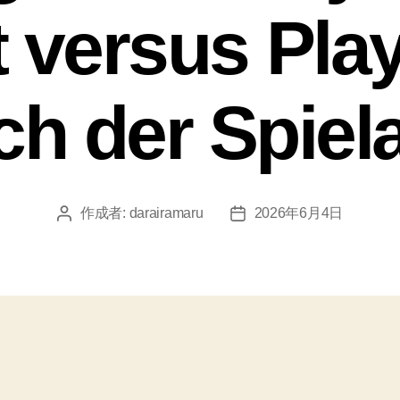
 versus Pla
ch der Spiel
作成者:
darairamaru
2026年6月4日
投
投
稿
稿
者
日