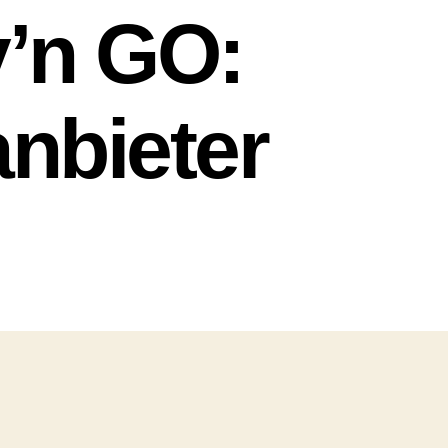
y’n GO:
anbieter