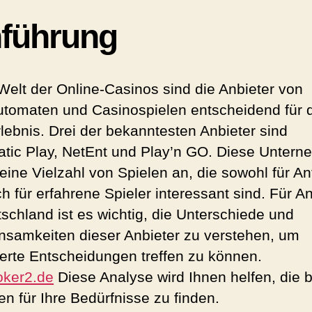
nführung
 Welt der Online-Casinos sind die Anbieter von
utomaten und Casinospielen entscheidend für 
rlebnis. Drei der bekanntesten Anbieter sind
tic Play, NetEnt und Play’n GO. Diese Unter
 eine Vielzahl von Spielen an, die sowohl für A
ch für erfahrene Spieler interessant sind. Für A
tschland ist es wichtig, die Unterschiede und
samkeiten dieser Anbieter zu verstehen, um
ierte Entscheidungen treffen zu können.
ker2.de
Diese Analyse wird Ihnen helfen, die 
en für Ihre Bedürfnisse zu finden.