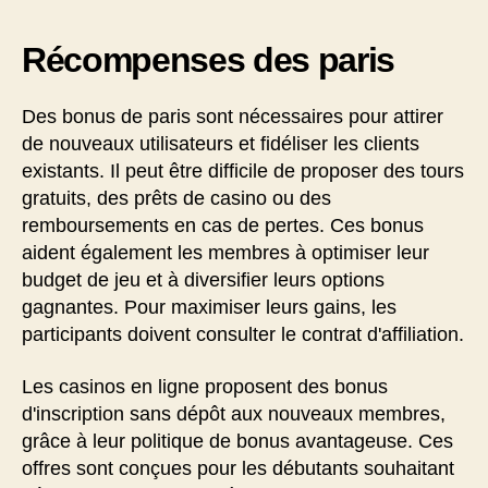
Récompenses des paris
Des bonus de paris sont nécessaires pour attirer
de nouveaux utilisateurs et fidéliser les clients
existants. Il peut être difficile de proposer des tours
gratuits, des prêts de casino ou des
remboursements en cas de pertes. Ces bonus
aident également les membres à optimiser leur
budget de jeu et à diversifier leurs options
gagnantes. Pour maximiser leurs gains, les
participants doivent consulter le contrat d'affiliation.
Les casinos en ligne proposent des bonus
d'inscription sans dépôt aux nouveaux membres,
grâce à leur politique de bonus avantageuse. Ces
offres sont conçues pour les débutants souhaitant