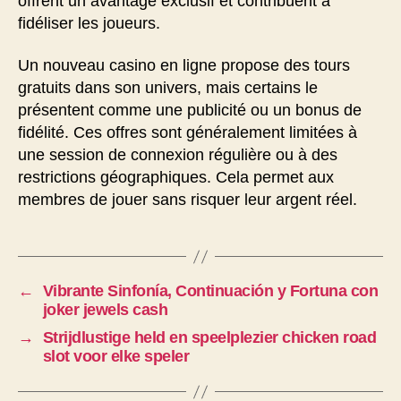
offrent un avantage exclusif et contribuent à
fidéliser les joueurs.
Un nouveau casino en ligne propose des tours
gratuits dans son univers, mais certains le
présentent comme une publicité ou un bonus de
fidélité. Ces offres sont généralement limitées à
une session de connexion régulière ou à des
restrictions géographiques. Cela permet aux
membres de jouer sans risquer leur argent réel.
←
Vibrante Sinfonía, Continuación y Fortuna con
joker jewels cash
→
Strijdlustige held en speelplezier chicken road
slot voor elke speler