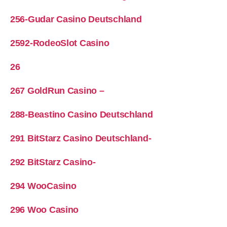
256-Gudar Casino Deutschland
2592-RodeoSlot Casino
26
267 GoldRun Casino –
288-Beastino Casino Deutschland
291 BitStarz Casino Deutschland-
292 BitStarz Casino-
294 WooCasino
296 Woo Casino