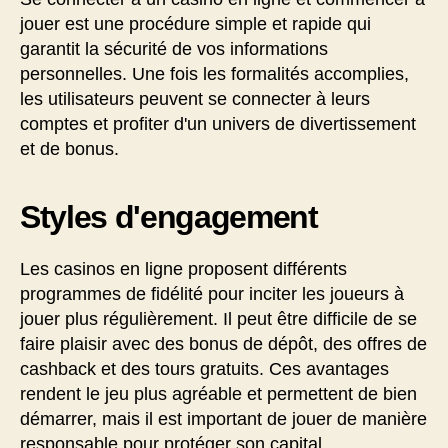
jouer est une procédure simple et rapide qui
garantit la sécurité de vos informations
personnelles. Une fois les formalités accomplies,
les utilisateurs peuvent se connecter à leurs
comptes et profiter d'un univers de divertissement
et de bonus.
Styles d'engagement
Les casinos en ligne proposent différents
programmes de fidélité pour inciter les joueurs à
jouer plus régulièrement. Il peut être difficile de se
faire plaisir avec des bonus de dépôt, des offres de
cashback et des tours gratuits. Ces avantages
rendent le jeu plus agréable et permettent de bien
démarrer, mais il est important de jouer de manière
responsable pour protéger son capital.