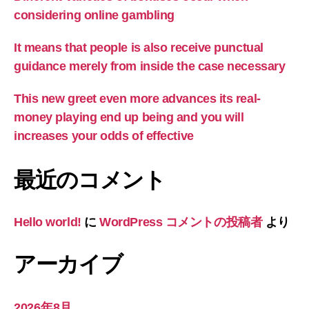
considering online gambling
It means that people is also receive punctual
guidance merely from inside the case necessary
This new greet even more advances its real-
money playing end up being and you will
increases your odds of effective
最近のコメント
Hello world!
に
WordPress コメントの投稿者
より
アーカイブ
2026年8月