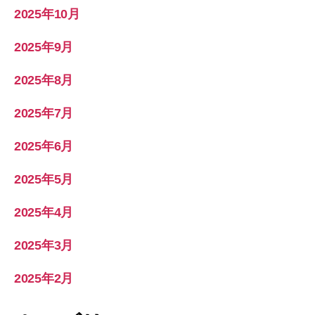
2025年10月
2025年9月
2025年8月
2025年7月
2025年6月
2025年5月
2025年4月
2025年3月
2025年2月