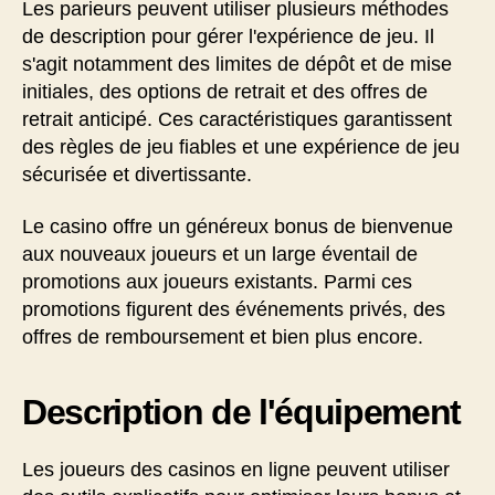
Les parieurs peuvent utiliser plusieurs méthodes
de description pour gérer l'expérience de jeu. Il
s'agit notamment des limites de dépôt et de mise
initiales, des options de retrait et des offres de
retrait anticipé. Ces caractéristiques garantissent
des règles de jeu fiables et une expérience de jeu
sécurisée et divertissante.
Le casino offre un généreux bonus de bienvenue
aux nouveaux joueurs et un large éventail de
promotions aux joueurs existants.
Parmi ces
promotions figurent des événements privés, des
offres de remboursement et bien plus encore.
Description de l'équipement
Les joueurs des casinos en ligne peuvent utiliser