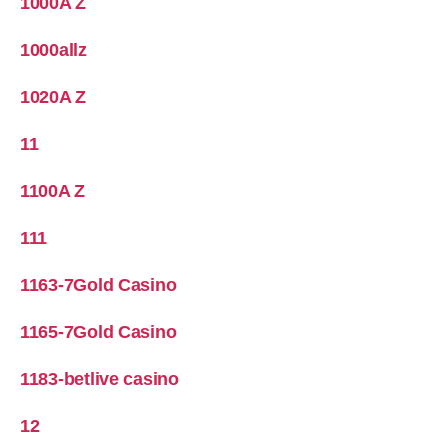
1000A Z
1000allz
1020A Z
11
1100A Z
111
1163-7Gold Casino
1165-7Gold Casino
1183-betlive casino
12