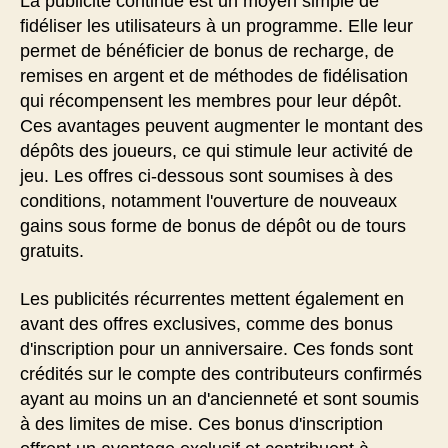
La publicité continue est un moyen simple de
fidéliser les utilisateurs à un programme. Elle leur
permet de bénéficier de bonus de recharge, de
remises en argent et de méthodes de fidélisation
qui récompensent les membres pour leur dépôt.
Ces avantages peuvent augmenter le montant des
dépôts des joueurs, ce qui stimule leur activité de
jeu. Les offres ci-dessous sont soumises à des
conditions, notamment l'ouverture de nouveaux
gains sous forme de bonus de dépôt ou de tours
gratuits.
Les publicités récurrentes mettent également en
avant des offres exclusives, comme des bonus
d'inscription pour un anniversaire. Ces fonds sont
crédités sur le compte des contributeurs confirmés
ayant au moins un an d'ancienneté et sont soumis
à des limites de mise. Ces bonus d'inscription