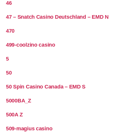
46
47 – Snatch Casino Deutschland – EMD N
470
499-coolzino casino
5
50
50 Spin Casino Canada – EMD S
5000BA_Z
500A Z
509-magius casino