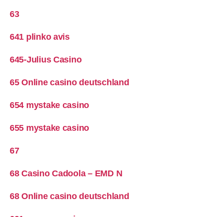
63
641 plinko avis
645-Julius Casino
65 Online casino deutschland
654 mystake casino
655 mystake casino
67
68 Casino Cadoola – EMD N
68 Online casino deutschland