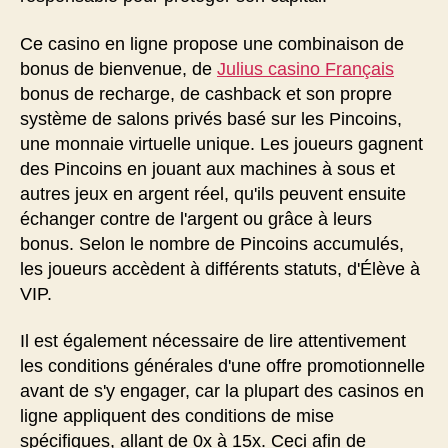
Ce casino en ligne propose une combinaison de
bonus de bienvenue, de
Julius casino Français
bonus de recharge, de cashback et son propre
système de salons privés basé sur les Pincoins,
une monnaie virtuelle unique. Les joueurs gagnent
des Pincoins en jouant aux machines à sous et
autres jeux en argent réel, qu'ils peuvent ensuite
échanger contre de l'argent ou grâce à leurs
bonus. Selon le nombre de Pincoins accumulés,
les joueurs accèdent à différents statuts, d'Élève à
VIP.
Il est également nécessaire de lire attentivement
les conditions générales d'une offre promotionnelle
avant de s'y engager, car la plupart des casinos en
ligne appliquent des conditions de mise
spécifiques, allant de 0x à 15x. Ceci afin de