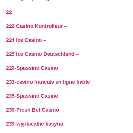
22
222 Casino Kontrolleur –
224 Ice Casino –
225 Ice Casino Deutschland –
229-Spassino Casino
233-casino francais en ligne fiable
235-Spassino Casino
239-Fresh Bet Casino
239-wyplacalne kasyna