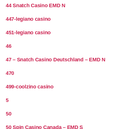
44 Snatch Casino EMD N
447-legiano casino
451-legiano casino
46
47 – Snatch Casino Deutschland – EMD N
470
499-coolzino casino
5
50
50 Spin Casino Canada – EMD S