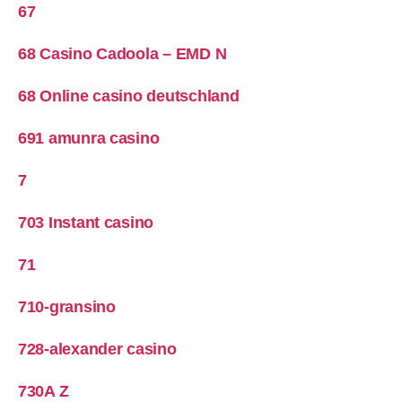
67
68 Casino Cadoola – EMD N
68 Online casino deutschland
691 amunra casino
7
703 Instant casino
71
710-gransino
728-alexander casino
730A Z