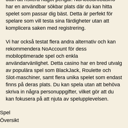
har en användbar sökbar plats där du kan hitta
spelet som passar dig bäst. Detta är perfekt för
spelare som vill testa sina färdigheter utan att
komplicera saken med registrering.
Vi har också testat flera andra alternativ och kan
rekommendera NoAccount för dess
mobiloptimerade spel och enkla
användarvänlighet. Detta casino har en bred utvalg
av populära spel som BlackJack, Roulette och
Slot-maschiner, samt flera unika spelet som endast
finns på deras plats. Du kan spela utan att behöva
skriva in några personuppgifter, vilket gör att du
kan fokusera på att njuta av spelupplevelsen.
Spel
Översikt