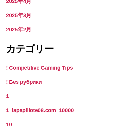
2025年4月
2025年3月
2025年2月
カテゴリー
! Competitive Gaming Tips
! Без рубрики
1
1_lapapillote08.com_10000
10