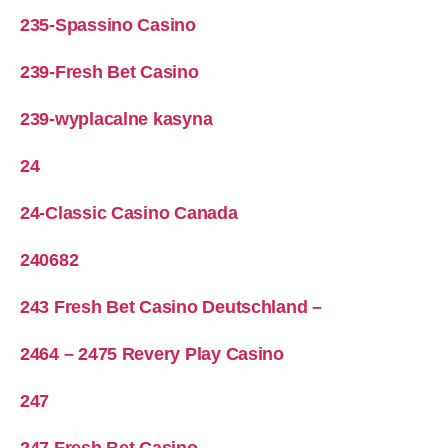
235-Spassino Casino
239-Fresh Bet Casino
239-wyplacalne kasyna
24
24-Classic Casino Canada
240682
243 Fresh Bet Casino Deutschland –
2464 – 2475 Revery Play Casino
247