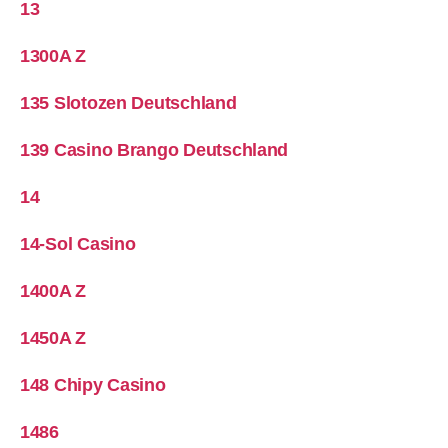
13
1300A Z
135 Slotozen Deutschland
139 Casino Brango Deutschland
14
14-Sol Casino
1400A Z
1450A Z
148 Chipy Casino
1486