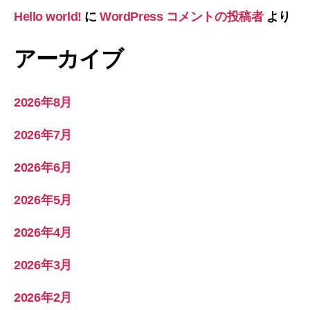
Hello world!
に
WordPress コメントの投稿者
より
アーカイブ
2026年8月
2026年7月
2026年6月
2026年5月
2026年4月
2026年3月
2026年2月