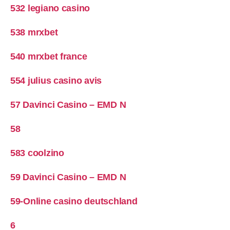
532 legiano casino
538 mrxbet
540 mrxbet france
554 julius casino avis
57 Davinci Casino – EMD N
58
583 coolzino
59 Davinci Casino – EMD N
59-Online casino deutschland
6