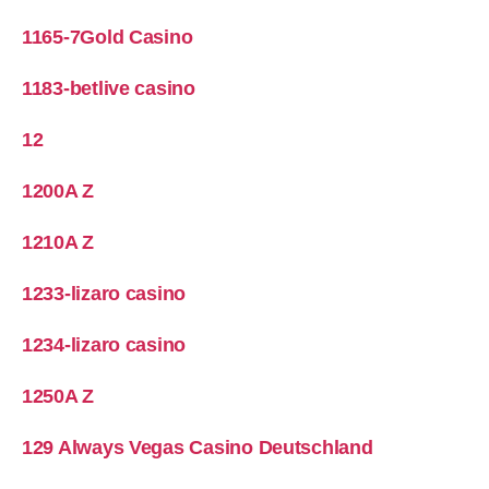
1165-7Gold Casino
1183-betlive casino
12
1200A Z
1210A Z
1233-lizaro casino
1234-lizaro casino
1250A Z
129 Always Vegas Casino Deutschland