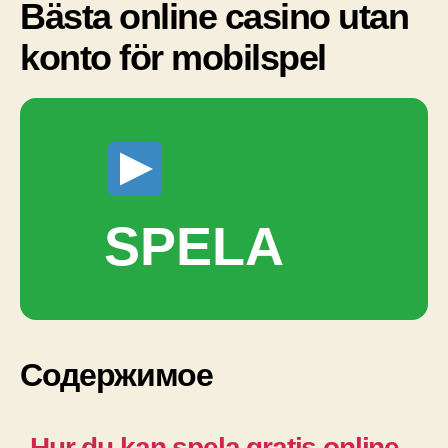
Bästa online casino utan
konto för mobilspel
SPELA
Содержимое
Hur du kan spela gratis online