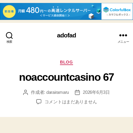
adofad
検索
メニュー
カ
BLOG
テ
noaccountcasino 67
ゴ
リ
ー
作成者:
darairamaru
2026年6月3日
投
投
稿
稿
noaccountcasino
コメントはまだありません
者
日
67
へ
の