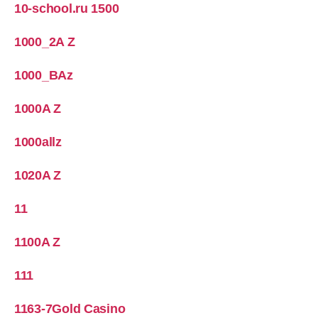
10-school.ru 1500
1000_2A Z
1000_BAz
1000A Z
1000allz
1020A Z
11
1100A Z
111
1163-7Gold Casino