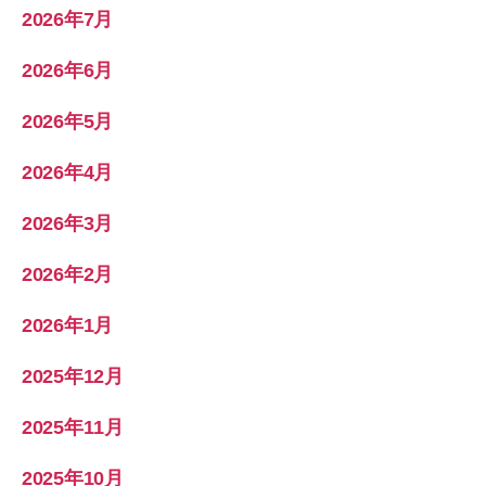
2026年7月
2026年6月
2026年5月
2026年4月
2026年3月
2026年2月
2026年1月
2025年12月
2025年11月
2025年10月