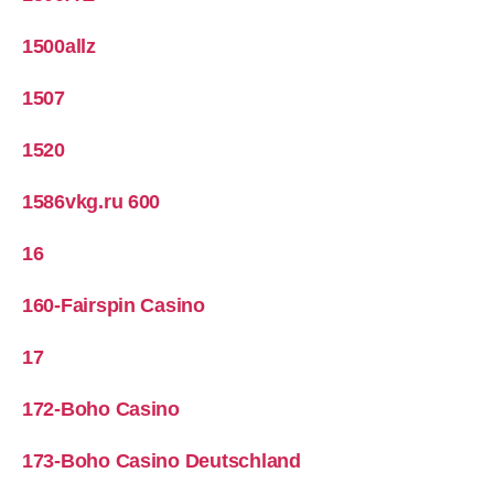
1500allz
1507
1520
1586vkg.ru 600
16
160-Fairspin Casino
17
172-Boho Casino
173-Boho Casino Deutschland