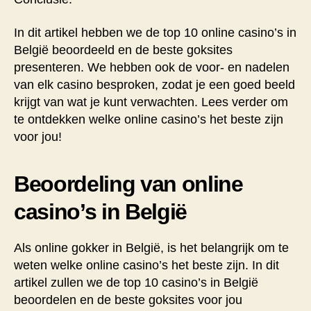
In dit artikel hebben we de top 10 online casino’s in
België beoordeeld en de beste goksites
presenteren. We hebben ook de voor- en nadelen
van elk casino besproken, zodat je een goed beeld
krijgt van wat je kunt verwachten. Lees verder om
te ontdekken welke online casino’s het beste zijn
voor jou!
Beoordeling van online
casino’s in België
Als online gokker in België, is het belangrijk om te
weten welke online casino’s het beste zijn. In dit
artikel zullen we de top 10 casino’s in België
beoordelen en de beste goksites voor jou