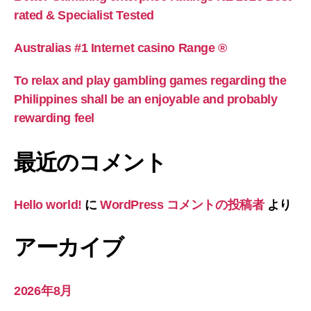
rated & Specialist Tested️
Australias #1 Internet casino Range ®
To relax and play gambling games regarding the
Philippines shall be an enjoyable and probably
rewarding feel
最近のコメント
Hello world!
に
WordPress コメントの投稿者
より
アーカイブ
2026年8月