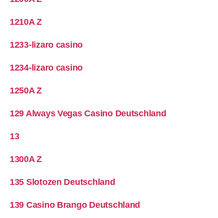
1210A Z
1233-lizaro casino
1234-lizaro casino
1250A Z
129 Always Vegas Casino Deutschland
13
1300A Z
135 Slotozen Deutschland
139 Casino Brango Deutschland