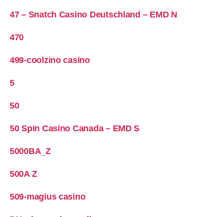
47 – Snatch Casino Deutschland – EMD N
470
499-coolzino casino
5
50
50 Spin Casino Canada – EMD S
5000BA_Z
500A Z
509-magius casino