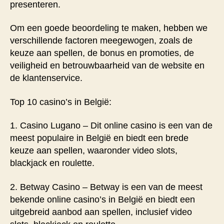
presenteren.
Om een goede beoordeling te maken, hebben we
verschillende factoren meegewogen, zoals de
keuze aan spellen, de bonus en promoties, de
veiligheid en betrouwbaarheid van de website en
de klantenservice.
Top 10 casino’s in België:
1. Casino Lugano – Dit online casino is een van de
meest populaire in België en biedt een brede
keuze aan spellen, waaronder video slots,
blackjack en roulette.
2. Betway Casino – Betway is een van de meest
bekende online casino’s in België en biedt een
uitgebreid aanbod aan spellen, inclusief video