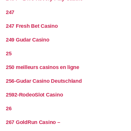
247
247 Fresh Bet Casino
249 Gudar Casino
25
250 meilleurs casinos en ligne
256-Gudar Casino Deutschland
2592-RodeoSlot Casino
26
267 GoldRun Casino –