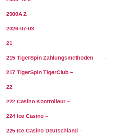
2000A Z
2026-07-03
21
215 TigerSpin Zahlungsmethoden——-
217 TigerSpin TigerClub –
22
222 Casino Kontrolleur –
224 Ice Casino –
225 Ice Casino Deutschland –