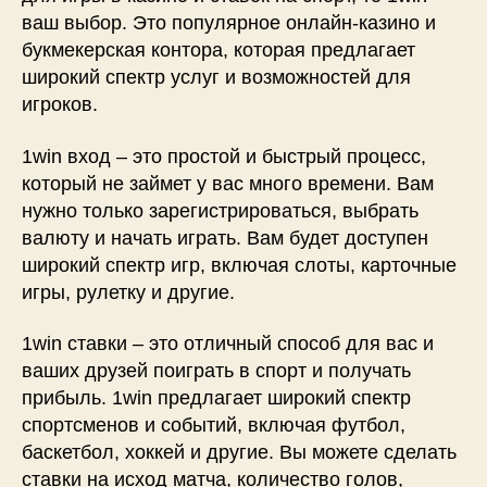
ваш выбор. Это популярное онлайн-казино и
букмекерская контора, которая предлагает
широкий спектр услуг и возможностей для
игроков.
1win вход – это простой и быстрый процесс,
который не займет у вас много времени. Вам
нужно только зарегистрироваться, выбрать
валюту и начать играть. Вам будет доступен
широкий спектр игр, включая слоты, карточные
игры, рулетку и другие.
1win ставки – это отличный способ для вас и
ваших друзей поиграть в спорт и получать
прибыль. 1win предлагает широкий спектр
спортсменов и событий, включая футбол,
баскетбол, хоккей и другие. Вы можете сделать
ставки на исход матча, количество голов,