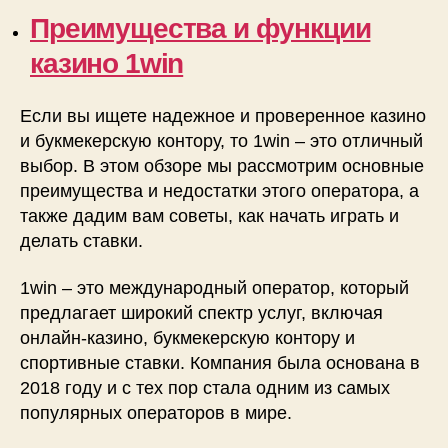
Преимущества и функции
казино 1win
Если вы ищете надежное и проверенное казино
и букмекерскую контору, то 1win – это отличный
выбор. В этом обзоре мы рассмотрим основные
преимущества и недостатки этого оператора, а
также дадим вам советы, как начать играть и
делать ставки.
1win – это международный оператор, который
предлагает широкий спектр услуг, включая
онлайн-казино, букмекерскую контору и
спортивные ставки. Компания была основана в
2018 году и с тех пор стала одним из самых
популярных операторов в мире.