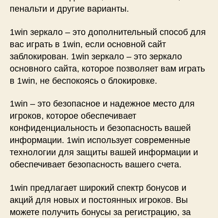
пенальти и другие варианты.
1win зеркало – это дополнительный способ для
вас играть в 1win, если основной сайт
заблокирован. 1win зеркало – это зеркало
основного сайта, которое позволяет вам играть
в 1win, не беспокоясь о блокировке.
1win – это безопасное и надежное место для
игроков, которое обеспечивает
конфиденциальность и безопасность вашей
информации. 1win использует современные
технологии для защиты вашей информации и
обеспечивает безопасность вашего счета.
1win предлагает широкий спектр бонусов и
акций для новых и постоянных игроков. Вы
можете получить бонусы за регистрацию, за