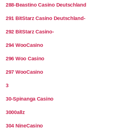
288-Beastino Casino Deutschland
291 BitStarz Casino Deutschland-
292 BitStarz Casino-
294 WooCasino
296 Woo Casino
297 WooCasino
3
30-Spinanga Casino
3000allz
304 NineCasino