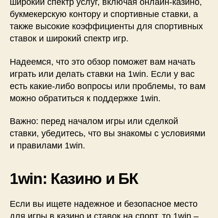
широкий спектр услуг, включая онлайн-казино,
букмекерскую контору и спортивные ставки, а
также высокие коэффициенты для спортивных
ставок и широкий спектр игр.
Надеемся, что это обзор поможет вам начать
играть или делать ставки на 1win. Если у вас
есть какие-либо вопросы или проблемы, то вам
можно обратиться к поддержке 1win.
Важно: перед началом игры или сделкой
ставки, убедитесь, что вы знакомы с условиями
и правилами 1win.
1win: Казино и БК
Если вы ищете надежное и безопасное место
для игры в казино и ставок на спорт, то 1win –