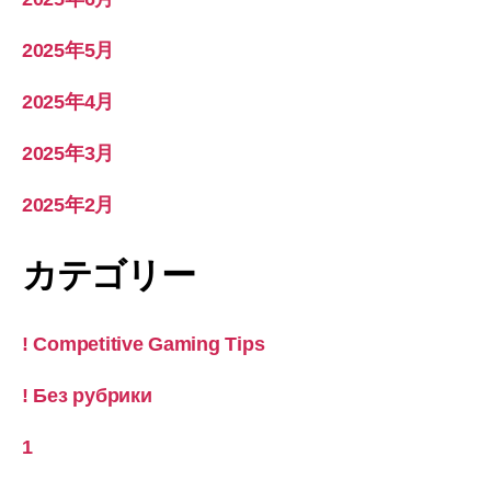
2025年5月
2025年4月
2025年3月
2025年2月
カテゴリー
! Competitive Gaming Tips
! Без рубрики
1