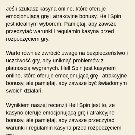
Jeśli szukasz kasyna online, które oferuje
emocjonującą grę i atrakcyjne bonusy, Hell Spin
jest idealnym wyborem. Pamiętaj, aby zawsze
przeczytać warunki i regulamin kasyna przed
rozpoczęciem gry.
Warto również zwrócić uwagę na bezpieczeństwo i
uczciwość gry, aby uniknąć problemów z
płatnością wygranych. Hell Spin jest kasynem
online, które oferuje emocjonującą grę i atrakcyjne
bonusy, ale pamiętaj, aby zawsze być świadomym
swoich działań.
Wynikiem naszej recenzji Hell Spin jest to, że
kasyno oferuje emocjonującą grę i atrakcyjne
bonusy, ale pamiętaj, aby zawsze przeczytać
warunki i regulamin kasyna przed rozpoczęciem