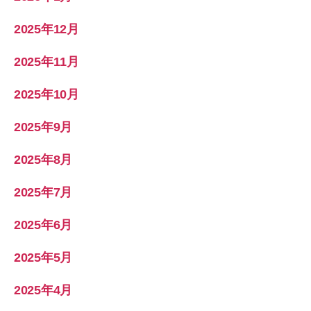
2025年12月
2025年11月
2025年10月
2025年9月
2025年8月
2025年7月
2025年6月
2025年5月
2025年4月