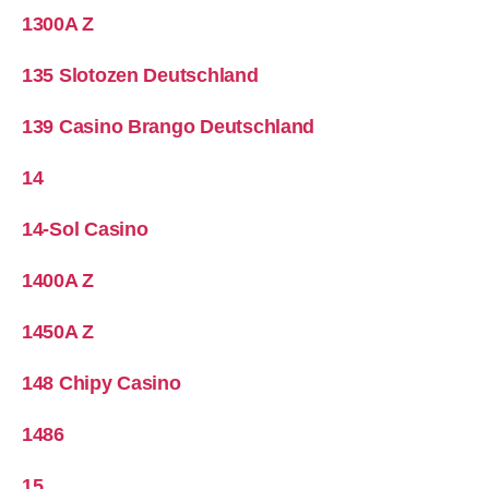
1300A Z
135 Slotozen Deutschland
139 Casino Brango Deutschland
14
14-Sol Casino
1400A Z
1450A Z
148 Chipy Casino
1486
15