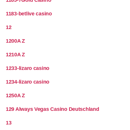
1183-betlive casino
12
1200A Z
1210A Z
1233-lizaro casino
1234-lizaro casino
1250A Z
129 Always Vegas Casino Deutschland
13