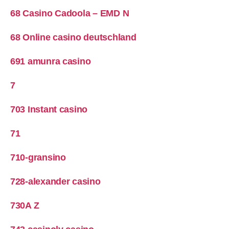
68 Casino Cadoola – EMD N
68 Online casino deutschland
691 amunra casino
7
703 Instant casino
71
710-gransino
728-alexander casino
730A Z