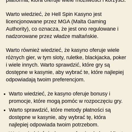
platforma, która oferuje wiele możliwości i korzyści.
Warto wiedzieć, że Hell Spin Kasyno jest
licencjonowane przez MGA (Malta Gaming
Authority), co oznacza, że jest ono regulowane i
nadzorowane przez władze maltańskie.
Warto również wiedzieć, że kasyno oferuje wiele
różnych gier, w tym sloty, ruletke, blackjacka, poker
i wiele innych. Warto sprawdzić, które gry są
dostępne w kasynie, aby wybrać te, które najlepiej
odpowiadają twoim preferencjom.
Warto wiedzieć, że kasyno oferuje bonusy i
promocje, które mogą pomóc w rozpoczęciu gry.
Warto sprawdzić, które metody płatności są
dostępne w kasynie, aby wybrać tę, która
najlepiej odpowiada twoim potrzebom.