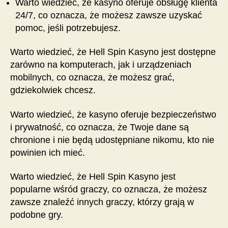
Warto wiedzieć, że kasyno oferuje obsługę klienta
24/7, co oznacza, że możesz zawsze uzyskać
pomoc, jeśli potrzebujesz.
Warto wiedzieć, że Hell Spin Kasyno jest dostępne
zarówno na komputerach, jak i urządzeniach
mobilnych, co oznacza, że możesz grać,
gdziekolwiek chcesz.
Warto wiedzieć, że kasyno oferuje bezpieczeństwo
i prywatność, co oznacza, że Twoje dane są
chronione i nie będą udostępniane nikomu, kto nie
powinien ich mieć.
Warto wiedzieć, że Hell Spin Kasyno jest
popularne wśród graczy, co oznacza, że możesz
zawsze znaleźć innych graczy, którzy grają w
podobne gry.