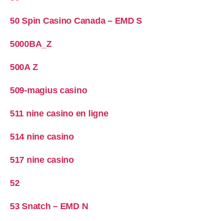
50 Spin Casino Canada – EMD S
5000BA_Z
500A Z
509-magius casino
511 nine casino en ligne
514 nine casino
517 nine casino
52
53 Snatch – EMD N