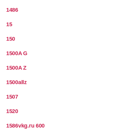
1486
15
150
1500A G
1500A Z
1500allz
1507
1520
1586vkg.ru 600