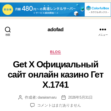
adofad
検索
メニュー
カ
BLOG
テ
Get X Официальный
ゴ
リ
сайт онлайн казино Гет
ー
Х.1741
作成者:
darairamaru
2026年5月31日
投
投
稿
稿
Get
コメントはまだありません
者
日
X