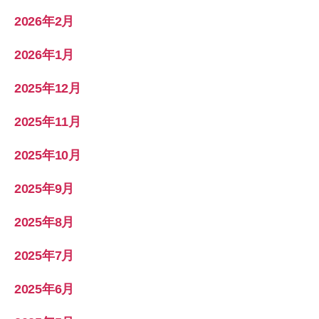
2026年2月
2026年1月
2025年12月
2025年11月
2025年10月
2025年9月
2025年8月
2025年7月
2025年6月