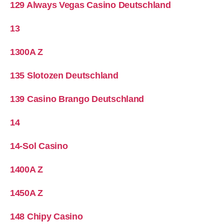
129 Always Vegas Casino Deutschland
13
1300A Z
135 Slotozen Deutschland
139 Casino Brango Deutschland
14
14-Sol Casino
1400A Z
1450A Z
148 Chipy Casino