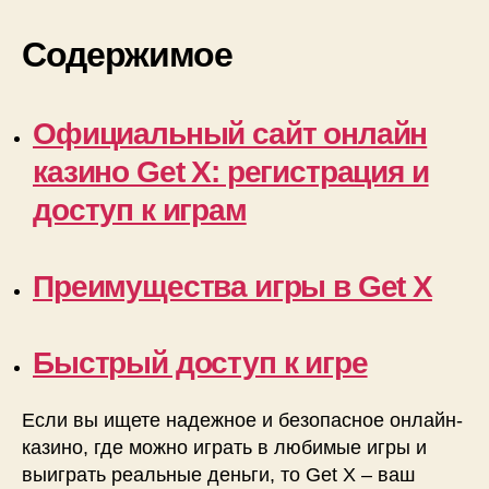
Содержимое
Официальный сайт онлайн
казино Get X: регистрация и
доступ к играм
Преимущества игры в Get X
Быстрый доступ к игре
Если вы ищете надежное и безопасное онлайн-
казино, где можно играть в любимые игры и
выиграть реальные деньги, то Get X – ваш