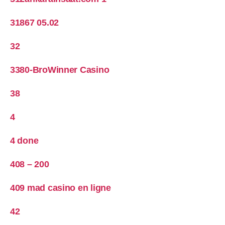
31867 05.02
32
3380-BroWinner Casino
38
4
4 done
408 – 200
409 mad casino en ligne
42