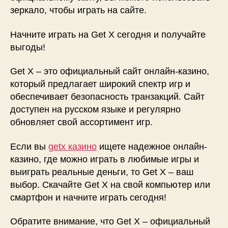
зеркало, чтобы играть на сайте.
Начните играть на Get X сегодня и получайте
выгоды!
Get X – это официальный сайт онлайн-казино,
который предлагает широкий спектр игр и
обеспечивает безопасность транзакций. Сайт
доступен на русском языке и регулярно
обновляет свой ассортимент игр.
Если вы
getx казино
ищете надежное онлайн-
казино, где можно играть в любимые игры и
выиграть реальные деньги, то Get X – ваш
выбор. Скачайте Get X на свой компьютер или
смартфон и начните играть сегодня!
Обратите внимание, что Get X – официальный