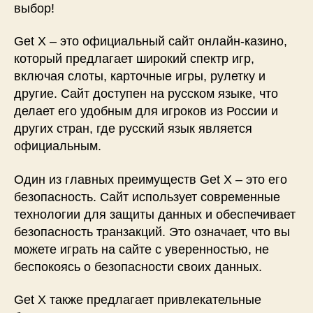
выбор!
Get X – это официальный сайт онлайн-казино,
который предлагает широкий спектр игр,
включая слоты, карточные игры, рулетку и
другие. Сайт доступен на русском языке, что
делает его удобным для игроков из России и
других стран, где русский язык является
официальным.
Один из главных преимуществ Get X – это его
безопасность. Сайт использует современные
технологии для защиты данных и обеспечивает
безопасность транзакций. Это означает, что вы
можете играть на сайте с уверенностью, не
беспокоясь о безопасности своих данных.
Get X также предлагает привлекательные