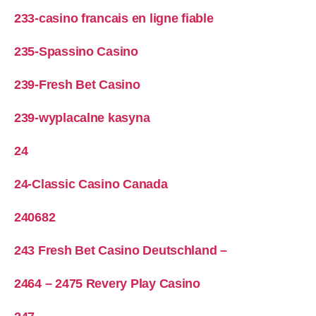
233-casino francais en ligne fiable
235-Spassino Casino
239-Fresh Bet Casino
239-wyplacalne kasyna
24
24-Classic Casino Canada
240682
243 Fresh Bet Casino Deutschland –
2464 – 2475 Revery Play Casino