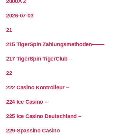
2000A Z
2026-07-03
21
215 TigerSpin Zahlungsmethoden——-
217 TigerSpin TigerClub –
22
222 Casino Kontrolleur –
224 Ice Casino –
225 Ice Casino Deutschland –
229-Spassino Casino