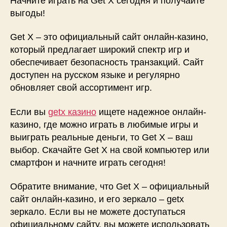
Начните играть на Get X сегодня и получайте
выгоды!
Get X – это официальный сайт онлайн-казино,
который предлагает широкий спектр игр и
обеспечивает безопасность транзакций. Сайт
доступен на русском языке и регулярно
обновляет свой ассортимент игр.
Если вы
getx казино
ищете надежное онлайн-
казино, где можно играть в любимые игры и
выиграть реальные деньги, то Get X – ваш
выбор. Скачайте Get X на свой компьютер или
смартфон и начните играть сегодня!
Обратите внимание, что Get X – официальный
сайт онлайн-казино, и его зеркало – getx
зеркало. Если вы не можете доступаться
официальному сайту, вы можете использовать