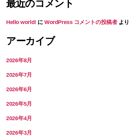
最近のコメント
Hello world!
に
WordPress コメントの投稿者
より
アーカイブ
2026年8月
2026年7月
2026年6月
2026年5月
2026年4月
2026年3月