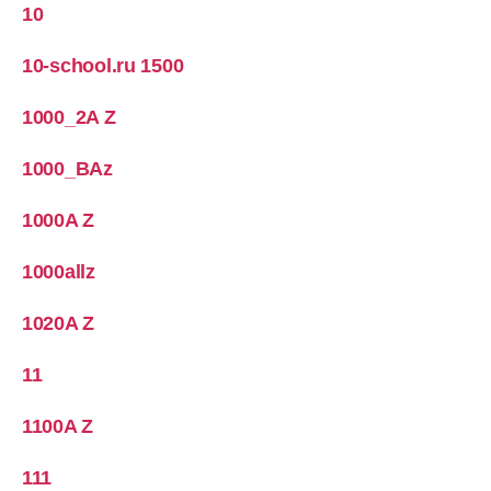
10
10-school.ru 1500
1000_2A Z
1000_BAz
1000A Z
1000allz
1020A Z
11
1100A Z
111