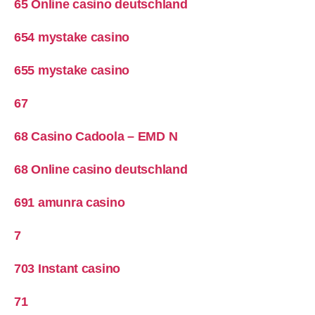
65 Online casino deutschland
654 mystake casino
655 mystake casino
67
68 Casino Cadoola – EMD N
68 Online casino deutschland
691 amunra casino
7
703 Instant casino
71