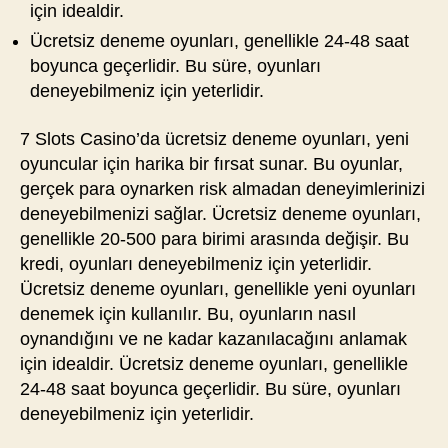
için idealdir.
Ücretsiz deneme oyunları, genellikle 24-48 saat
boyunca geçerlidir. Bu süre, oyunları
deneyebilmeniz için yeterlidir.
7 Slots Casino’da ücretsiz deneme oyunları, yeni
oyuncular için harika bir fırsat sunar. Bu oyunlar,
gerçek para oynarken risk almadan deneyimlerinizi
deneyebilmenizi sağlar. Ücretsiz deneme oyunları,
genellikle 20-500 para birimi arasında değişir. Bu
kredi, oyunları deneyebilmeniz için yeterlidir.
Ücretsiz deneme oyunları, genellikle yeni oyunları
denemek için kullanılır. Bu, oyunların nasıl
oynandığını ve ne kadar kazanılacağını anlamak
için idealdir. Ücretsiz deneme oyunları, genellikle
24-48 saat boyunca geçerlidir. Bu süre, oyunları
deneyebilmeniz için yeterlidir.