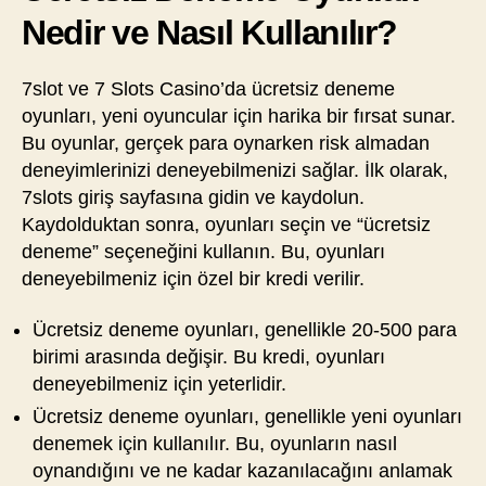
Nedir ve Nasıl Kullanılır?
7slot ve 7 Slots Casino’da ücretsiz deneme
oyunları, yeni oyuncular için harika bir fırsat sunar.
Bu oyunlar, gerçek para oynarken risk almadan
deneyimlerinizi deneyebilmenizi sağlar. İlk olarak,
7slots giriş sayfasına gidin ve kaydolun.
Kaydolduktan sonra, oyunları seçin ve “ücretsiz
deneme” seçeneğini kullanın. Bu, oyunları
deneyebilmeniz için özel bir kredi verilir.
Ücretsiz deneme oyunları, genellikle 20-500 para
birimi arasında değişir. Bu kredi, oyunları
deneyebilmeniz için yeterlidir.
Ücretsiz deneme oyunları, genellikle yeni oyunları
denemek için kullanılır. Bu, oyunların nasıl
oynandığını ve ne kadar kazanılacağını anlamak