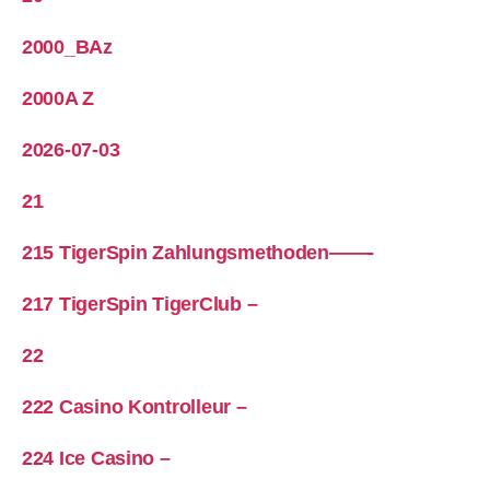
2000_BAz
2000A Z
2026-07-03
21
215 TigerSpin Zahlungsmethoden——-
217 TigerSpin TigerClub –
22
222 Casino Kontrolleur –
224 Ice Casino –