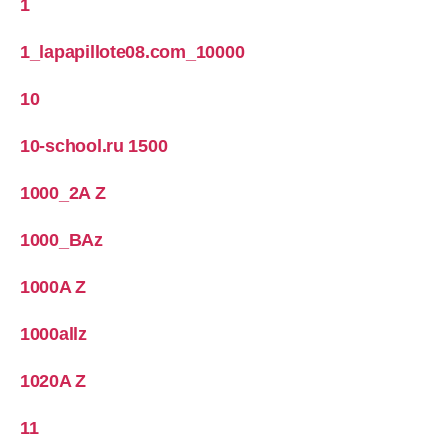
1
1_lapapillote08.com_10000
10
10-school.ru 1500
1000_2A Z
1000_BAz
1000A Z
1000allz
1020A Z
11