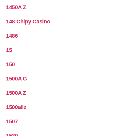
1450A Z
148 Chipy Casino
1486
15
150
1500A G
1500A Z
1500allz
1507
1520