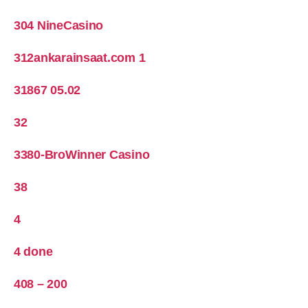
304 NineCasino
312ankarainsaat.com 1
31867 05.02
32
3380-BroWinner Casino
38
4
4 done
408 – 200