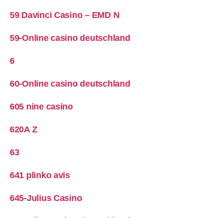
59 Davinci Casino – EMD N
59-Online casino deutschland
6
60-Online casino deutschland
605 nine casino
620A Z
63
641 plinko avis
645-Julius Casino