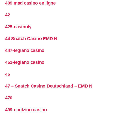
409 mad casino en ligne
42
425-casinoly
44 Snatch Casino EMD N
447-legiano casino
451-legiano casino
46
47 – Snatch Casino Deutschland – EMD N
470
499-coolzino casino