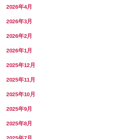
2026年4月
2026年3月
2026年2月
2026年1月
2025年12月
2025年11月
2025年10月
2025年9月
2025年8月
2025年7月