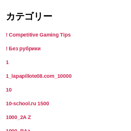
カテゴリー
! Competitive Gaming Tips
! Без рубрики
1
1_lapapillote08.com_10000
10
10-school.ru 1500
1000_2A Z
1000_BAz