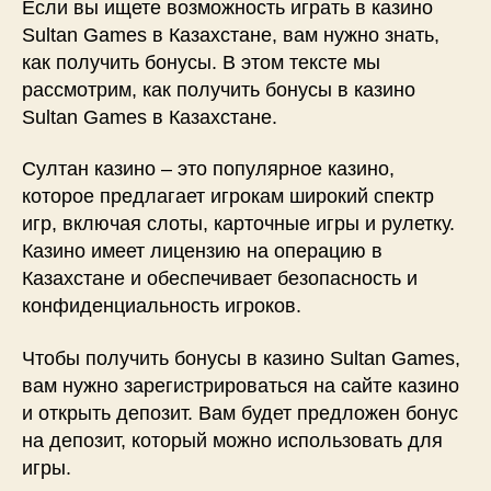
Если вы ищете возможность играть в казино
Sultan Games в Казахстане, вам нужно знать,
как получить бонусы. В этом тексте мы
рассмотрим, как получить бонусы в казино
Sultan Games в Казахстане.
Султан казино – это популярное казино,
которое предлагает игрокам широкий спектр
игр, включая слоты, карточные игры и рулетку.
Казино имеет лицензию на операцию в
Казахстане и обеспечивает безопасность и
конфиденциальность игроков.
Чтобы получить бонусы в казино Sultan Games,
вам нужно зарегистрироваться на сайте казино
и открыть депозит. Вам будет предложен бонус
на депозит, который можно использовать для
игры.