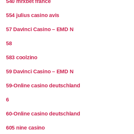
540 mrxbet france
554 julius casino avis
57 Davinci Casino – EMD N
58
583 coolzino
59 Davinci Casino – EMD N
59-Online casino deutschland
6
60-Online casino deutschland
605 nine casino