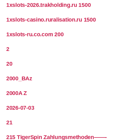
1xslots-2026.trakholding.ru 1500
1xslots-casino.ruralisation.ru 1500
1xslots-ru.co.com 200
2
20
2000_BAz
2000A Z
2026-07-03
21
215 TigerSpin Zahlungsmethoden——-