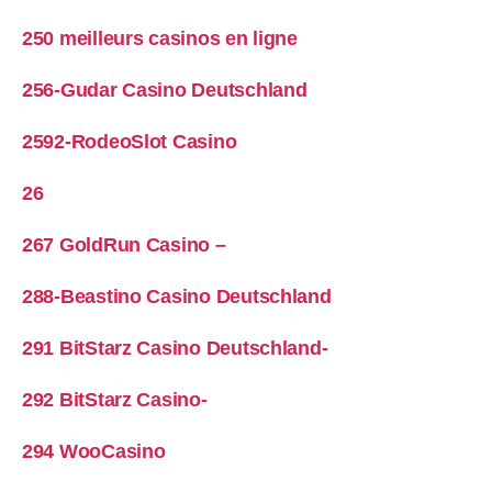
250 meilleurs casinos en ligne
256-Gudar Casino Deutschland
2592-RodeoSlot Casino
26
267 GoldRun Casino –
288-Beastino Casino Deutschland
291 BitStarz Casino Deutschland-
292 BitStarz Casino-
294 WooCasino