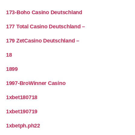
173-Boho Casino Deutschland
177 Total Casino Deutschland –
179 ZetCasino Deutschland –
18
1899
1997-BroWinner Casino
1xbet180718
1xbet190719
1xbetph.ph22