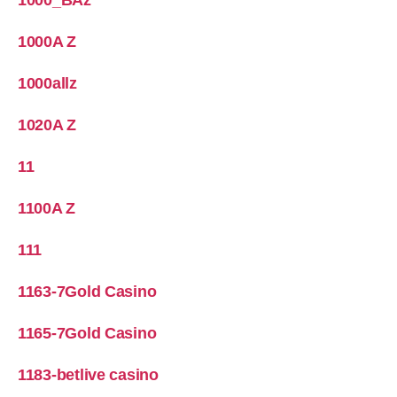
1000A Z
1000allz
1020A Z
11
1100A Z
111
1163-7Gold Casino
1165-7Gold Casino
1183-betlive casino