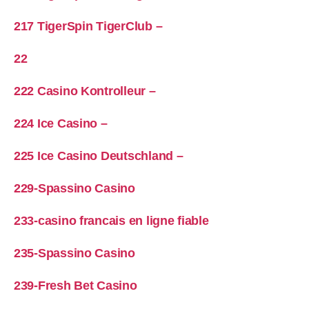
217 TigerSpin TigerClub –
22
222 Casino Kontrolleur –
224 Ice Casino –
225 Ice Casino Deutschland –
229-Spassino Casino
233-casino francais en ligne fiable
235-Spassino Casino
239-Fresh Bet Casino