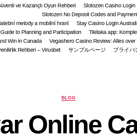
e Güvenli ve Kazançlı Oyun Rehberi
Slotozen Casino Login 
Slotozen No Deposit Codes and Payment 
latební metody a mobilní hraní
Stay Casino Login Austral
l Guide to Planning and Participation
Tikitaka app: Kompl
and Win in Canada
Vegashero Casino Review: Alles over 
enilirlik Rehberi – Virusbet
サンプルページ
プライバ
カ
BLOG
テ
ゴ
r Online Ca
リ
ー