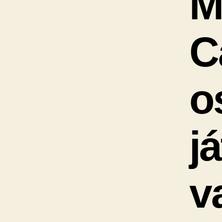
M
C
o
j
v