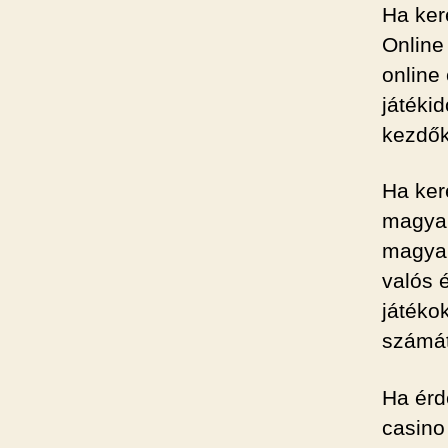
Ha ker
Online
online
játékid
kezdők
Ha ker
magyar
magyar
valós 
játéko
számát
Ha érd
casino