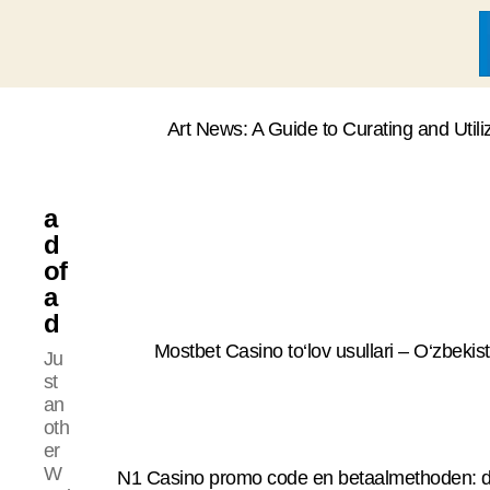
Art News: A Guide to Curating and Utili
a
d
of
a
d
Mostbet Casino to‘lov usullari – O‘zbekist
Ju
st
an
oth
er
W
N1 Casino promo code en betaalmethoden: d