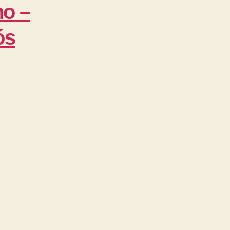
no –
ós