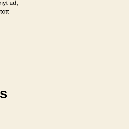
nyt ad,
tott
ós