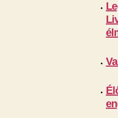
Le
Li
él
Va
Él
en