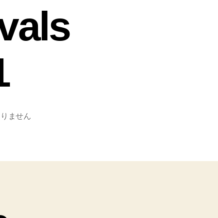
 vals
1
ありません