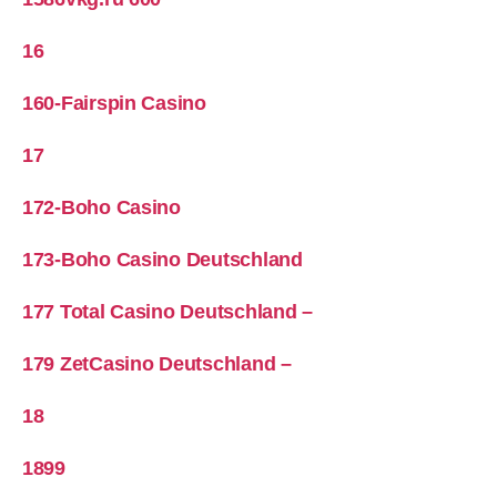
16
160-Fairspin Casino
17
172-Boho Casino
173-Boho Casino Deutschland
177 Total Casino Deutschland –
179 ZetCasino Deutschland –
18
1899