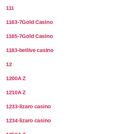
111
1163-7Gold Casino
1165-7Gold Casino
1183-betlive casino
12
1200A Z
1210A Z
1233-lizaro casino
1234-lizaro casino