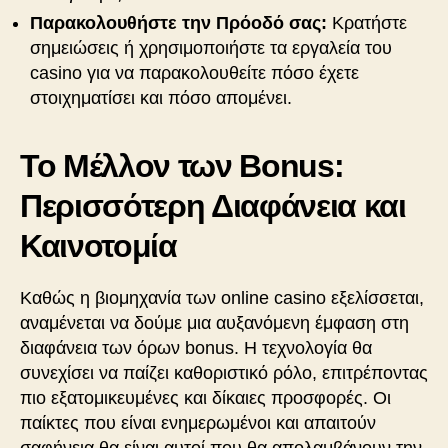
Παρακολουθήστε την Πρόοδό σας:
Κρατήστε
σημειώσεις ή χρησιμοποιήστε τα εργαλεία του
casino για να παρακολουθείτε πόσο έχετε
στοιχηματίσει και πόσο απομένει.
Το Μέλλον των Bonus:
Περισσότερη Διαφάνεια και
Καινοτομία
Καθώς η βιομηχανία των online casino εξελίσσεται,
αναμένεται να δούμε μια αυξανόμενη έμφαση στη
διαφάνεια των όρων bonus. Η τεχνολογία θα
συνεχίσει να παίζει καθοριστικό ρόλο, επιτρέποντας
πιο εξατομικευμένες και δίκαιες προσφορές. Οι
παίκτες που είναι ενημερωμένοι και απαιτούν