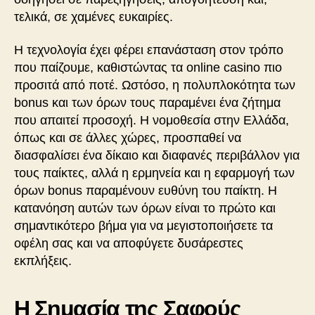
τελικά, σε χαμένες ευκαιρίες.
Η τεχνολογία έχει φέρει επανάσταση στον τρόπο
που παίζουμε, καθιστώντας τα online casino πιο
προσιτά από ποτέ. Ωστόσο, η πολυπλοκότητα των
bonus και των όρων τους παραμένει ένα ζήτημα
που απαιτεί προσοχή. Η νομοθεσία στην Ελλάδα,
όπως και σε άλλες χώρες, προσπαθεί να
διασφαλίσει ένα δίκαιο και διαφανές περιβάλλον για
τους παίκτες, αλλά η ερμηνεία και η εφαρμογή των
όρων bonus παραμένουν ευθύνη του παίκτη. Η
κατανόηση αυτών των όρων είναι το πρώτο και
σημαντικότερο βήμα για να μεγιστοποιήσετε τα
οφέλη σας και να αποφύγετε δυσάρεστες
εκπλήξεις.
Η Σημασία της Σαφούς