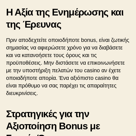
Η Αξία της Ενημέρωσης και
της Έρευνας
Πριν αποδεχτείτε οποιοδήποτε bonus, είναι ζωτικής
σημασίας να αφιερώσετε χρόνο για να διαβάσετε
και να κατανοήσετε τους όρους και τις
προϋποθέσεις. Μην διστάσετε να επικοινωνήσετε
με την υποστήριξη πελατών του casino αν έχετε
οποιαδήποτε απορία. Ένα αξιόπιστο casino θα
είναι πρόθυμο να σας παρέχει τις απαραίτητες
διευκρινίσεις.
Στρατηγικές για την
Αξιοποίηση Bonus με