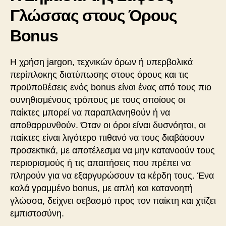
Γλώσσας στους Όρους
Bonus
Η χρήση jargon, τεχνικών όρων ή υπερβολικά
περίπλοκης διατύπωσης στους όρους και τις
προϋποθέσεις ενός bonus είναι ένας από τους πιο
συνηθισμένους τρόπους με τους οποίους οι
παίκτες μπορεί να παραπλανηθούν ή να
αποθαρρυνθούν. Όταν οι όροι είναι δυσνόητοι, οι
παίκτες είναι λιγότερο πιθανό να τους διαβάσουν
προσεκτικά, με αποτέλεσμα να μην κατανοούν τους
περιορισμούς ή τις απαιτήσεις που πρέπει να
πληρούν για να εξαργυρώσουν τα κέρδη τους. Ένα
καλά γραμμένο bonus, με απλή και κατανοητή
γλώσσα, δείχνει σεβασμό προς τον παίκτη και χτίζει
εμπιστοσύνη.