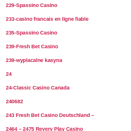
229-Spassino Casino
233-casino francais en ligne fiable
235-Spassino Casino
239-Fresh Bet Casino
239-wyplacalne kasyna
24
24-Classic Casino Canada
240682
243 Fresh Bet Casino Deutschland –
2464 – 2475 Revery Play Casino