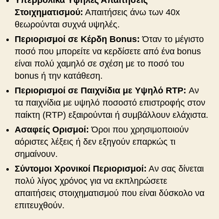
Στοιχηματισμού:
Απαιτήσεις άνω των 40x
θεωρούνται συχνά υψηλές.
Περιορισμοί σε Κέρδη Bonus:
Όταν το μέγιστο
ποσό που μπορείτε να κερδίσετε από ένα bonus
είναι πολύ χαμηλό σε σχέση με το ποσό του
bonus ή την κατάθεση.
Περιορισμοί σε Παιχνίδια με Υψηλό RTP:
Αν
τα παιχνίδια με υψηλό ποσοστό επιστροφής στον
παίκτη (RTP) εξαιρούνται ή συμβάλλουν ελάχιστα.
Ασαφείς Ορισμοί:
Όροι που χρησιμοποιούν
αόριστες λέξεις ή δεν εξηγούν επαρκώς τι
σημαίνουν.
Σύντομοι Χρονικοί Περιορισμοί:
Αν σας δίνεται
πολύ λίγος χρόνος για να εκπληρώσετε
απαιτήσεις στοιχηματισμού που είναι δύσκολο να
επιτευχθούν.