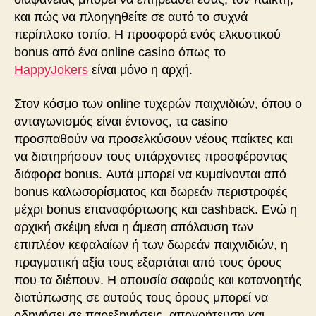
και πώς να πλοηγηθείτε σε αυτό το συχνά
περίπλοκο τοπίο. Η προσφορά ενός ελκυστικού
bonus από ένα online casino όπως το
HappyJokers
είναι μόνο η αρχή.
Στον κόσμο των online τυχερών παιχνιδιών, όπου ο
ανταγωνισμός είναι έντονος, τα casino
προσπαθούν να προσελκύσουν νέους παίκτες και
να διατηρήσουν τους υπάρχοντες προσφέροντας
διάφορα bonus. Αυτά μπορεί να κυμαίνονται από
bonus καλωσορίσματος και δωρεάν περιστροφές
μέχρι bonus επαναφόρτωσης και cashback. Ενώ η
αρχική σκέψη είναι η άμεση απόλαυση των
επιπλέον κεφαλαίων ή των δωρεάν παιχνιδιών, η
πραγματική αξία τους εξαρτάται από τους όρους
που τα διέπουν. Η απουσία σαφούς και κατανοητής
διατύπωσης σε αυτούς τους όρους μπορεί να
οδηγήσει σε παρεξηγήσεις, απογοήτευση και,