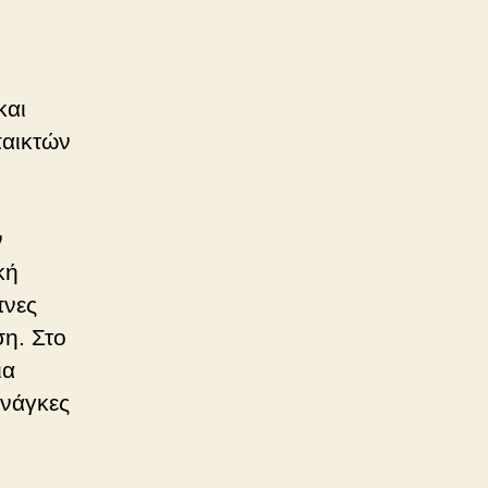
και
παικτών
ν
κή
πνες
ση. Στο
ια
ανάγκες