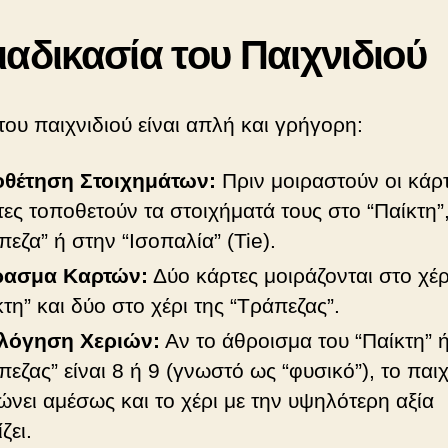
ιαδικασία του Παιχνιδιού
του παιχνιδιού είναι απλή και γρήγορη:
θέτηση Στοιχημάτων:
Πριν μοιραστούν οι κάρτ
τες τοποθετούν τα στοιχήματά τους στο “Παίκτη”
πεζα” ή στην “Ισοπαλία” (Tie).
ρασμα Καρτών:
Δύο κάρτες μοιράζονται στο χέρ
κτη” και δύο στο χέρι της “Τράπεζας”.
λόγηση Χεριών:
Αν το άθροισμα του “Παίκτη” ή
πεζας” είναι 8 ή 9 (γνωστό ως “φυσικό”), το παιχ
ιώνει αμέσως και το χέρι με την υψηλότερη αξία
ζει.