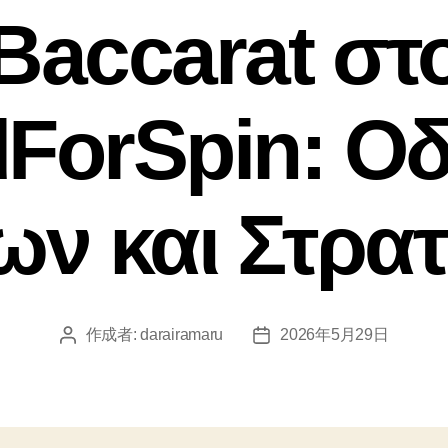
Baccarat στ
ForSpin: Ο
ν και Στρα
作成者:
darairamaru
2026年5月29日
投
投
稿
稿
者
日