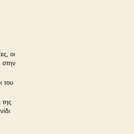
ες, οι
, στην
ι του
 της
νίδι