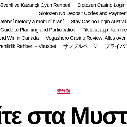
e Güvenli ve Kazançlı Oyun Rehberi
Slotozen Casino Login 
Slotozen No Deposit Codes and Payment 
latební metody a mobilní hraní
Stay Casino Login Austral
l Guide to Planning and Participation
Tikitaka app: Kompl
and Win in Canada
Vegashero Casino Review: Alles over 
enilirlik Rehberi – Virusbet
サンプルページ
プライバ
カ
未分類
テ
ゴ
τε στα Μυστ
リ
ー