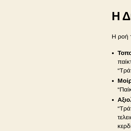
Η Δ
Η ροή 
Τοπο
παίκ
“Τρά
Μοί
“Παί
Αξιο
“Τρά
τελε
κερδί