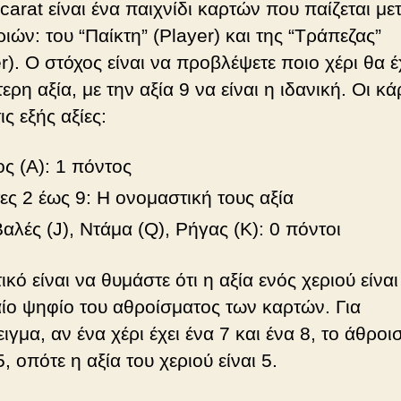
carat είναι ένα παιχνίδι καρτών που παίζεται με
ριών: του “Παίκτη” (Player) και της “Τράπεζας”
r). Ο στόχος είναι να προβλέψετε ποιο χέρι θα έ
ρη αξία, με την αξία 9 να είναι η ιδανική. Οι κά
ις εξής αξίες:
ς (A): 1 πόντος
ες 2 έως 9: Η ονομαστική τους αξία
Βαλές (J), Ντάμα (Q), Ρήγας (K): 0 πόντοι
κό είναι να θυμάστε ότι η αξία ενός χεριού είναι
αίο ψηφίο του αθροίσματος των καρτών. Για
ιγμα, αν ένα χέρι έχει ένα 7 και ένα 8, το άθροι
5, οπότε η αξία του χεριού είναι 5.