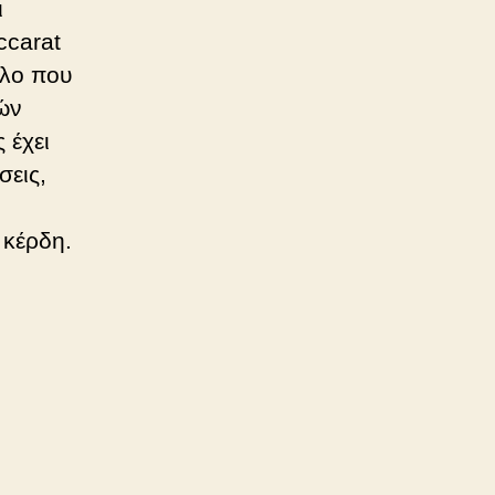
ι
ccarat
όλο που
ών
 έχει
σεις,
 κέρδη.