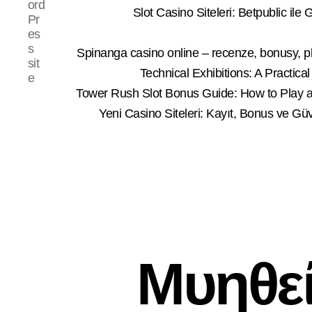
ord
Slot Casino Siteleri: Betpublic il
Pr
es
s
Spinanga casino online – recenze, bonusy, p
sit
Technical Exhibitions: A Practica
e
Tower Rush Slot Bonus Guide: How to Play 
Yeni Casino Siteleri: Kayıt, Bonus ve Güv
Μυηθεί