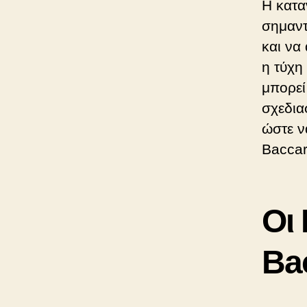
Η κατα
σημαντ
και να
η τύχη
μπορεί
σχεδιασ
ώστε ν
Baccara
Οι
Ba