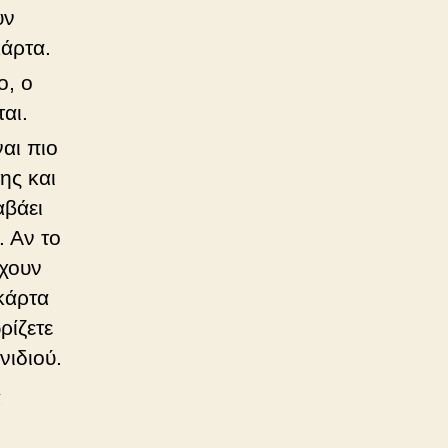
υν
κάρτα.
ο, ο
ται.
αι πιο
ης και
αβάει
. Αν το
ρχουν
κάρτα
ρίζετε
νιδιού.
α