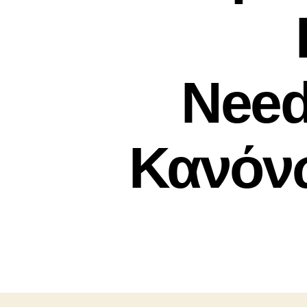
Need
Κανόνω