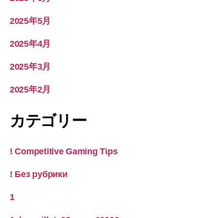
2025年5月
2025年4月
2025年3月
2025年2月
カテゴリー
! Competitive Gaming Tips
! Без рубрики
1