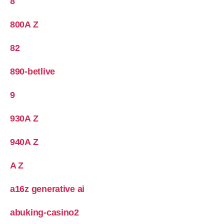
8
800A Z
82
890-betlive
9
930A Z
940A Z
A Z
a16z generative ai
abuking-casino2