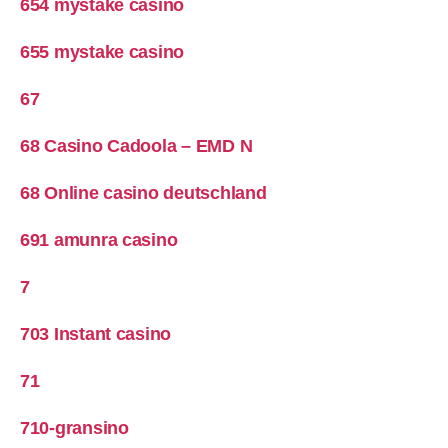
654 mystake casino
655 mystake casino
67
68 Casino Cadoola – EMD N
68 Online casino deutschland
691 amunra casino
7
703 Instant casino
71
710-gransino