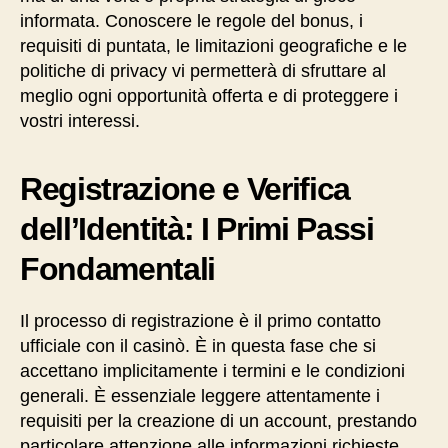
informata. Conoscere le regole del bonus, i
requisiti di puntata, le limitazioni geografiche e le
politiche di privacy vi permetterà di sfruttare al
meglio ogni opportunità offerta e di proteggere i
vostri interessi.
Registrazione e Verifica
dell’Identità: I Primi Passi
Fondamentali
Il processo di registrazione è il primo contatto
ufficiale con il casinò. È in questa fase che si
accettano implicitamente i termini e le condizioni
generali. È essenziale leggere attentamente i
requisiti per la creazione di un account, prestando
particolare attenzione alle informazioni richieste.