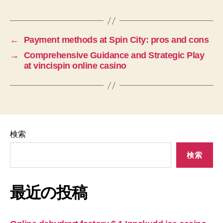
←
Payment methods at Spin City: pros and cons
→
Comprehensive Guidance and Strategic Play
at vincispin online casino
検索
検索
最近の投稿