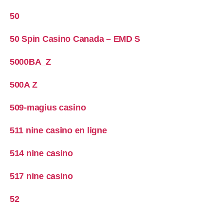
50
50 Spin Casino Canada – EMD S
5000BA_Z
500A Z
509-magius casino
511 nine casino en ligne
514 nine casino
517 nine casino
52