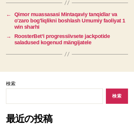
←
Qimor muassasasi Mintaqaviy tanqidlar va
o'zaro bog'liqlikni boshlash Umumiy faoliyat 1
win sharhi
→
RoosterBet’i progressiivsete jackpotide
saladused kogenud mängijatele
検索
検索
最近の投稿