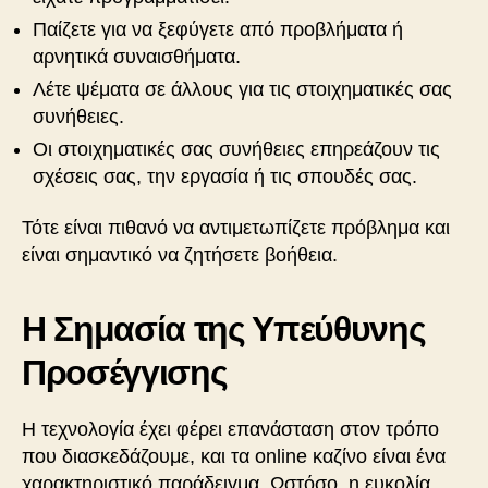
Παίζετε για να ξεφύγετε από προβλήματα ή
αρνητικά συναισθήματα.
Λέτε ψέματα σε άλλους για τις στοιχηματικές σας
συνήθειες.
Οι στοιχηματικές σας συνήθειες επηρεάζουν τις
σχέσεις σας, την εργασία ή τις σπουδές σας.
Τότε είναι πιθανό να αντιμετωπίζετε πρόβλημα και
είναι σημαντικό να ζητήσετε βοήθεια.
Η Σημασία της Υπεύθυνης
Προσέγγισης
Η τεχνολογία έχει φέρει επανάσταση στον τρόπο
που διασκεδάζουμε, και τα online καζίνο είναι ένα
χαρακτηριστικό παράδειγμα. Ωστόσο, η ευκολία