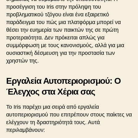
προσέγγιση του Iris στην πρόληψη του
προβληματικού τζόγου είναι ένα εξαιρετικό
παράδειγμα του πώς μια πλατφόρμα μπορεί να
θέσει την ευημερία των παικτών της σε πρώτη
προτεραιότητα. Δεν πρόκειται απλώς για
συμμόρφωση με τους κανονισμούς, αλλά για μια
ουσιαστική δέσμευση για την προστασία των
χρηστών της.
Εργαλεία Αυτοπεριορισμού: Ο
Έλεγχος στα Χέρια σας
Το Iris παρέχει μια σειρά από εργαλεία
αυτοπεριορισμού που επιτρέπουν στους παίκτες να
ελέγχουν τη δραστηριότητά τους. Αυτά
περιλαμβάνουν: