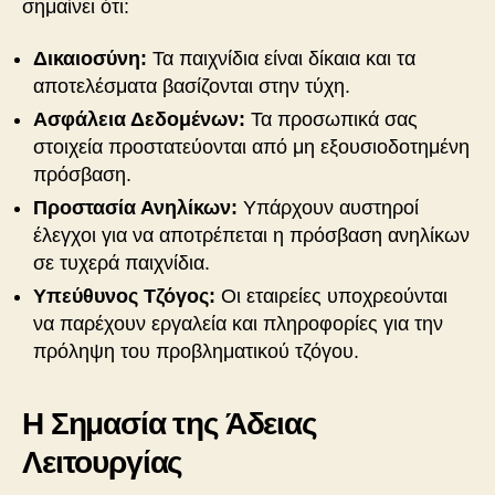
σημαίνει ότι:
Δικαιοσύνη:
Τα παιχνίδια είναι δίκαια και τα
αποτελέσματα βασίζονται στην τύχη.
Ασφάλεια Δεδομένων:
Τα προσωπικά σας
στοιχεία προστατεύονται από μη εξουσιοδοτημένη
πρόσβαση.
Προστασία Ανηλίκων:
Υπάρχουν αυστηροί
έλεγχοι για να αποτρέπεται η πρόσβαση ανηλίκων
σε τυχερά παιχνίδια.
Υπεύθυνος Τζόγος:
Οι εταιρείες υποχρεούνται
να παρέχουν εργαλεία και πληροφορίες για την
πρόληψη του προβληματικού τζόγου.
Η Σημασία της Άδειας
Λειτουργίας