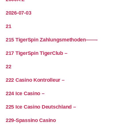
2026-07-03
21
215 TigerSpin Zahlungsmethoden——-
217 TigerSpin TigerClub –
22
222 Casino Kontrolleur –
224 Ice Casino –
225 Ice Casino Deutschland –
229-Spassino Casino