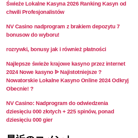
Świeże Lokalne Kasyna 2026 Ranking Kasyn od
chwili Profesjonalistów
NV Casino nadprogram z brakiem depozytu 7
bonusow do wyboru!
rozrywki, bonusy jak i również płatności
Najlepsze świeże krajowe kasyno przez internet
2024 Nowe kasyno ᐉ Najistotniejsze ?
Nowatorskie Lokalne Kasyno Online 2024 Odkryj
Obecnie! ?
NV Casino: Nadprogram do odwiedzenia
dziesięciu 000 złotych + 225 spinów, ponad
dziesięciu 000 gier