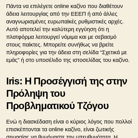
Πάντα να επιλέγετε online καζίνο που διαθέτουν
άδεια λειτουργίας από την ΕΕΕΠ ή από άλλες
αναγνωρισμένες ευρωπαϊκές ρυθμιστικές αρχές.
Αυτό αποτελεί την καλύτερη εγγύηση ότι η
πλατφόρμα λειτουργεί νόμιμα και με σεβασμό
στους παίκτες. Μπορείτε συνήθως να βρείτε
πληροφορίες για την άδεια στη σελίδα “Σχετικά με
εμάς” ή στο υποσέλιδο της ιστοσελίδας του καζίνο.
Iris: Η Προσέγγισή της στην
Πρόληψη του
Προβληματικού Τζόγου
Ενώ η διασκέδαση είναι ο κύριος λόγος που πολλοί
επισκέπτονται τα online καζίνο, είναι ζωτικής
σημασίας να θυμόμαστε την υπευθυνότητα. Η