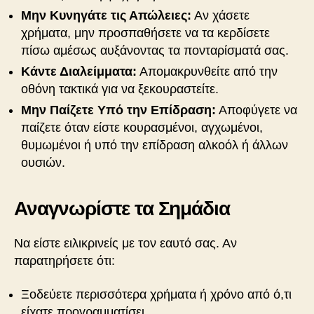
Μην Κυνηγάτε τις Απώλειες:
Αν χάσετε
χρήματα, μην προσπαθήσετε να τα κερδίσετε
πίσω αμέσως αυξάνοντας τα πονταρίσματά σας.
Κάντε Διαλείμματα:
Απομακρυνθείτε από την
οθόνη τακτικά για να ξεκουραστείτε.
Μην Παίζετε Υπό την Επίδραση:
Αποφύγετε να
παίζετε όταν είστε κουρασμένοι, αγχωμένοι,
θυμωμένοι ή υπό την επίδραση αλκοόλ ή άλλων
ουσιών.
Αναγνωρίστε τα Σημάδια
Να είστε ειλικρινείς με τον εαυτό σας. Αν
παρατηρήσετε ότι:
Ξοδεύετε περισσότερα χρήματα ή χρόνο από ό,τι
είχατε προγραμματίσει.