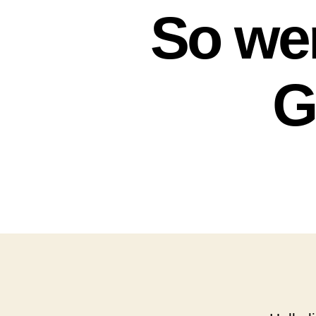
So wer
G