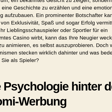
rum, ein bekanntes Gesicht zu zeigen, sondern
 eine Geschichte zu erzählen und eine emotio
g aufzubauen. Ein prominenter Botschafter ka
 von Exklusivität, Spaß und sogar Erfolg vermitt
hr Lieblingsschauspieler oder Sportler für ein
mtes Casino wirbt, kann das Ihre Neugier wec
zu animieren, es selbst auszuprobieren. Doch 
ismen stecken wirklich dahinter und was bede
 Sie als Spieler?
 Psychologie hinter d
omi-Werbung