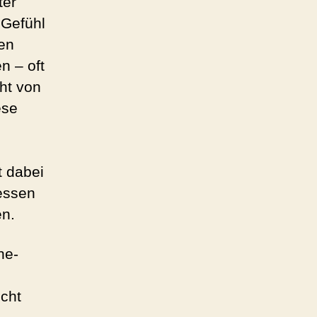
ter
 Gefühl
ßen
n – oft
cht von
ese
t dabei
essen
en.
ne-
icht