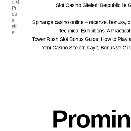
ord
Slot Casino Siteleri: Betpublic il
Pr
es
s
Spinanga casino online – recenze, bonusy, p
sit
Technical Exhibitions: A Practica
e
Tower Rush Slot Bonus Guide: How to Play 
Yeni Casino Siteleri: Kayıt, Bonus ve Güv
Promin