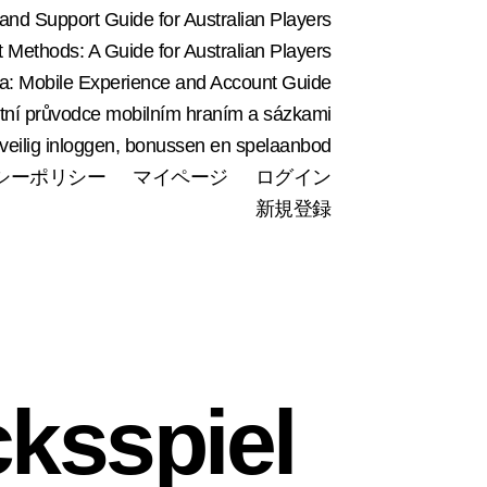
and Support Guide for Australian Players
Methods: A Guide for Australian Players
ia: Mobile Experience and Account Guide
etní průvodce mobilním hraním a sázkami
veilig inloggen, bonussen en spelaanbod
シーポリシー
マイページ
ログイン
新規登録
ksspiel