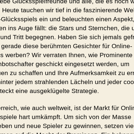
liebe Glücksspielfreunde und alle, die es noch 
 Heute tauchen wir tief in die faszinierende We
-Glücksspiels ein und beleuchten einen Aspekt,
en ins Auge fällt: die Stars und Sternchen, die 
t und Tritt begegnen. Haben Sie sich jemals gefr
gerade diese berühmten Gesichter für Online-
s werben? Wir verraten Ihnen, wie Prominente
botschafter geschickt eingesetzt werden, um
uen zu schaffen und Ihre Aufmerksamkeit zu er
inter jedem strahlenden Lächeln und jeder coo
teckt eine ausgeklügelte Strategie.
rreich, wie auch weltweit, ist der Markt für Onli
spiele hart umkämpft. Um sich von der Masse
ben und neue Spieler zu gewinnen, setzen vie