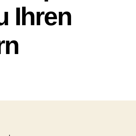
u Ihren
rn