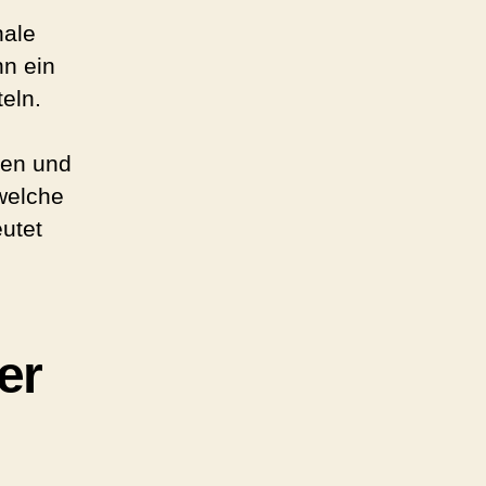
nale
nn ein
eln.
ken und
welche
utet
er