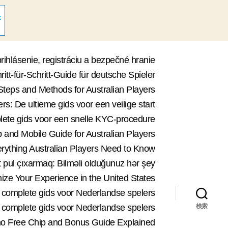
ihlásenie, registráciu a bezpečné hranie
tt‑für‑Schritt‑Guide für deutsche Spieler
teps and Methods for Australian Players
rs: De ultieme gids voor een veilige start
mplete gids voor een snelle KYC-procedure
 and Mobile Guide for Australian Players
rything Australian Players Need to Know
 pul çıxarmaq: Bilməli olduğunuz hər şey
ize Your Experience in the United States
complete gids voor Nederlandse spelers
complete gids voor Nederlandse spelers
検索
no Free Chip and Bonus Guide Explained