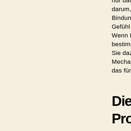
nur da
darum,
Bindun
Gefühl
Wenn I
bestim
Sie da
Mechan
das für
Die
Pr