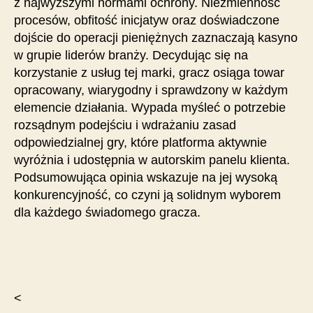
z najwyższymi normami ochrony. Niezmienność
procesów, obfitość inicjatyw oraz doświadczone
dojście do operacji pieniężnych zaznaczają kasyno
w grupie liderów branży. Decydując się na
korzystanie z usług tej marki, gracz osiąga towar
opracowany, wiarygodny i sprawdzony w każdym
elemencie działania. Wypada myśleć o potrzebie
rozsądnym podejściu i wdrażaniu zasad
odpowiedzialnej gry, które platforma aktywnie
wyróżnia i udostępnia w autorskim panelu klienta.
Podsumowująca opinia wskazuje na jej wysoką
konkurencyjność, co czyni ją solidnym wyborem
dla każdego świadomego gracza.
<