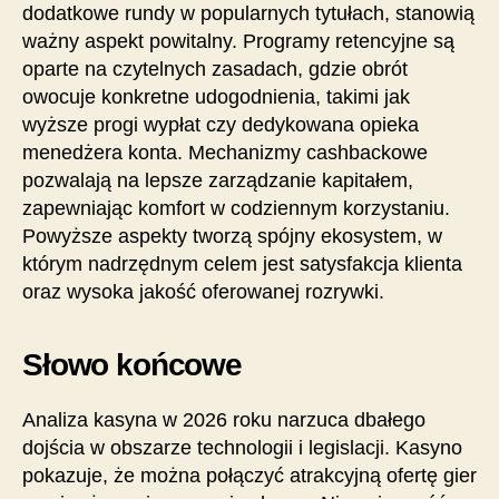
dodatkowe rundy w popularnych tytułach, stanowią
ważny aspekt powitalny. Programy retencyjne są
oparte na czytelnych zasadach, gdzie obrót
owocuje konkretne udogodnienia, takimi jak
wyższe progi wypłat czy dedykowana opieka
menedżera konta. Mechanizmy cashbackowe
pozwalają na lepsze zarządzanie kapitałem,
zapewniając komfort w codziennym korzystaniu.
Powyższe aspekty tworzą spójny ekosystem, w
którym nadrzędnym celem jest satysfakcja klienta
oraz wysoka jakość oferowanej rozrywki.
Słowo końcowe
Analiza kasyna w 2026 roku narzuca dbałego
dojścia w obszarze technologii i legislacji. Kasyno
pokazuje, że można połączyć atrakcyjną ofertę gier