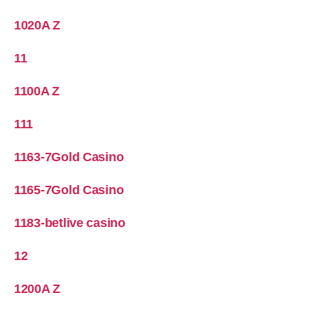
1020A Z
11
1100A Z
111
1163-7Gold Casino
1165-7Gold Casino
1183-betlive casino
12
1200A Z