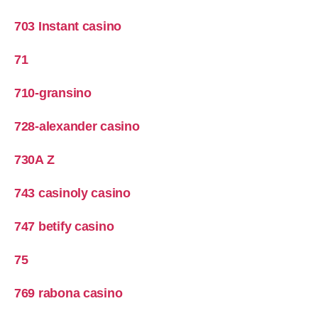
703 Instant casino
71
710-gransino
728-alexander casino
730A Z
743 casinoly casino
747 betify casino
75
769 rabona casino