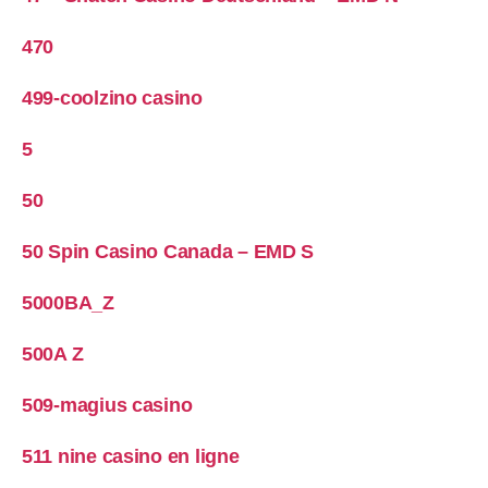
470
499-coolzino casino
5
50
50 Spin Casino Canada – EMD S
5000BA_Z
500A Z
509-magius casino
511 nine casino en ligne