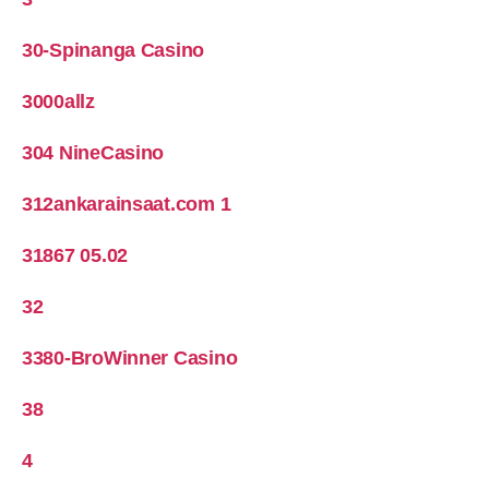
30-Spinanga Casino
3000allz
304 NineCasino
312ankarainsaat.com 1
31867 05.02
32
3380-BroWinner Casino
38
4