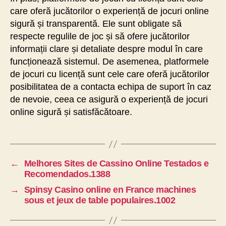
care oferă jucătorilor o experiență de jocuri online
sigură și transparentă. Ele sunt obligate să
respecte regulile de joc și să ofere jucătorilor
informații clare și detaliate despre modul în care
funcționează sistemul. De asemenea, platformele
de jocuri cu licență sunt cele care oferă jucătorilor
posibilitatea de a contacta echipa de suport în caz
de nevoie, ceea ce asigură o experiență de jocuri
online sigură și satisfăcătoare.
←
Melhores Sites de Cassino Online Testados e
Recomendados.1388
→
Spinsy Casino online en France machines
sous et jeux de table populaires.1002