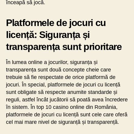
înceapă să jocă.
Platformele de jocuri cu
licență: Siguranța și
transparența sunt prioritare
În lumea online a jocurilor, siguranța și
transparența sunt două concepte cheie care
trebuie să fie respectate de orice platformă de
jocuri. În special, platformele de jocuri cu licență
sunt obligate să respecte anumite standarde și
reguli, astfel încât jucătorii să poată avea încredere
în sistem. În top 10 casino online din România,
platformele de jocuri cu licență sunt cele care oferă
cel mai mare nivel de siguranță și transparență.