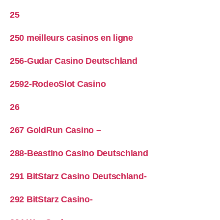
25
250 meilleurs casinos en ligne
256-Gudar Casino Deutschland
2592-RodeoSlot Casino
26
267 GoldRun Casino –
288-Beastino Casino Deutschland
291 BitStarz Casino Deutschland-
292 BitStarz Casino-