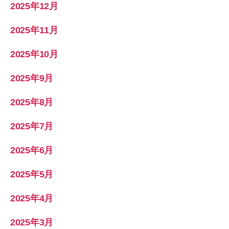
2025年12月
2025年11月
2025年10月
2025年9月
2025年8月
2025年7月
2025年6月
2025年5月
2025年4月
2025年3月