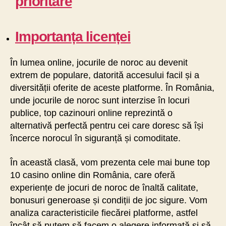
prioritare
Importanța licenței
În lumea online, jocurile de noroc au devenit
extrem de populare, datorită accesului facil și a
diversității oferite de aceste platforme. În România,
unde jocurile de noroc sunt interzise în locuri
publice, top cazinouri online reprezintă o
alternativă perfectă pentru cei care doresc să își
încerce norocul în siguranță și comoditate.
În această clasă, vom prezenta cele mai bune top
10 casino online din România, care oferă
experiențe de jocuri de noroc de înaltă calitate,
bonusuri generoase și condiții de joc sigure. Vom
analiza caracteristicile fiecărei platforme, astfel
încât să putem să facem o alegere informată și să