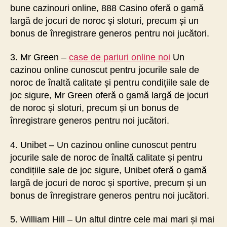
bune cazinouri online, 888 Casino oferă o gamă
largă de jocuri de noroc și sloturi, precum și un
bonus de înregistrare generos pentru noi jucători.
3. Mr Green –
case de pariuri online noi
Un
cazinou online cunoscut pentru jocurile sale de
noroc de înaltă calitate și pentru condițiile sale de
joc sigure, Mr Green oferă o gamă largă de jocuri
de noroc și sloturi, precum și un bonus de
înregistrare generos pentru noi jucători.
4. Unibet – Un cazinou online cunoscut pentru
jocurile sale de noroc de înaltă calitate și pentru
condițiile sale de joc sigure, Unibet oferă o gamă
largă de jocuri de noroc și sportive, precum și un
bonus de înregistrare generos pentru noi jucători.
5. William Hill – Un altul dintre cele mai mari și mai