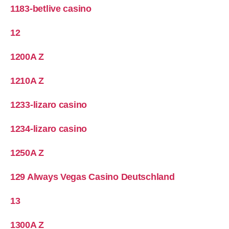
1183-betlive casino
12
1200A Z
1210A Z
1233-lizaro casino
1234-lizaro casino
1250A Z
129 Always Vegas Casino Deutschland
13
1300A Z