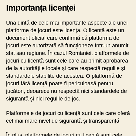
Importanța licenței
Una dintă de cele mai importante aspecte ale unei
platforme de jocuri este licența. O licență este un
document oficial care confirmă că platforma de
jocuri este autorizată să funcționeze într-un anumit
stat sau regiune. În cazul României, platformele de
jocuri cu licență sunt cele care au primit aprobarea
de la autoritățile locale și care respectă regulile și
standardele stabilite de acestea. O platformă de
jocuri fără licență poate fi periculoasă pentru
jucători, deoarece nu respectă nici standardele de
siguranță și nici regulile de joc.
Platformele de jocuri cu licență sunt cele care oferă
cel mai mare nivel de siguranță și transparență
În plus, platformele de jocuri cu licență sunt cele