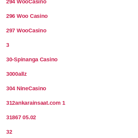
294 WooCasino
296 Woo Casino
297 WooCasino
3
30-Spinanga Casino
3000allz
304 NineCasino
312ankarainsaat.com 1
31867 05.02
32