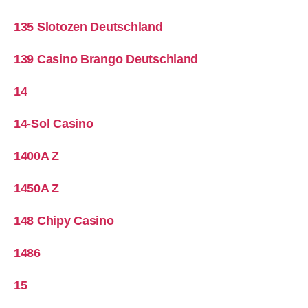
135 Slotozen Deutschland
139 Casino Brango Deutschland
14
14-Sol Casino
1400A Z
1450A Z
148 Chipy Casino
1486
15