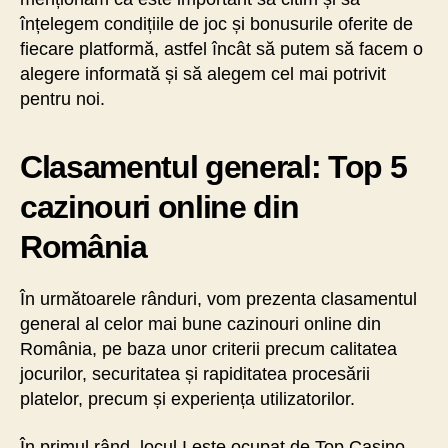
înțelegem condițiile de joc și bonusurile oferite de
fiecare platformă, astfel încât să putem să facem o
alegere informată și să alegem cel mai potrivit
pentru noi.
Clasamentul general: Top 5
cazinouri online din
România
În următoarele rânduri, vom prezenta clasamentul
general al celor mai bune cazinouri online din
România, pe baza unor criterii precum calitatea
jocurilor, securitatea și rapiditatea procesării
platelor, precum și experiența utilizatorilor.
În primul rând, locul I este ocupat de Top Casino