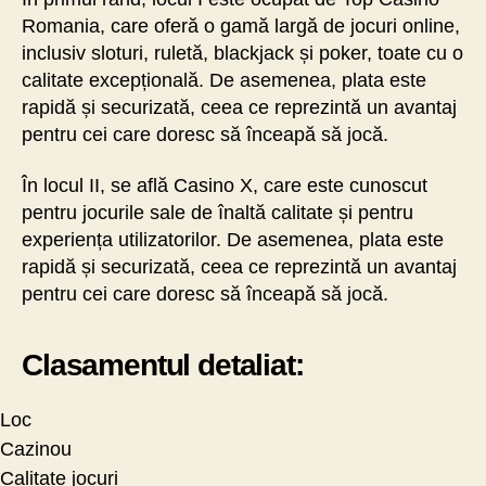
Romania, care oferă o gamă largă de jocuri online,
inclusiv sloturi, ruletă, blackjack și poker, toate cu o
calitate excepțională. De asemenea, plata este
rapidă și securizată, ceea ce reprezintă un avantaj
pentru cei care doresc să înceapă să jocă.
În locul II, se află Casino X, care este cunoscut
pentru jocurile sale de înaltă calitate și pentru
experiența utilizatorilor. De asemenea, plata este
rapidă și securizată, ceea ce reprezintă un avantaj
pentru cei care doresc să înceapă să jocă.
Clasamentul detaliat:
Loc
Cazinou
Calitate jocuri