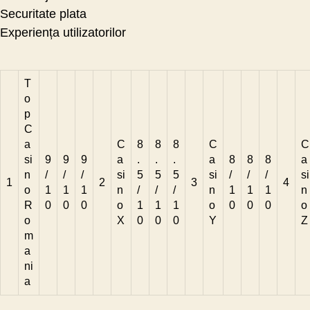
Securitate plata
Experiența utilizatorilor
T
o
p
C
a
C
8
8
8
C
C
si
9
9
9
a
.
.
.
a
8
8
8
a
n
/
/
/
si
5
5
5
si
/
/
/
si
1
2
3
4
o
1
1
1
n
/
/
/
n
1
1
1
n
R
0
0
0
o
1
1
1
o
0
0
0
o
o
X
0
0
0
Y
Z
m
a
ni
a