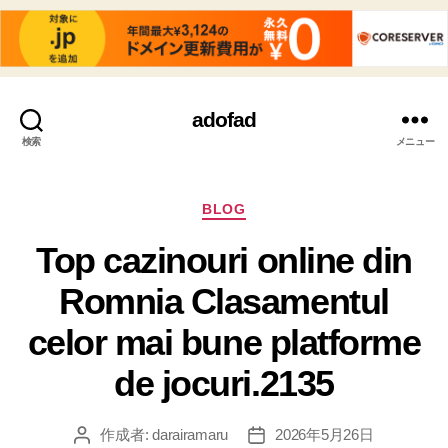
adofad
検索
メニュー
カ
BLOG
テ
Top cazinouri online din
ゴ
リ
Romnia Clasamentul
ー
celor mai bune platforme
de jocuri.2135
作成者:
darairamaru
2026年5月26日
投
投