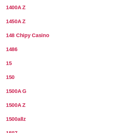
1400A Z
1450A Z
148 Chipy Casino
1486
15
150
1500A G
1500A Z
1500allz
1507