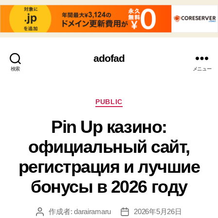
adofad
検索
メニュー
カ
PUBLIC
テ
Pin Up казино:
ゴ
リ
официальный сайт,
ー
регистрация и лучшие
бонусы в 2026 году
作成者:
darairamaru
2026年5月26日
投
投