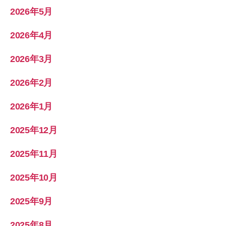
2026年5月
2026年4月
2026年3月
2026年2月
2026年1月
2025年12月
2025年11月
2025年10月
2025年9月
2025年8月