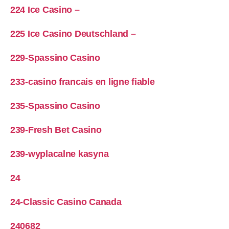
224 Ice Casino –
225 Ice Casino Deutschland –
229-Spassino Casino
233-casino francais en ligne fiable
235-Spassino Casino
239-Fresh Bet Casino
239-wyplacalne kasyna
24
24-Classic Casino Canada
240682