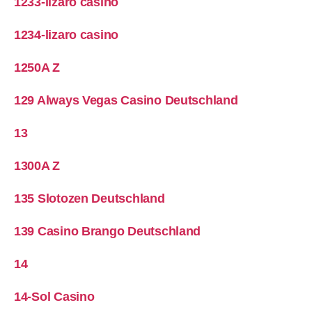
1233-lizaro casino
1234-lizaro casino
1250A Z
129 Always Vegas Casino Deutschland
13
1300A Z
135 Slotozen Deutschland
139 Casino Brango Deutschland
14
14-Sol Casino