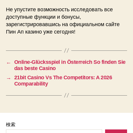
Не упустите возможность исследовать все
доступные функции и бонусы,
зарегистрировавшись на официальном сайте
Пин Ап казино уже сегодня!
←
Online-Glücksspiel in Österreich So finden Sie
das beste Casino
→
21bit Casino Vs The Competitors: A 2026
Comparability
検索