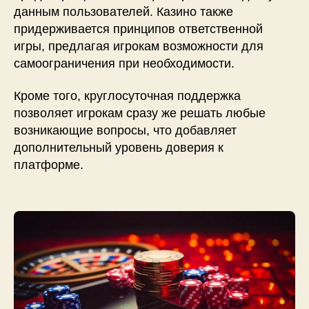
данным пользователей. Казино также
придерживается принципов ответственной
игры, предлагая игрокам возможности для
самоограничения при необходимости.
Кроме того, круглосуточная поддержка
позволяет игрокам сразу же решать любые
возникающие вопросы, что добавляет
дополнительный уровень доверия к
платформе.