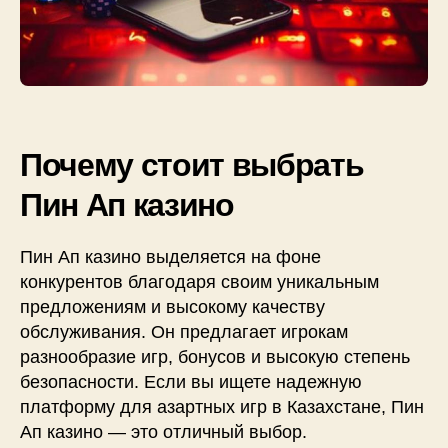
Почему стоит выбрать
Пин Ап казино
Пин Ап казино выделяется на фоне
конкурентов благодаря своим уникальным
предложениям и высокому качеству
обслуживания. Он предлагает игрокам
разнообразие игр, бонусов и высокую степень
безопасности. Если вы ищете надежную
платформу для азартных игр в Казахстане, Пин
Ап казино — это отличный выбор.