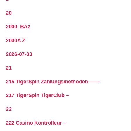
20
2000_BAz
2000A Z
2026-07-03
21
215 TigerSpin Zahlungsmethoden——-
217 TigerSpin TigerClub –
22
222 Casino Kontrolleur –