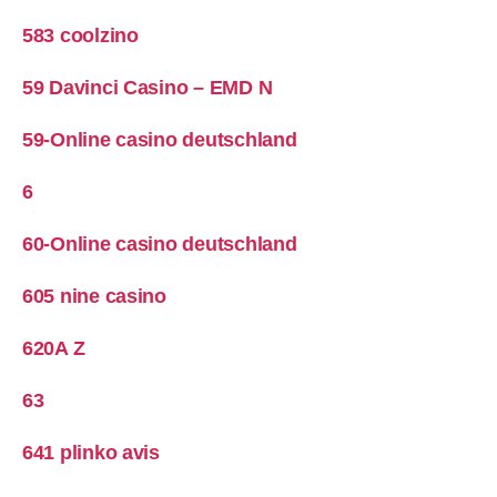
583 coolzino
59 Davinci Casino – EMD N
59-Online casino deutschland
6
60-Online casino deutschland
605 nine casino
620A Z
63
641 plinko avis