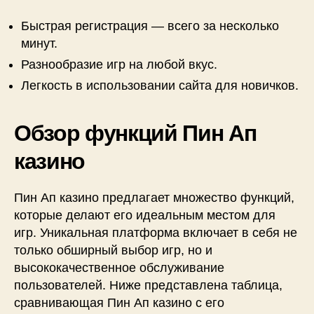
Быстрая регистрация — всего за несколько
минут.
Разнообразие игр на любой вкус.
Легкость в использовании сайта для новичков.
Обзор функций Пин Ап
казино
Пин Ап казино предлагает множество функций,
которые делают его идеальным местом для
игр. Уникальная платформа включает в себя не
только обширный выбор игр, но и
высококачественное обслуживание
пользователей. Ниже представлена таблица,
сравнивающая Пин Ап казино с его