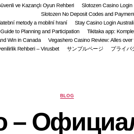
e Güvenli ve Kazançlı Oyun Rehberi
Slotozen Casino Login 
Slotozen No Deposit Codes and Payment 
latební metody a mobilní hraní
Stay Casino Login Austral
l Guide to Planning and Participation
Tikitaka app: Kompl
and Win in Canada
Vegashero Casino Review: Alles over 
enilirlik Rehberi – Virusbet
サンプルページ
プライバ
カ
BLOG
テ
ゴ
о – Офици
リ
ー