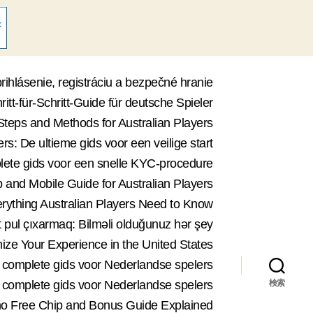
ihlásenie, registráciu a bezpečné hranie
tt‑für‑Schritt‑Guide für deutsche Spieler
teps and Methods for Australian Players
rs: De ultieme gids voor een veilige start
mplete gids voor een snelle KYC-procedure
 and Mobile Guide for Australian Players
rything Australian Players Need to Know
 pul çıxarmaq: Bilməli olduğunuz hər şey
ize Your Experience in the United States
complete gids voor Nederlandse spelers
complete gids voor Nederlandse spelers
検索
no Free Chip and Bonus Guide Explained