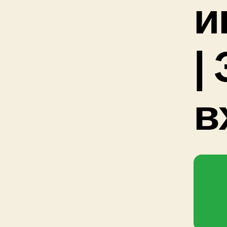
и
|
в