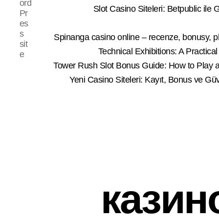
ord
Slot Casino Siteleri: Betpublic il
Pr
es
s
Spinanga casino online – recenze, bonusy, p
sit
Technical Exhibitions: A Practica
e
Tower Rush Slot Bonus Guide: How to Play 
Yeni Casino Siteleri: Kayıt, Bonus ve Güv
казин