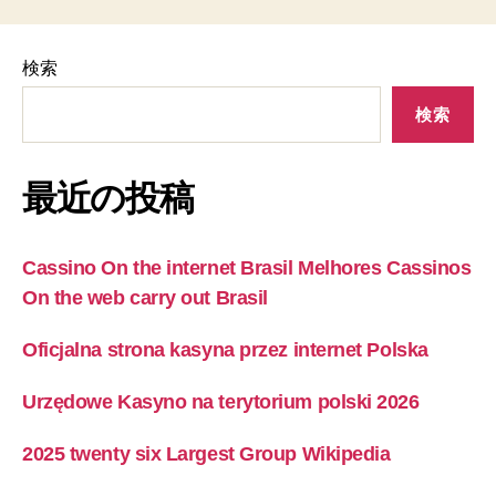
検索
検索
最近の投稿
Cassino On the internet Brasil Melhores Cassinos
On the web carry out Brasil
Oficjalna strona kasyna przez internet Polska
Urzędowe Kasyno na terytorium polski 2026
2025 twenty six Largest Group Wikipedia