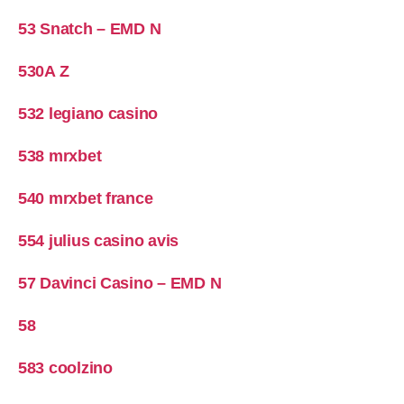
53 Snatch – EMD N
530A Z
532 legiano casino
538 mrxbet
540 mrxbet france
554 julius casino avis
57 Davinci Casino – EMD N
58
583 coolzino