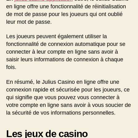
en ligne offre une fonctionnalité de réinitialisation
de mot de passe pour les joueurs qui ont oublié
leur mot de passe.
Les joueurs peuvent également utiliser la
fonctionnalité de connexion automatique pour se
connecter à leur compte en ligne sans avoir à
saisir leurs informations de connexion à chaque
fois.
En résumé, le Julius Casino en ligne offre une
connexion rapide et sécurisée pour les joueurs, ce
qui signifie que vous pouvez vous connecter à
votre compte en ligne sans avoir à vous soucier de
la sécurité de vos informations personnelles.
Les jeux de casino