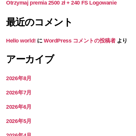
Otrzymaj premia 2500 zł + 240 FS Logowanie
最近のコメント
Hello world!
に
WordPress コメントの投稿者
より
アーカイブ
2026年8月
2026年7月
2026年6月
2026年5月
2026年4月