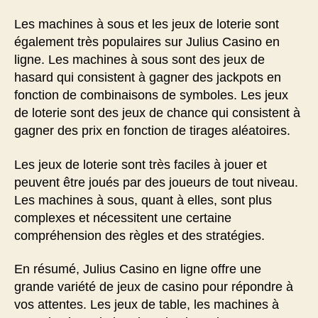
Les machines à sous et les jeux de loterie sont
également très populaires sur Julius Casino en
ligne. Les machines à sous sont des jeux de
hasard qui consistent à gagner des jackpots en
fonction de combinaisons de symboles. Les jeux
de loterie sont des jeux de chance qui consistent à
gagner des prix en fonction de tirages aléatoires.
Les jeux de loterie sont très faciles à jouer et
peuvent être joués par des joueurs de tout niveau.
Les machines à sous, quant à elles, sont plus
complexes et nécessitent une certaine
compréhension des règles et des stratégies.
En résumé, Julius Casino en ligne offre une
grande variété de jeux de casino pour répondre à
vos attentes. Les jeux de table, les machines à