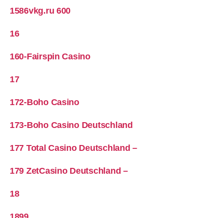
1586vkg.ru 600
16
160-Fairspin Casino
17
172-Boho Casino
173-Boho Casino Deutschland
177 Total Casino Deutschland –
179 ZetCasino Deutschland –
18
1899