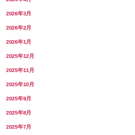
2026年3月
2026年2月
2026年1月
2025年12月
2025年11月
2025年10月
2025年9月
2025年8月
2025年7月