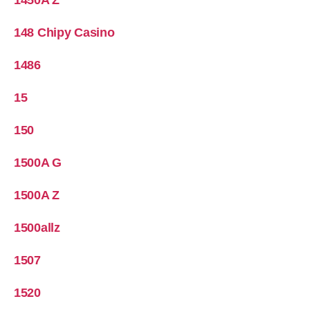
1450A Z
148 Chipy Casino
1486
15
150
1500A G
1500A Z
1500allz
1507
1520