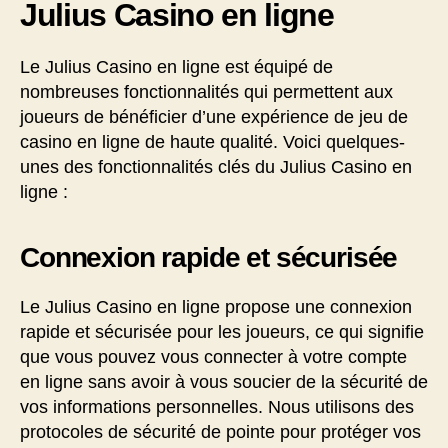
Julius Casino en ligne
Le Julius Casino en ligne est équipé de
nombreuses fonctionnalités qui permettent aux
joueurs de bénéficier d’une expérience de jeu de
casino en ligne de haute qualité. Voici quelques-
unes des fonctionnalités clés du Julius Casino en
ligne :
Connexion rapide et sécurisée
Le Julius Casino en ligne propose une connexion
rapide et sécurisée pour les joueurs, ce qui signifie
que vous pouvez vous connecter à votre compte
en ligne sans avoir à vous soucier de la sécurité de
vos informations personnelles. Nous utilisons des
protocoles de sécurité de pointe pour protéger vos