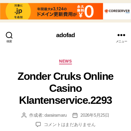
adofad
検索
メニュー
カ
NEWS
テ
Zonder Cruks Online
ゴ
リ
Casino
ー
Klantenservice.2293
作成者:
darairamaru
2026年5月25日
投
投
稿
稿
Zonder
コメントはまだありません
者
日
Cruks