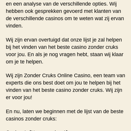
en een analyse van de verschillende opties. Wij
hebben ook gesprekken gevoerd met klanten van
de verschillende casinos om te weten wat zij ervan
vinden.
Wij zijn ervan overtuigd dat onze lijst je zal helpen
bij het vinden van het beste casino zonder cruks
voor jou. En als je nog vragen hebt, staan wij klaar
om je te helpen.
Wij zijn Zonder Cruks Online Casino, een team van
experts die ons best doet om jou te helpen bij het
vinden van het beste casino zonder cruks. Wij zijn
er voor jou!
En nu, laten we beginnen met de lijst van de beste
casinos zonder cruks: