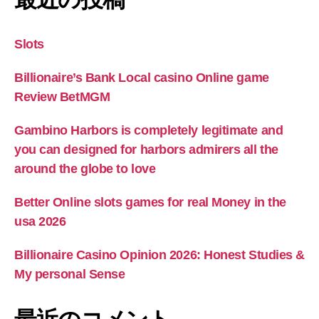
Slots
Billionaire’s Bank Local casino Online game
Review BetMGM
Gambino Harbors is completely legitimate and
you can designed for harbors admirers all the
around the globe to love
Better Online slots games for real Money in the
usa 2026
Billionaire Casino Opinion 2026: Honest Studies &
My personal Sense