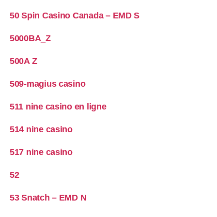
50 Spin Casino Canada – EMD S
5000BA_Z
500A Z
509-magius casino
511 nine casino en ligne
514 nine casino
517 nine casino
52
53 Snatch – EMD N