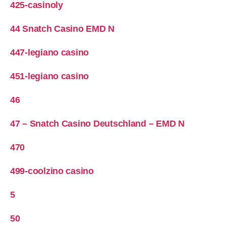
425-casinoly
44 Snatch Casino EMD N
447-legiano casino
451-legiano casino
46
47 – Snatch Casino Deutschland – EMD N
470
499-coolzino casino
5
50