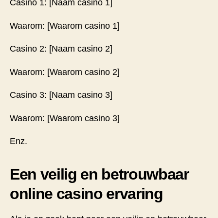
Casino 1: [Naam casino 1]
Waarom: [Waarom casino 1]
Casino 2: [Naam casino 2]
Waarom: [Waarom casino 2]
Casino 3: [Naam casino 3]
Waarom: [Waarom casino 3]
Enz.
Een veilig en betrouwbaar
online casino ervaring