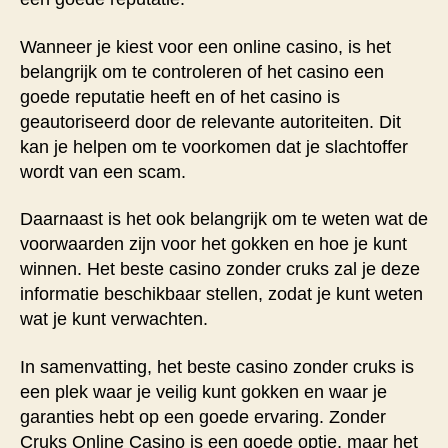
Wanneer je kiest voor een online casino, is het
belangrijk om te controleren of het casino een
goede reputatie heeft en of het casino is
geautoriseerd door de relevante autoriteiten. Dit
kan je helpen om te voorkomen dat je slachtoffer
wordt van een scam.
Daarnaast is het ook belangrijk om te weten wat de
voorwaarden zijn voor het gokken en hoe je kunt
winnen. Het beste casino zonder cruks zal je deze
informatie beschikbaar stellen, zodat je kunt weten
wat je kunt verwachten.
In samenvatting, het beste casino zonder cruks is
een plek waar je veilig kunt gokken en waar je
garanties hebt op een goede ervaring. Zonder
Cruks Online Casino is een goede optie, maar het