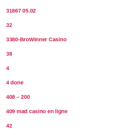
31867 05.02
32
3380-BroWinner Casino
38
4
4 done
408 – 200
409 mad casino en ligne
42