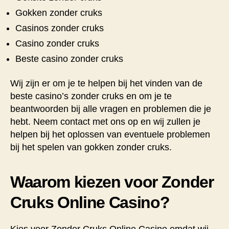
Gokken zonder cruks
Casinos zonder cruks
Casino zonder cruks
Beste casino zonder cruks
Wij zijn er om je te helpen bij het vinden van de
beste casino’s zonder cruks en om je te
beantwoorden bij alle vragen en problemen die je
hebt. Neem contact met ons op en wij zullen je
helpen bij het oplossen van eventuele problemen
bij het spelen van gokken zonder cruks.
Waarom kiezen voor Zonder
Cruks Online Casino?
Kies voor Zonder Cruks Online Casino omdat wij