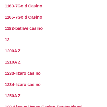
1163-7Gold Casino
1165-7Gold Casino
1183-betlive casino
12
1200A Z
1210A Z
1233-lizaro casino
1234-lizaro casino
1250A Z