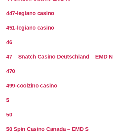
447-legiano casino
451-legiano casino
46
47 – Snatch Casino Deutschland – EMD N
470
499-coolzino casino
5
50
50 Spin Casino Canada – EMD S