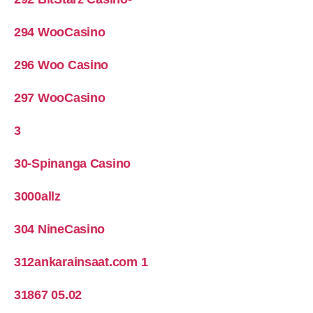
294 WooCasino
296 Woo Casino
297 WooCasino
3
30-Spinanga Casino
3000allz
304 NineCasino
312ankarainsaat.com 1
31867 05.02