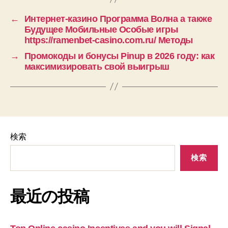
←
Интернет-казино Программа Волна а также
Будущее Мобильные Особые игры
https://ramenbet-casino.com.ru/ Методы
→
Промокоды и бонусы Pinup в 2026 году: как
максимизировать свой выигрыш
検索
検索
最近の投稿