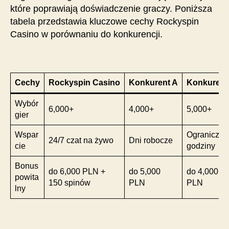
które poprawiają doświadczenie graczy. Poniższa
tabela przedstawia kluczowe cechy Rockyspin
Casino w porównaniu do konkurencji.
Cechy
Rockyspin Casino
Konkurent A
Konkurent
Wybór
6,000+
4,000+
5,000+
gier
Wspar
Ograniczon
24/7 czat na żywo
Dni robocze
cie
godziny
Bonus
do 6,000 PLN +
do 5,000
do 4,000
powita
150 spinów
PLN
PLN
lny