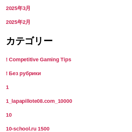
2025年3月
2025年2月
カテゴリー
! Competitive Gaming Tips
! Без рубрики
1
1_lapapillote08.com_10000
10
10-school.ru 1500