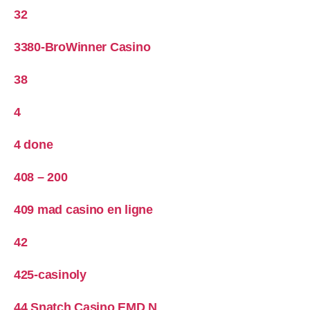
32
3380-BroWinner Casino
38
4
4 done
408 – 200
409 mad casino en ligne
42
425-casinoly
44 Snatch Casino EMD N