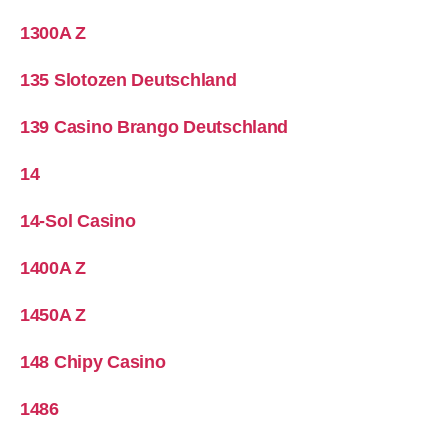
1300A Z
135 Slotozen Deutschland
139 Casino Brango Deutschland
14
14-Sol Casino
1400A Z
1450A Z
148 Chipy Casino
1486