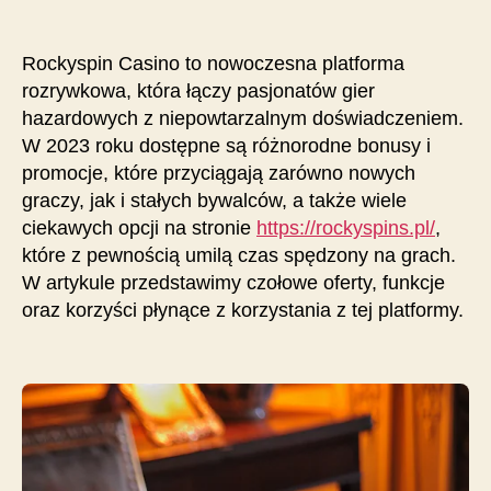
Rockyspin Casino to nowoczesna platforma
rozrywkowa, która łączy pasjonatów gier
hazardowych z niepowtarzalnym doświadczeniem.
W 2023 roku dostępne są różnorodne bonusy i
promocje, które przyciągają zarówno nowych
graczy, jak i stałych bywalców, a także wiele
ciekawych opcji na stronie
https://rockyspins.pl/
,
które z pewnością umilą czas spędzony na grach.
W artykule przedstawimy czołowe oferty, funkcje
oraz korzyści płynące z korzystania z tej platformy.