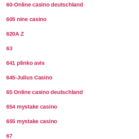
60-Online casino deutschland
605 nine casino
620A Z
63
641 plinko avis
645-Julius Casino
65 Online casino deutschland
654 mystake casino
655 mystake casino
67