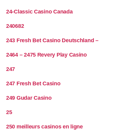
24-Classic Casino Canada
240682
243 Fresh Bet Casino Deutschland –
2464 – 2475 Revery Play Casino
247
247 Fresh Bet Casino
249 Gudar Casino
25
250 meilleurs casinos en ligne