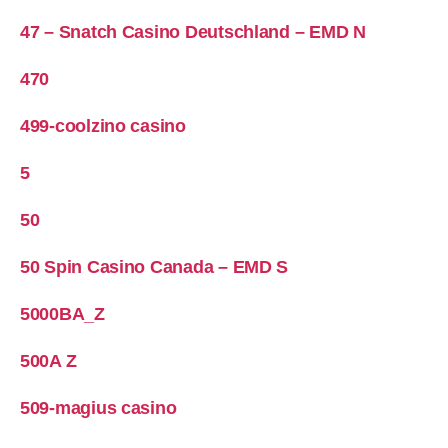
47 – Snatch Casino Deutschland – EMD N
470
499-coolzino casino
5
50
50 Spin Casino Canada – EMD S
5000BA_Z
500A Z
509-magius casino