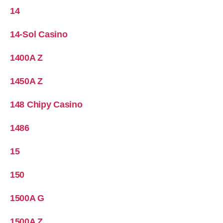
14
14-Sol Casino
1400A Z
1450A Z
148 Chipy Casino
1486
15
150
1500A G
1500A Z