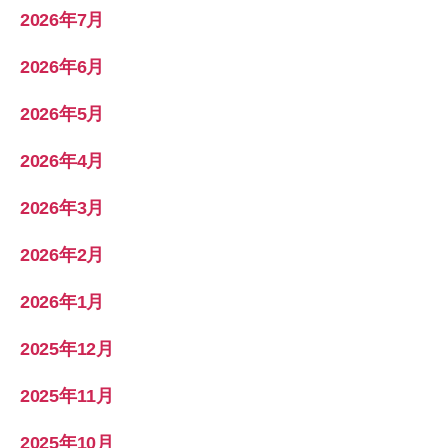
2026年7月
2026年6月
2026年5月
2026年4月
2026年3月
2026年2月
2026年1月
2025年12月
2025年11月
2025年10月