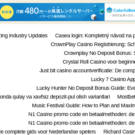
zing Industry Updates
Casea login: Kompletný návod na pr
CrownPlay Casino Registrierung: Schri
Crownplay No Deposit Bonus: S
Crystal Roll Casino voor beginne
Just bit casino accountverificatie: De co
Lucky 7 Casino App
Lucky Hunter No Deposit Bonus Guide: Eve
onda qulay va xavfsiz depozit‑pul olish variantlari
Mostbet
Music Festival Guide: How to Plan and Maxim
N1 Casino promo code en betaalmethoden: de 
N1 Casino promo code en betaalmethoden: de 
e complete gids voor Nederlandse spelers
Richard Casi