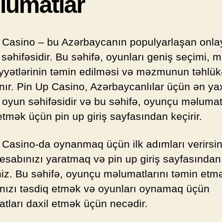
lumatlar
 Casino – bu Azərbaycanın populyarlaşan onla
səhifəsidir. Bu səhifə, oyunları geniş seçimi, m
yyətlərinin təmin edilməsi və məzmunun təhlükə
ınır. Pin Up Casino, Azərbaycanlılar üçün ən ya
 oyun səhifəsidir və bu səhifə, oyunçu məlumat
etmək üçün pin up giriş sayfasından keçirir.
 Casino-da oynanmaq üçün ilk adımları verirsin
hesabınızı yaratmaq və pin up giriş sayfasından
iniz. Bu səhifə, oyunçu məlumatlarını təmin etm
nızı təsdiq etmək və oyunları oynamaq üçün
tları daxil etmək üçün necədir.