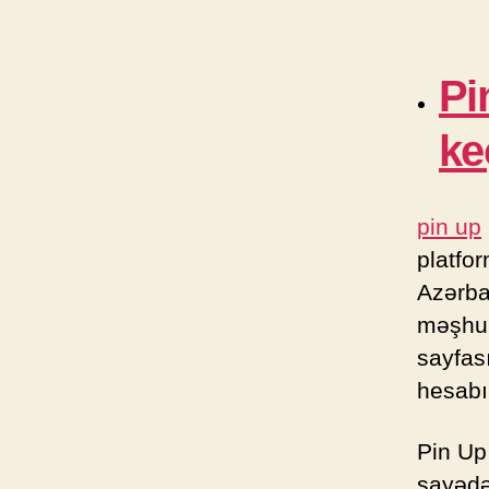
Pi
ke
pin up
platfor
Azərba
məşhur 
sayfas
hesabın
Pin Up
sayədə