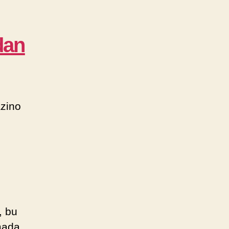
dan
zino
, bu
rmada