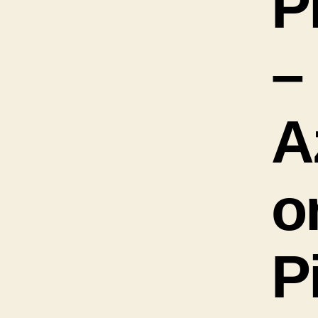
P
–
A
o
P