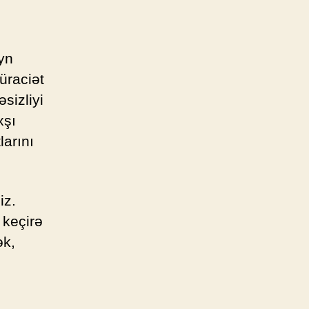
yn
üraciət
sizliyi
xşı
larını
iz.
 keçirə
ək,