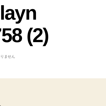
layn
58 (2)
ありません