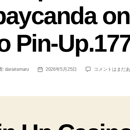
baycanda on
o Pin-Up.177
Pin
者:
darairamaru
2026年5月25日
コメントはまだ
投
Up
稿
Casino
日
–
Azrbaycanda
onlayn
kazino
Pin-
Up.17758