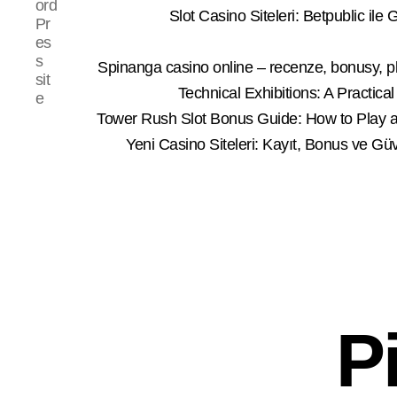
ord
Slot Casino Siteleri: Betpublic il
Pr
es
s
Spinanga casino online – recenze, bonusy, p
sit
Technical Exhibitions: A Practica
e
Tower Rush Slot Bonus Guide: How to Play 
Yeni Casino Siteleri: Kayıt, Bonus ve Güv
P