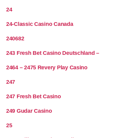
24
24-Classic Casino Canada
240682
243 Fresh Bet Casino Deutschland –
2464 – 2475 Revery Play Casino
247
247 Fresh Bet Casino
249 Gudar Casino
25