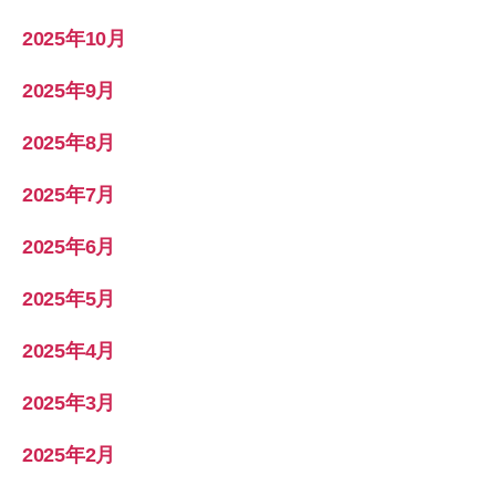
2025年10月
2025年9月
2025年8月
2025年7月
2025年6月
2025年5月
2025年4月
2025年3月
2025年2月