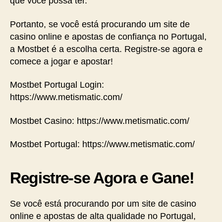
que você possa ter.
Portanto, se você está procurando um site de
casino online e apostas de confiança no Portugal,
a Mostbet é a escolha certa. Registre-se agora e
comece a jogar e apostar!
Mostbet Portugal Login:
https://www.metismatic.com/
Mostbet Casino: https://www.metismatic.com/
Mostbet Portugal: https://www.metismatic.com/
Registre-se Agora e Gane!
Se você está procurando por um site de casino
online e apostas de alta qualidade no Portugal,