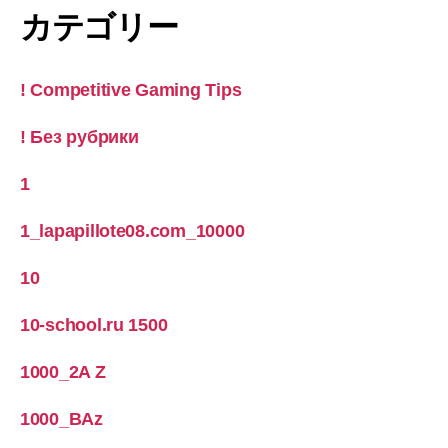
カテゴリー
! Competitive Gaming Tips
! Без рубрики
1
1_lapapillote08.com_10000
10
10-school.ru 1500
1000_2A Z
1000_BAz