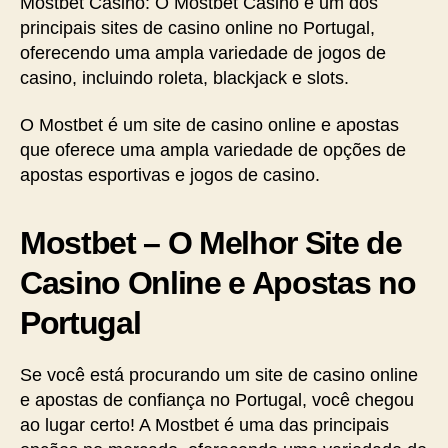
Mostbet Casino: O Mostbet Casino é um dos
principais sites de casino online no Portugal,
oferecendo uma ampla variedade de jogos de
casino, incluindo roleta, blackjack e slots.
O Mostbet é um site de casino online e apostas
que oferece uma ampla variedade de opções de
apostas esportivas e jogos de casino.
Mostbet – O Melhor Site de
Casino Online e Apostas no
Portugal
Se você está procurando um site de casino online
e apostas de confiança no Portugal, você chegou
ao lugar certo! A Mostbet é uma das principais