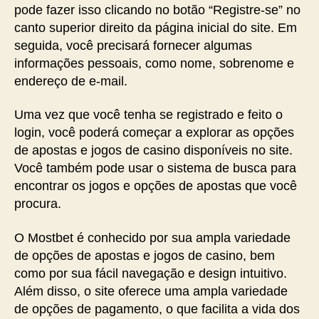
pode fazer isso clicando no botão “Registre-se” no
canto superior direito da página inicial do site. Em
seguida, você precisará fornecer algumas
informações pessoais, como nome, sobrenome e
endereço de e-mail.
Uma vez que você tenha se registrado e feito o
login, você poderá começar a explorar as opções
de apostas e jogos de casino disponíveis no site.
Você também pode usar o sistema de busca para
encontrar os jogos e opções de apostas que você
procura.
O Mostbet é conhecido por sua ampla variedade
de opções de apostas e jogos de casino, bem
como por sua fácil navegação e design intuitivo.
Além disso, o site oferece uma ampla variedade
de opções de pagamento, o que facilita a vida dos