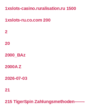
1xslots-casino.ruralisation.ru 1500
1xslots-ru.co.com 200
2
20
2000_BAz
2000A Z
2026-07-03
21
215 TigerSpin Zahlungsmethoden——-