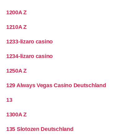
1200A Z
1210A Z
1233-lizaro casino
1234-lizaro casino
1250A Z
129 Always Vegas Casino Deutschland
13
1300A Z
135 Slotozen Deutschland