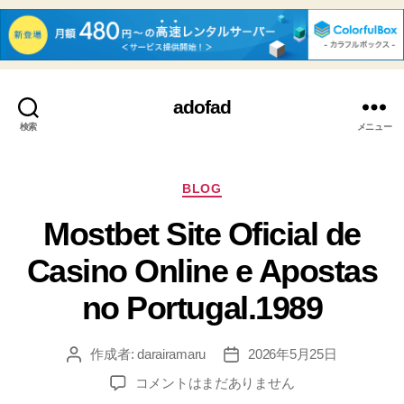
adofad
検索
メニュー
カ
BLOG
テ
Mostbet Site Oficial de
ゴ
リ
Casino Online e Apostas
ー
no Portugal.1989
作成者:
darairamaru
2026年5月25日
投
投
稿
稿
Mostbet
コメントはまだありません
者
日
Site