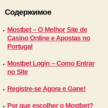
Содержимое
Mostbet – O Melhor Site de
Casino Online e Apostas no
Portugal
Mostbet Login – Como Entrar
no Site
Registre-se Agora e Gane!
Por que escolher o Mostbet?