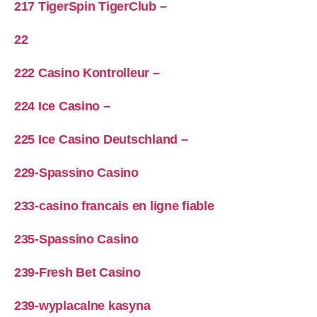
217 TigerSpin TigerClub –
22
222 Casino Kontrolleur –
224 Ice Casino –
225 Ice Casino Deutschland –
229-Spassino Casino
233-casino francais en ligne fiable
235-Spassino Casino
239-Fresh Bet Casino
239-wyplacalne kasyna