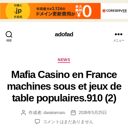
adofad
検索
メニュー
カ
NEWS
テ
Mafia Casino en France
ゴ
リ
machines sous et jeux de
ー
table populaires.910 (2)
作成者:
darairamaru
2026年5月25日
投
投
稿
稿
Mafia
コメントはまだありません
者
日
Casino