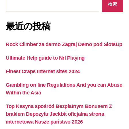
検索
最近の投稿
Rock Climber za darmo Zagraj Demo pod SlotsUp
Ultimate Help guide to Nrl Playing
Finest Craps Internet sites 2024
Gambling on line Regulations And you can Abuse
Within the Asia
Top Kasyna spośród Bezpłatnym Bonusem Z
brakiem Depozytu Jackbit oficjalna strona
internetowa Nasze państwo 2026