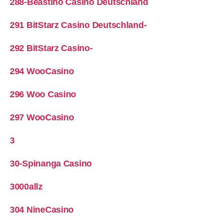
288-Beastino Casino Deutschland
291 BitStarz Casino Deutschland-
292 BitStarz Casino-
294 WooCasino
296 Woo Casino
297 WooCasino
3
30-Spinanga Casino
3000allz
304 NineCasino