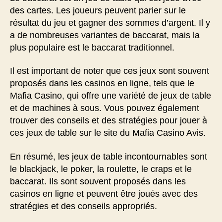
des cartes. Les joueurs peuvent parier sur le
résultat du jeu et gagner des sommes d’argent. Il y
a de nombreuses variantes de baccarat, mais la
plus populaire est le baccarat traditionnel.
Il est important de noter que ces jeux sont souvent
proposés dans les casinos en ligne, tels que le
Mafia Casino, qui offre une variété de jeux de table
et de machines à sous. Vous pouvez également
trouver des conseils et des stratégies pour jouer à
ces jeux de table sur le site du Mafia Casino Avis.
En résumé, les jeux de table incontournables sont
le blackjack, le poker, la roulette, le craps et le
baccarat. Ils sont souvent proposés dans les
casinos en ligne et peuvent être joués avec des
stratégies et des conseils appropriés.