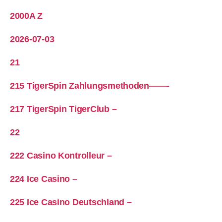
2000A Z
2026-07-03
21
215 TigerSpin Zahlungsmethoden——-
217 TigerSpin TigerClub –
22
222 Casino Kontrolleur –
224 Ice Casino –
225 Ice Casino Deutschland –