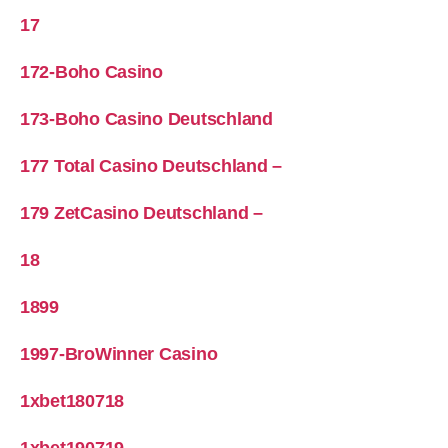
17
172-Boho Casino
173-Boho Casino Deutschland
177 Total Casino Deutschland –
179 ZetCasino Deutschland –
18
1899
1997-BroWinner Casino
1xbet180718