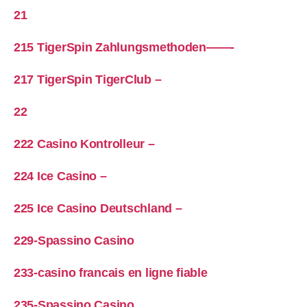
21
215 TigerSpin Zahlungsmethoden——-
217 TigerSpin TigerClub –
22
222 Casino Kontrolleur –
224 Ice Casino –
225 Ice Casino Deutschland –
229-Spassino Casino
233-casino francais en ligne fiable
235-Spassino Casino