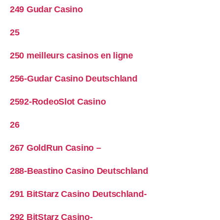
249 Gudar Casino
25
250 meilleurs casinos en ligne
256-Gudar Casino Deutschland
2592-RodeoSlot Casino
26
267 GoldRun Casino –
288-Beastino Casino Deutschland
291 BitStarz Casino Deutschland-
292 BitStarz Casino-