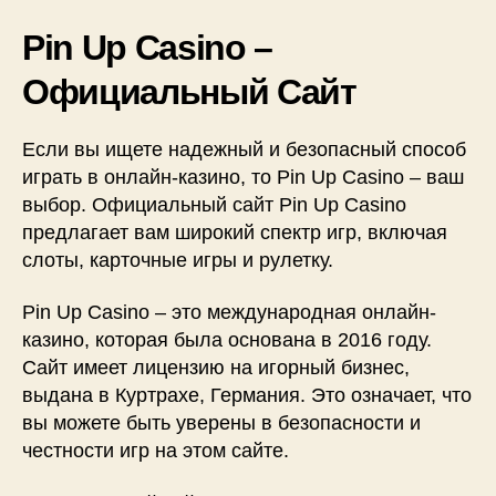
Pin Up Casino –
Официальный Сайт
Если вы ищете надежный и безопасный способ
играть в онлайн-казино, то Pin Up Casino – ваш
выбор. Официальный сайт Pin Up Casino
предлагает вам широкий спектр игр, включая
слоты, карточные игры и рулетку.
Pin Up Casino – это международная онлайн-
казино, которая была основана в 2016 году.
Сайт имеет лицензию на игорный бизнес,
выдана в Куртрахе, Германия. Это означает, что
вы можете быть уверены в безопасности и
честности игр на этом сайте.