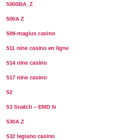
5000BA_Z
500A Z
509-magius casino
511 nine casino en ligne
514 nine casino
517 nine casino
52
53 Snatch – EMD N
530A Z
532 legiano casino