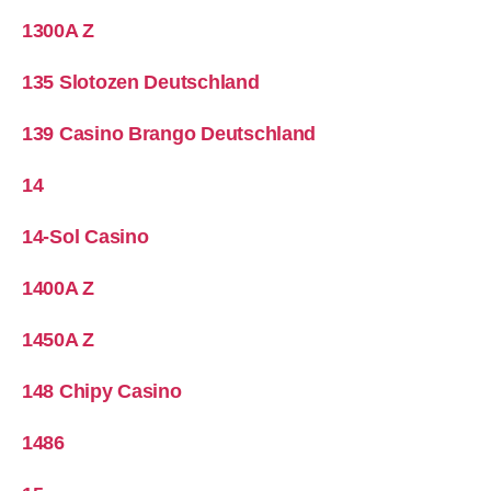
1300A Z
135 Slotozen Deutschland
139 Casino Brango Deutschland
14
14-Sol Casino
1400A Z
1450A Z
148 Chipy Casino
1486