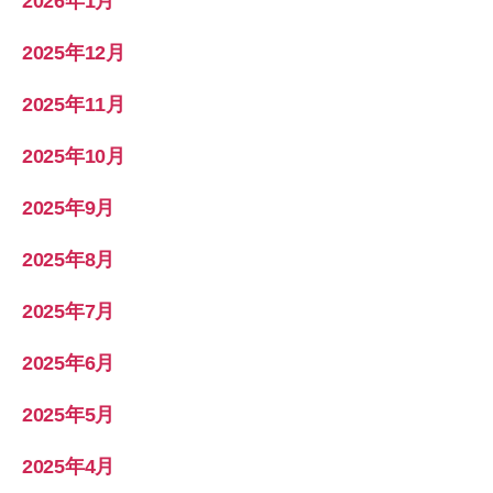
2026年1月
2025年12月
2025年11月
2025年10月
2025年9月
2025年8月
2025年7月
2025年6月
2025年5月
2025年4月