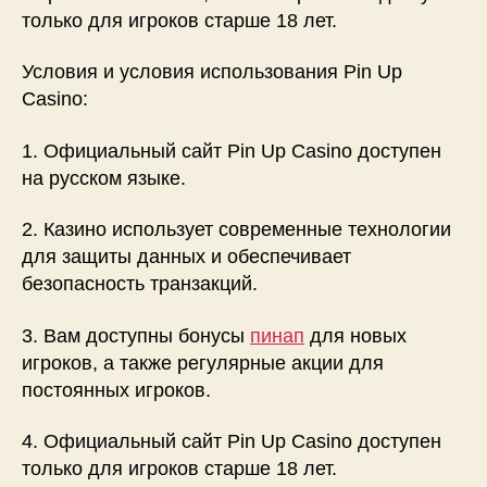
только для игроков старше 18 лет.
Условия и условия использования Pin Up
Casino:
1. Официальный сайт Pin Up Casino доступен
на русском языке.
2. Казино использует современные технологии
для защиты данных и обеспечивает
безопасность транзакций.
3. Вам доступны бонусы
пинап
для новых
игроков, а также регулярные акции для
постоянных игроков.
4. Официальный сайт Pin Up Casino доступен
только для игроков старше 18 лет.