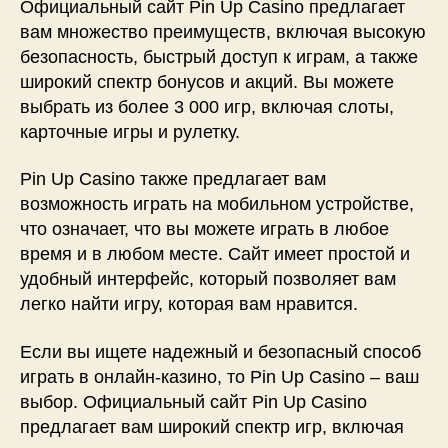
Официальный сайт Pin Up Casino предлагает
вам множество преимуществ, включая высокую
безопасность, быстрый доступ к играм, а также
широкий спектр бонусов и акций. Вы можете
выбрать из более 3 000 игр, включая слоты,
карточные игры и рулетку.
Pin Up Casino также предлагает вам
возможность играть на мобильном устройстве,
что означает, что вы можете играть в любое
время и в любом месте. Сайт имеет простой и
удобный интерфейс, который позволяет вам
легко найти игру, которая вам нравится.
Если вы ищете надежный и безопасный способ
играть в онлайн-казино, то Pin Up Casino – ваш
выбор. Официальный сайт Pin Up Casino
предлагает вам широкий спектр игр, включая