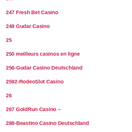
247 Fresh Bet Casino
249 Gudar Casino
25
250 meilleurs casinos en ligne
256-Gudar Casino Deutschland
2592-RodeoSlot Casino
26
267 GoldRun Casino –
288-Beastino Casino Deutschland