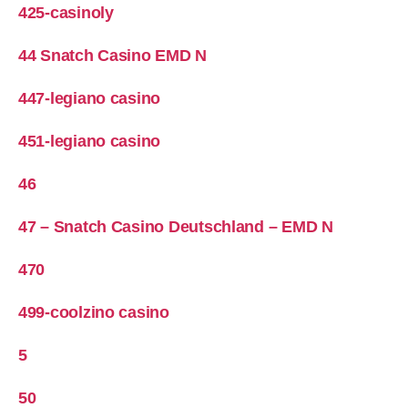
425-casinoly
44 Snatch Casino EMD N
447-legiano casino
451-legiano casino
46
47 – Snatch Casino Deutschland – EMD N
470
499-coolzino casino
5
50