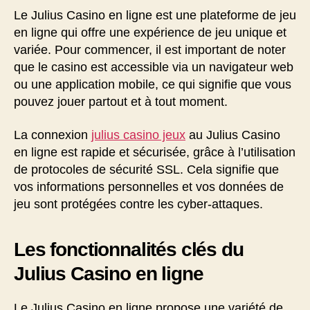
Le Julius Casino en ligne est une plateforme de jeu
en ligne qui offre une expérience de jeu unique et
variée. Pour commencer, il est important de noter
que le casino est accessible via un navigateur web
ou une application mobile, ce qui signifie que vous
pouvez jouer partout et à tout moment.
La connexion
julius casino jeux
au Julius Casino
en ligne est rapide et sécurisée, grâce à l’utilisation
de protocoles de sécurité SSL. Cela signifie que
vos informations personnelles et vos données de
jeu sont protégées contre les cyber-attaques.
Les fonctionnalités clés du
Julius Casino en ligne
Le Julius Casino en ligne propose une variété de