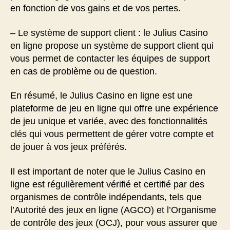
en fonction de vos gains et de vos pertes.
– Le système de support client : le Julius Casino
en ligne propose un système de support client qui
vous permet de contacter les équipes de support
en cas de problème ou de question.
En résumé, le Julius Casino en ligne est une
plateforme de jeu en ligne qui offre une expérience
de jeu unique et variée, avec des fonctionnalités
clés qui vous permettent de gérer votre compte et
de jouer à vos jeux préférés.
Il est important de noter que le Julius Casino en
ligne est régulièrement vérifié et certifié par des
organismes de contrôle indépendants, tels que
l’Autorité des jeux en ligne (AGCO) et l’Organisme
de contrôle des jeux (OCJ), pour vous assurer que