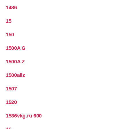
1486
15
150
1500A G
1500A Z
1500allz
1507
1520
1586vkg.ru 600