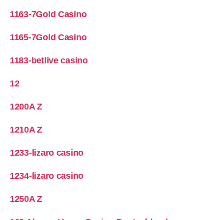
1163-7Gold Casino
1165-7Gold Casino
1183-betlive casino
12
1200A Z
1210A Z
1233-lizaro casino
1234-lizaro casino
1250A Z