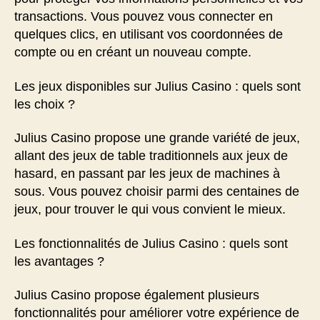
transactions. Vous pouvez vous connecter en
quelques clics, en utilisant vos coordonnées de
compte ou en créant un nouveau compte.
Les jeux disponibles sur Julius Casino : quels sont
les choix ?
Julius Casino propose une grande variété de jeux,
allant des jeux de table traditionnels aux jeux de
hasard, en passant par les jeux de machines à
sous. Vous pouvez choisir parmi des centaines de
jeux, pour trouver le qui vous convient le mieux.
Les fonctionnalités de Julius Casino : quels sont
les avantages ?
Julius Casino propose également plusieurs
fonctionnalités pour améliorer votre expérience de