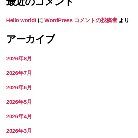
最近のコメント
Hello world!
に
WordPress コメントの投稿者
より
アーカイブ
2026年8月
2026年7月
2026年6月
2026年5月
2026年4月
2026年3月