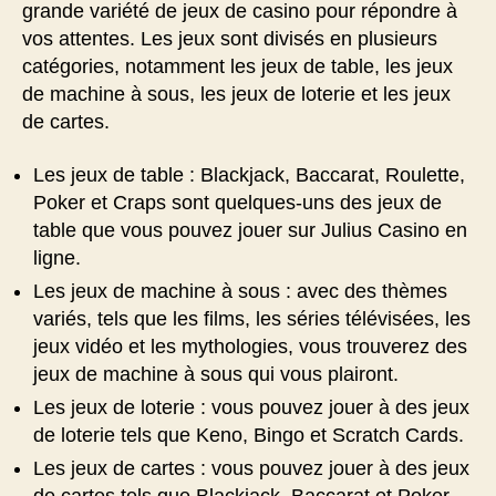
grande variété de jeux de casino pour répondre à
vos attentes. Les jeux sont divisés en plusieurs
catégories, notamment les jeux de table, les jeux
de machine à sous, les jeux de loterie et les jeux
de cartes.
Les jeux de table : Blackjack, Baccarat, Roulette,
Poker et Craps sont quelques-uns des jeux de
table que vous pouvez jouer sur Julius Casino en
ligne.
Les jeux de machine à sous : avec des thèmes
variés, tels que les films, les séries télévisées, les
jeux vidéo et les mythologies, vous trouverez des
jeux de machine à sous qui vous plairont.
Les jeux de loterie : vous pouvez jouer à des jeux
de loterie tels que Keno, Bingo et Scratch Cards.
Les jeux de cartes : vous pouvez jouer à des jeux
de cartes tels que Blackjack, Baccarat et Poker.