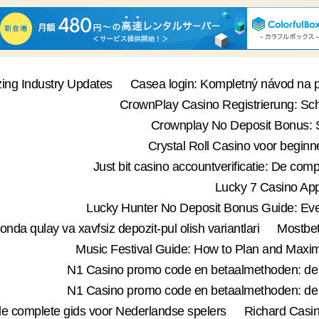
zing Industry Updates
Casea login: Kompletný návod na pr
CrownPlay Casino Registrierung: Schri
Crownplay No Deposit Bonus: S
Crystal Roll Casino voor beginne
Just bit casino accountverificatie: De co
Lucky 7 Casino App
Lucky Hunter No Deposit Bonus Guide: Eve
onda qulay va xavfsiz depozit‑pul olish variantlari
Mostbet
Music Festival Guide: How to Plan and Maxim
N1 Casino promo code en betaalmethoden: de 
N1 Casino promo code en betaalmethoden: de 
e complete gids voor Nederlandse spelers
Richard Casi