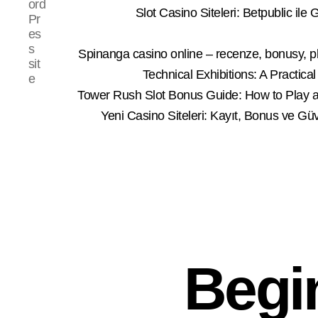
ord
Slot Casino Siteleri: Betpublic il
Pr
es
s
Spinanga casino online – recenze, bonusy, p
sit
Technical Exhibitions: A Practica
e
Tower Rush Slot Bonus Guide: How to Play 
Yeni Casino Siteleri: Kayıt, Bonus ve Güv
Begi