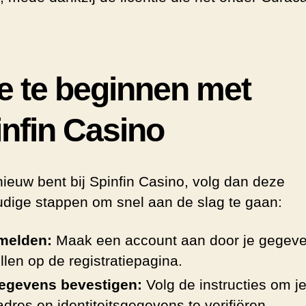
e te beginnen met
nfin Casino
 nieuw bent bij Spinfin Casino, volg dan deze
dige stappen om snel aan de slag te gaan:
melden:
Maak een account aan door je gegeve
ullen op de registratiepagina.
egevens bevestigen:
Volg de instructies om je
adres en identiteitsgegevens te verifiëren.