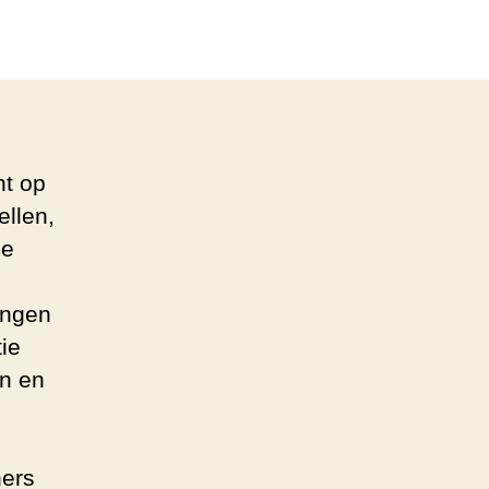
ht op
ellen,
de
ingen
ie
en en
ners