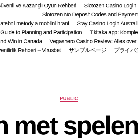
e Güvenli ve Kazançlı Oyun Rehberi
Slotozen Casino Login 
Slotozen No Deposit Codes and Payment 
latební metody a mobilní hraní
Stay Casino Login Austral
l Guide to Planning and Participation
Tikitaka app: Kompl
and Win in Canada
Vegashero Casino Review: Alles over 
enilirlik Rehberi – Virusbet
サンプルページ
プライバ
カ
PUBLIC
テ
ゴ
n met spelen
リ
ー