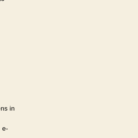
ns in
 e-