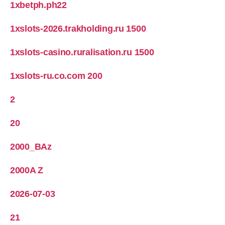
1xbetph.ph22
1xslots-2026.trakholding.ru 1500
1xslots-casino.ruralisation.ru 1500
1xslots-ru.co.com 200
2
20
2000_BAz
2000A Z
2026-07-03
21