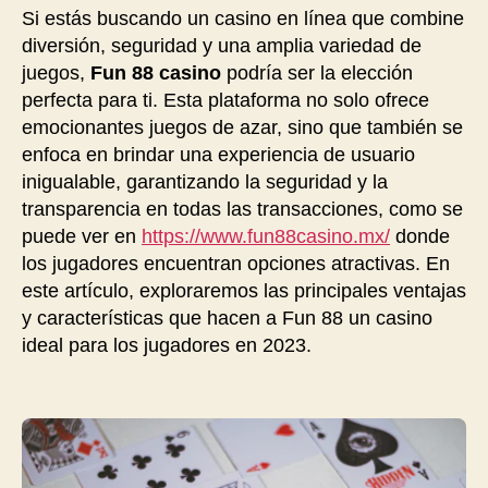
Si estás buscando un casino en línea que combine
diversión, seguridad y una amplia variedad de
juegos,
Fun 88 casino
podría ser la elección
perfecta para ti. Esta plataforma no solo ofrece
emocionantes juegos de azar, sino que también se
enfoca en brindar una experiencia de usuario
inigualable, garantizando la seguridad y la
transparencia en todas las transacciones, como se
puede ver en
https://www.fun88casino.mx/
donde
los jugadores encuentran opciones atractivas. En
este artículo, exploraremos las principales ventajas
y características que hacen a Fun 88 un casino
ideal para los jugadores en 2023.