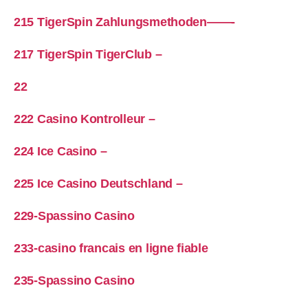
215 TigerSpin Zahlungsmethoden——-
217 TigerSpin TigerClub –
22
222 Casino Kontrolleur –
224 Ice Casino –
225 Ice Casino Deutschland –
229-Spassino Casino
233-casino francais en ligne fiable
235-Spassino Casino