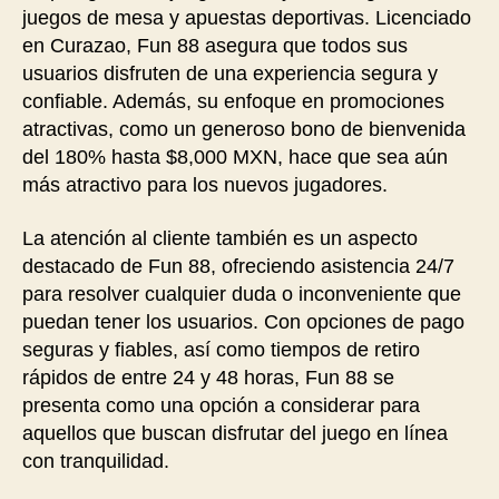
juegos de mesa y apuestas deportivas. Licenciado
en Curazao, Fun 88 asegura que todos sus
usuarios disfruten de una experiencia segura y
confiable. Además, su enfoque en promociones
atractivas, como un generoso bono de bienvenida
del 180% hasta $8,000 MXN, hace que sea aún
más atractivo para los nuevos jugadores.
La atención al cliente también es un aspecto
destacado de Fun 88, ofreciendo asistencia 24/7
para resolver cualquier duda o inconveniente que
puedan tener los usuarios. Con opciones de pago
seguras y fiables, así como tiempos de retiro
rápidos de entre 24 y 48 horas, Fun 88 se
presenta como una opción a considerar para
aquellos que buscan disfrutar del juego en línea
con tranquilidad.