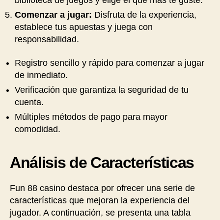
biblioteca de juegos y elige el que más te guste.
Comenzar a jugar:
Disfruta de la experiencia,
establece tus apuestas y juega con
responsabilidad.
Registro sencillo y rápido para comenzar a jugar
de inmediato.
Verificación que garantiza la seguridad de tu
cuenta.
Múltiples métodos de pago para mayor
comodidad.
Análisis de Características
Fun 88 casino destaca por ofrecer una serie de
características que mejoran la experiencia del
jugador. A continuación, se presenta una tabla