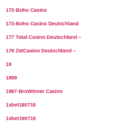
172-Boho Casino
173-Boho Casino Deutschland
177 Total Casino Deutschland –
179 ZetCasino Deutschland –
18
1899
1997-BroWinner Casino
1xbet180718
1xbet190719