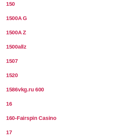
150
1500A G
1500A Z
1500allz
1507
1520
1586vkg.ru 600
16
160-Fairspin Casino
17