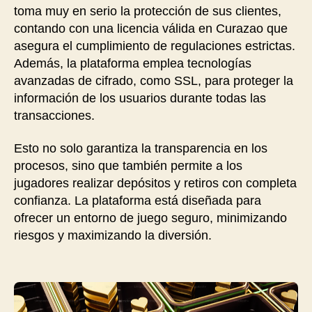
toma muy en serio la protección de sus clientes,
contando con una licencia válida en Curazao que
asegura el cumplimiento de regulaciones estrictas.
Además, la plataforma emplea tecnologías
avanzadas de cifrado, como SSL, para proteger la
información de los usuarios durante todas las
transacciones.
Esto no solo garantiza la transparencia en los
procesos, sino que también permite a los
jugadores realizar depósitos y retiros con completa
confianza. La plataforma está diseñada para
ofrecer un entorno de juego seguro, minimizando
riesgos y maximizando la diversión.