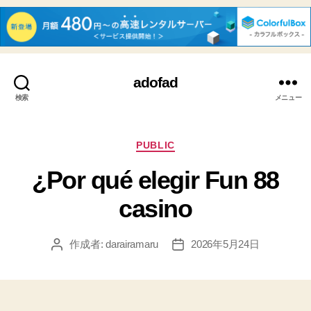
adofad
検索
メニュー
カ
PUBLIC
テ
¿Por qué elegir Fun 88
ゴ
リ
casino
ー
作成者:
darairamaru
2026年5月24日
投
投
稿
稿
者
日