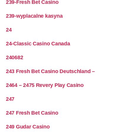
239-Fresh Bet Casino
239-wyplacalne kasyna
24
24-Classic Casino Canada
240682
243 Fresh Bet Casino Deutschland –
2464 – 2475 Revery Play Casino
247
247 Fresh Bet Casino
249 Gudar Casino