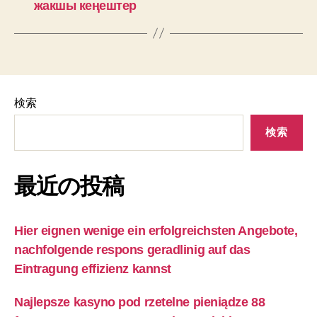
жакшы кеңештер
検索
検索
最近の投稿
Hier eignen wenige ein erfolgreichsten Angebote,
nachfolgende respons geradlinig auf das
Eintragung effizienz kannst
Najlepsze kasyno pod rzetelne pieniądze 88