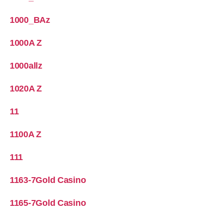
1000_BAz
1000A Z
1000allz
1020A Z
11
1100A Z
111
1163-7Gold Casino
1165-7Gold Casino