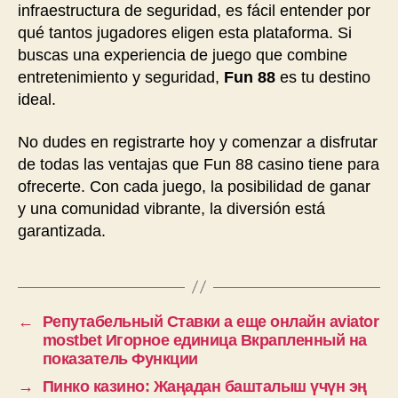
infraestructura de seguridad, es fácil entender por
qué tantos jugadores eligen esta plataforma. Si
buscas una experiencia de juego que combine
entretenimiento y seguridad,
Fun 88
es tu destino
ideal.
No dudes en registrarte hoy y comenzar a disfrutar
de todas las ventajas que Fun 88 casino tiene para
ofrecerte. Con cada juego, la posibilidad de ganar
y una comunidad vibrante, la diversión está
garantizada.
←
Репутабельный Ставки а еще онлайн aviator
mostbet Игорное единица Вкрапленный на
показатель Функции
→
Пинко казино: Жаңадан башталыш үчүн эң