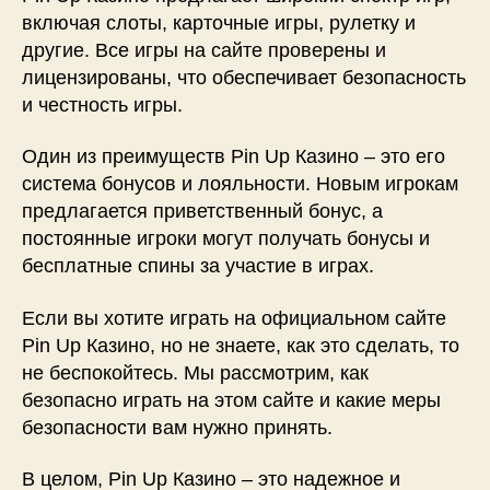
включая слоты, карточные игры, рулетку и
другие. Все игры на сайте проверены и
лицензированы, что обеспечивает безопасность
и честность игры.
Один из преимуществ Pin Up Казино – это его
система бонусов и лояльности. Новым игрокам
предлагается приветственный бонус, а
постоянные игроки могут получать бонусы и
бесплатные спины за участие в играх.
Если вы хотите играть на официальном сайте
Pin Up Казино, но не знаете, как это сделать, то
не беспокойтесь. Мы рассмотрим, как
безопасно играть на этом сайте и какие меры
безопасности вам нужно принять.
В целом, Pin Up Казино – это надежное и