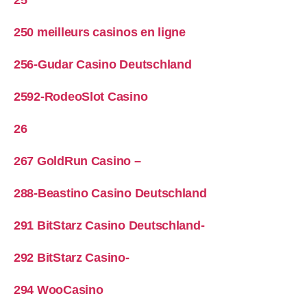
25
250 meilleurs casinos en ligne
256-Gudar Casino Deutschland
2592-RodeoSlot Casino
26
267 GoldRun Casino –
288-Beastino Casino Deutschland
291 BitStarz Casino Deutschland-
292 BitStarz Casino-
294 WooCasino