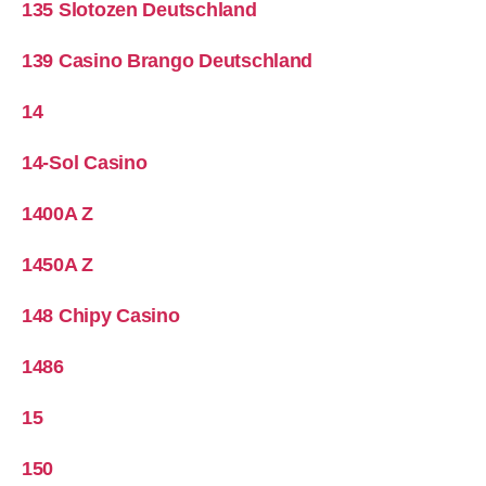
135 Slotozen Deutschland
139 Casino Brango Deutschland
14
14-Sol Casino
1400A Z
1450A Z
148 Chipy Casino
1486
15
150