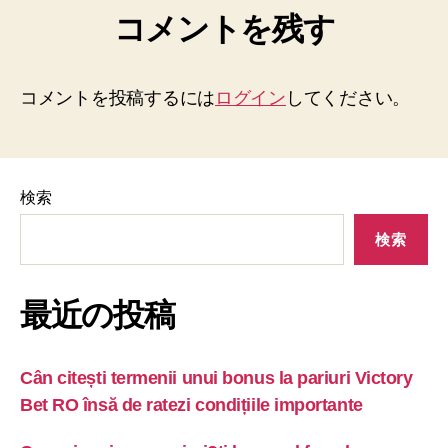
コメントを残す
コメントを投稿するには
ログイン
してください。
検索
検索
最近の投稿
Cân citești termenii unui bonus la pariuri Victory
Bet RO însă de ratezi condițiile importante