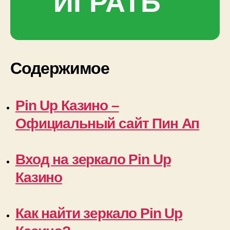
ИГРАТЬ
Содержимое
Pin Up Казино –
Официальный сайт Пин Ап
Вход на зеркало Pin Up
Казино
Как найти зеркало Pin Up