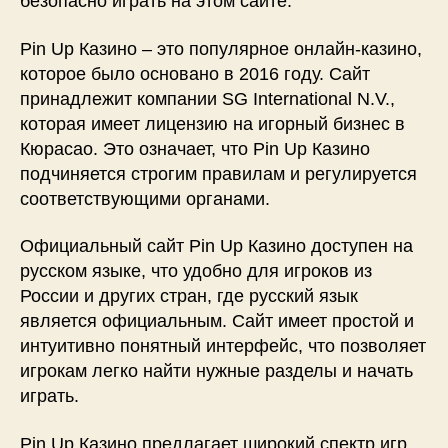
безопасно играть на этом сайте.
Pin Up Казино – это популярное онлайн-казино,
которое было основано в 2016 году. Сайт
принадлежит компании SG International N.V.,
которая имеет лицензию на игорный бизнес в
Кюрасао. Это означает, что Pin Up Казино
подчиняется строгим правилам и регулируется
соответствующими органами.
Официальный сайт Pin Up Казино доступен на
русском языке, что удобно для игроков из
России и других стран, где русский язык
является официальным. Сайт имеет простой и
интуитивно понятный интерфейс, что позволяет
игрокам легко найти нужные разделы и начать
играть.
Pin Up Казино предлагает широкий спектр игр,