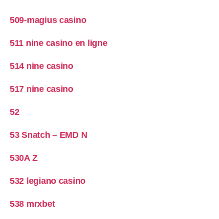
509-magius casino
511 nine casino en ligne
514 nine casino
517 nine casino
52
53 Snatch – EMD N
530A Z
532 legiano casino
538 mrxbet