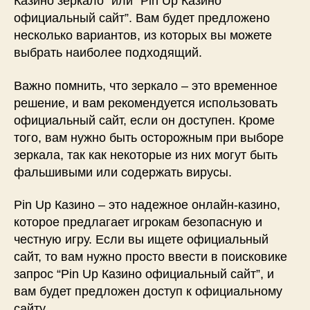
Казино зеркало” или “Pin Up Казино
официальный сайт”. Вам будет предложено
несколько вариантов, из которых вы можете
выбрать наиболее подходящий.
Важно помнить, что зеркало – это временное
решение, и вам рекомендуется использовать
официальный сайт, если он доступен. Кроме
того, вам нужно быть осторожным при выборе
зеркала, так как некоторые из них могут быть
фальшивыми или содержать вирусы.
Pin Up Казино – это надежное онлайн-казино,
которое предлагает игрокам безопасную и
честную игру. Если вы ищете официальный
сайт, то вам нужно просто ввести в поисковике
запрос “Pin Up Казино официальный сайт”, и
вам будет предложен доступ к официальному
сайту.