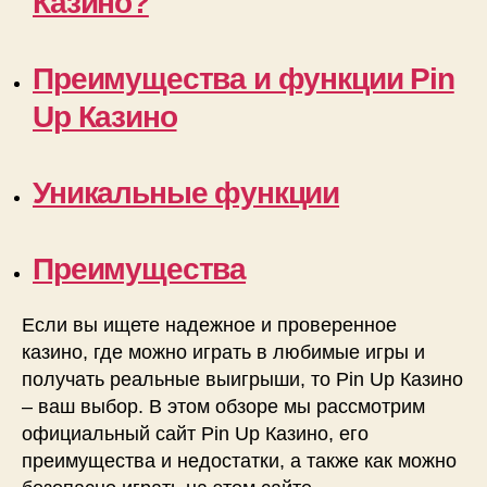
Казино?
Преимущества и функции Pin
Up Казино
Уникальные функции
Преимущества
Если вы ищете надежное и проверенное
казино, где можно играть в любимые игры и
получать реальные выигрыши, то Pin Up Казино
– ваш выбор. В этом обзоре мы рассмотрим
официальный сайт Pin Up Казино, его
преимущества и недостатки, а также как можно