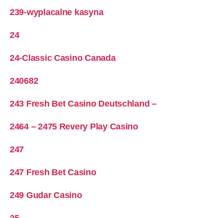
239-wyplacalne kasyna
24
24-Classic Casino Canada
240682
243 Fresh Bet Casino Deutschland –
2464 – 2475 Revery Play Casino
247
247 Fresh Bet Casino
249 Gudar Casino