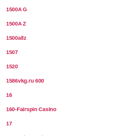
1500A G
1500A Z
1500allz
1507
1520
1586vkg.ru 600
16
160-Fairspin Casino
17