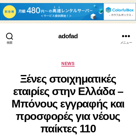
adofad
検索
メニュー
カ
NEWS
テ
Ξένες στοιχηματικές
ゴ
リ
εταιρίες στην Ελλάδα –
ー
Μπόνους εγγραφής και
προσφορές για νέους
παίκτες 110