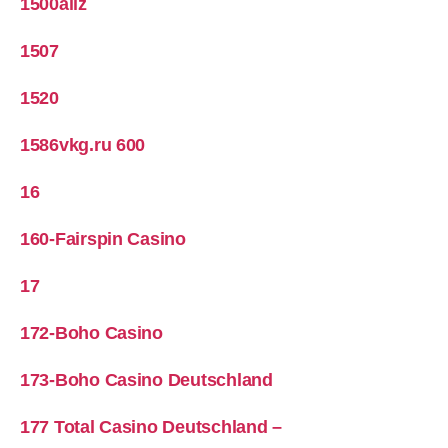
1500allz
1507
1520
1586vkg.ru 600
16
160-Fairspin Casino
17
172-Boho Casino
173-Boho Casino Deutschland
177 Total Casino Deutschland –