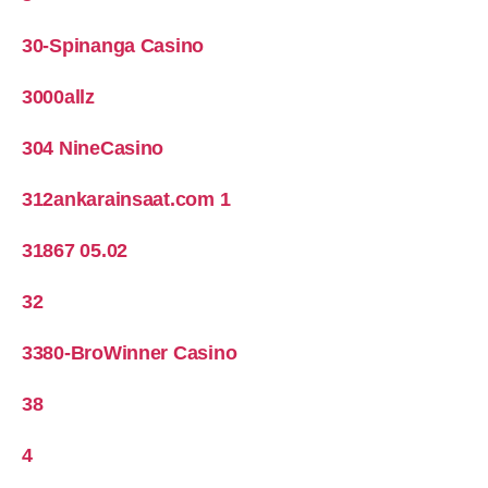
30-Spinanga Casino
3000allz
304 NineCasino
312ankarainsaat.com 1
31867 05.02
32
3380-BroWinner Casino
38
4