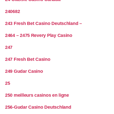
240682
243 Fresh Bet Casino Deutschland –
2464 – 2475 Revery Play Casino
247
247 Fresh Bet Casino
249 Gudar Casino
25
250 meilleurs casinos en ligne
256-Gudar Casino Deutschland