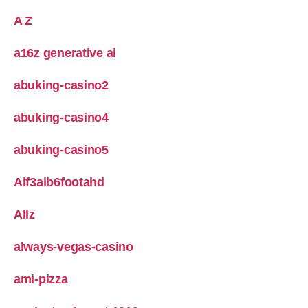
A Z
a16z generative ai
abuking-casino2
abuking-casino4
abuking-casino5
Aif3aib6footahd
Allz
always-vegas-casino
ami-pizza