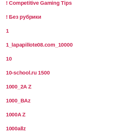
! Competitive Gaming Tips
! Без рубрики
1
1_lapapillote08.com_10000
10
10-school.ru 1500
1000_2A Z
1000_BAz
1000A Z
1000allz