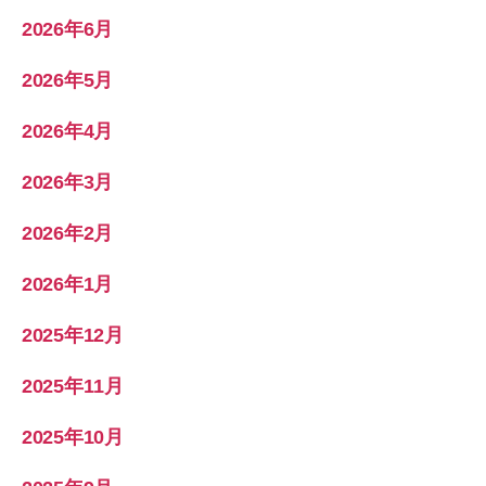
2026年6月
2026年5月
2026年4月
2026年3月
2026年2月
2026年1月
2025年12月
2025年11月
2025年10月