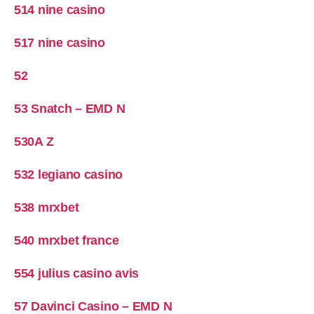
514 nine casino
517 nine casino
52
53 Snatch – EMD N
530A Z
532 legiano casino
538 mrxbet
540 mrxbet france
554 julius casino avis
57 Davinci Casino – EMD N