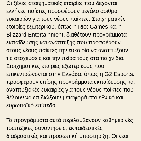
Οι ξένες στοιχηματικές εταιρίες που δεχονται
ελλήνες παίκτες προσφέρουν μεγάλο αριθμό
ευκαιριών για τους νέους παίκτες. Στοιχηματικές
εταιρίες εξωτερικου, όπως η Riot Games και η
Blizzard Entertainment, διαθέτουν προγράμματα
εκπαίδευσης και ανάπτυξης που προσφέρουν
στους νέους παίκτες την ευκαιρία να αναπτύξουν
τις στοχεύσεις και την πείρα τους στα παιχνίδια.
Στοιχηματικές εταιριες εξωτερικους που
επικεντρώνονται στην Ελλάδα, όπως η G2 Esports,
προσφέρουν επίσης προγράμματα εκπαίδευσης και
αναπτυξιακές ευκαιρίες για τους νέους παίκτες που
θέλουν να επιδιώξουν μεταφορά στο εθνικό και
ευρωπαϊκό επίπεδο.
Τα προγράμματα αυτά περιλαμβάνουν καθημερινές
τραπεζικές συναντήσεις, εκπαιδευτικές
διαδραστικές και προσωπική υποστήριξη. Οι νέοι