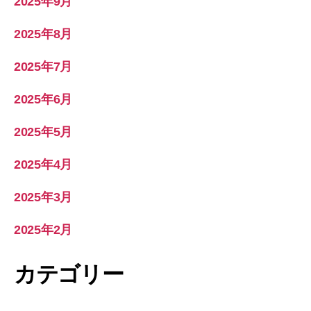
2025年9月
2025年8月
2025年7月
2025年6月
2025年5月
2025年4月
2025年3月
2025年2月
カテゴリー