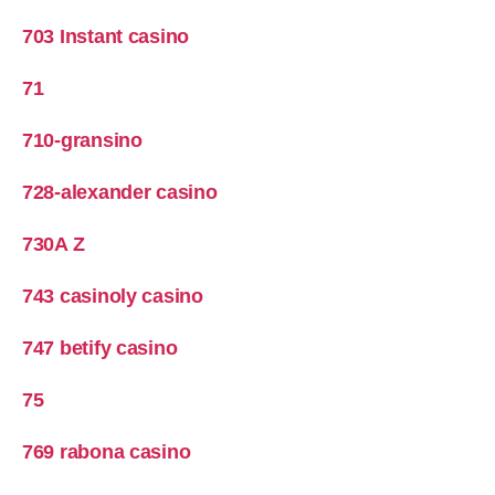
703 Instant casino
71
710-gransino
728-alexander casino
730A Z
743 casinoly casino
747 betify casino
75
769 rabona casino