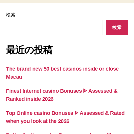
検索
検索
最近の投稿
The brand new 50 best casinos inside or close
Macau
Finest Internet casino Bonuses ᐈ Assessed &
Ranked inside 2026
Top Online casino Bonuses ᐈ Assessed & Rated
when you look at the 2026