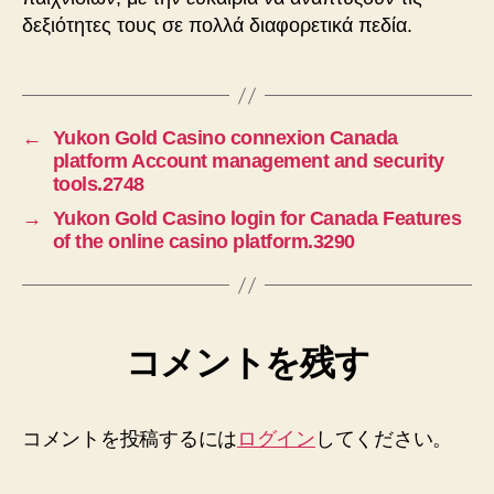
δεξιότητες τους σε πολλά διαφορετικά πεδία.
←
Yukon Gold Casino connexion Canada
platform Account management and security
tools.2748
→
Yukon Gold Casino login for Canada Features
of the online casino platform.3290
コメントを残す
コメントを投稿するには
ログイン
してください。