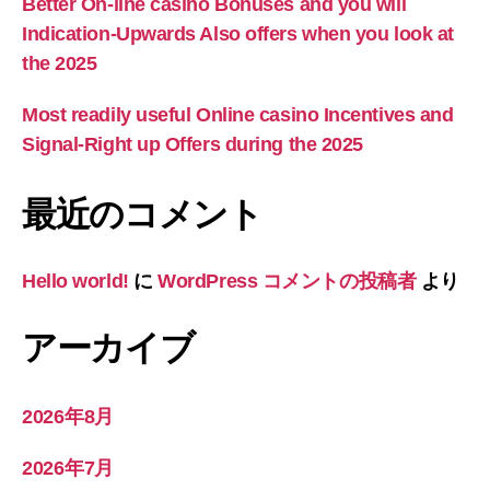
Better On-line casino Bonuses and you will
Indication-Upwards Also offers when you look at
the 2025
Most readily useful Online casino Incentives and
Signal-Right up Offers during the 2025
最近のコメント
Hello world!
に
WordPress コメントの投稿者
より
アーカイブ
2026年8月
2026年7月