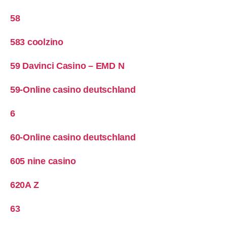
58
583 coolzino
59 Davinci Casino – EMD N
59-Online casino deutschland
6
60-Online casino deutschland
605 nine casino
620A Z
63