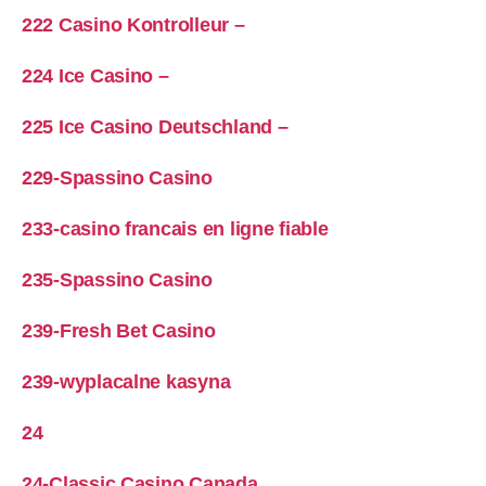
222 Casino Kontrolleur –
224 Ice Casino –
225 Ice Casino Deutschland –
229-Spassino Casino
233-casino francais en ligne fiable
235-Spassino Casino
239-Fresh Bet Casino
239-wyplacalne kasyna
24
24-Classic Casino Canada