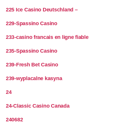
225 Ice Casino Deutschland –
229-Spassino Casino
233-casino francais en ligne fiable
235-Spassino Casino
239-Fresh Bet Casino
239-wyplacalne kasyna
24
24-Classic Casino Canada
240682