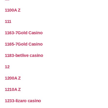
1100A Z
111
1163-7Gold Casino
1165-7Gold Casino
1183-betlive casino
12
1200A Z
1210A Z
1233-lizaro casino