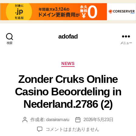
adofad
検索
メニュー
カ
NEWS
テ
Zonder Cruks Online
ゴ
リ
Casino Beoordeling in
ー
Nederland.2786 (2)
作成者:
darairamaru
2026年5月23日
投
投
稿
稿
Zonder
コメントはまだありません
者
日
Cruks