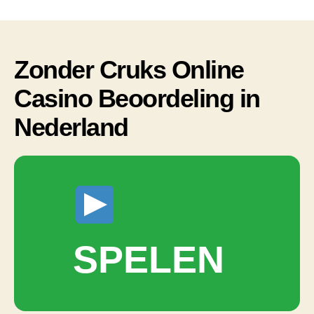
Online
Casino
Beoordeling
in
Zonder Cruks Online
Nederland.2786
Casino Beoordeling in
(2)
へ
Nederland
の
SPELEN