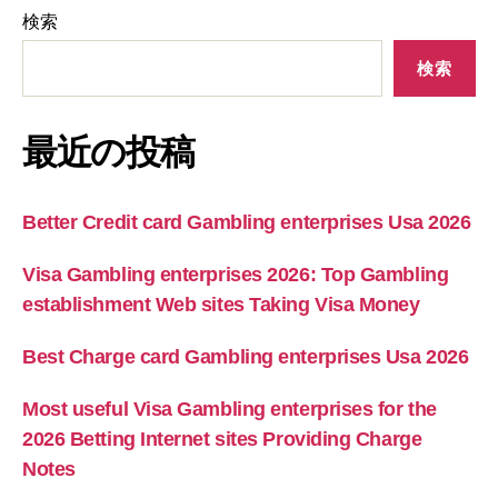
検索
検索
最近の投稿
Better Credit card Gambling enterprises Usa 2026
Visa Gambling enterprises 2026: Top Gambling
establishment Web sites Taking Visa Money
Best Charge card Gambling enterprises Usa 2026
Most useful Visa Gambling enterprises for the
2026 Betting Internet sites Providing Charge
Notes