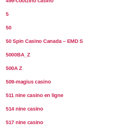
499-coolzino casino
5
50
50 Spin Casino Canada – EMD S
5000BA_Z
500A Z
509-magius casino
511 nine casino en ligne
514 nine casino
517 nine casino