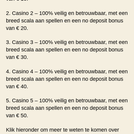
2. Casino 2 – 100% veilig en betrouwbaar, met een
breed scala aan spellen en een no deposit bonus
van € 20.
3. Casino 3 – 100% veilig en betrouwbaar, met een
breed scala aan spellen en een no deposit bonus
van € 30.
4. Casino 4 – 100% veilig en betrouwbaar, met een
breed scala aan spellen en een no deposit bonus
van € 40.
5. Casino 5 – 100% veilig en betrouwbaar, met een
breed scala aan spellen en een no deposit bonus
van € 50.
Klik hieronder om meer te weten te komen over