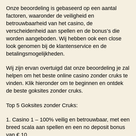
Onze beoordeling is gebaseerd op een aantal
factoren, waaronder de veiligheid en
betrouwbaarheid van het casino, de
verscheidenheid aan spellen en de bonus’s die
worden aangeboden. Wij hebben ook een close
look genomen bij de klantenservice en de
betalingsmogelijkheden.
Wij zijn ervan overtuigd dat onze beoordeling je zal
helpen om het beste online casino zonder cruks te
vinden. Klik hieronder om te beginnen en ontdek
de beste goksites zonder cruks.
Top 5 Goksites zonder Cruks:
1. Casino 1 – 100% veilig en betrouwbaar, met een
breed scala aan spellen en een no deposit bonus
van € 10.