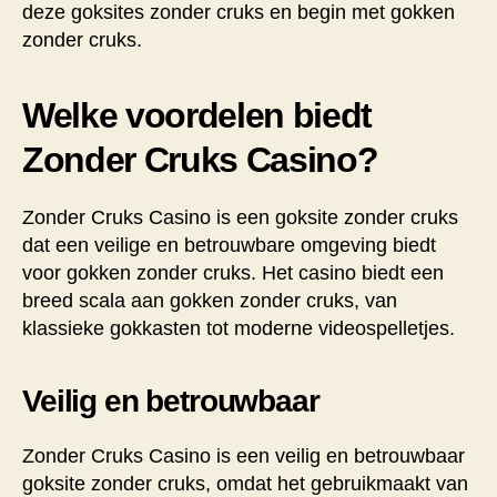
deze goksites zonder cruks en begin met gokken
zonder cruks.
Welke voordelen biedt
Zonder Cruks Casino?
Zonder Cruks Casino is een goksite zonder cruks
dat een veilige en betrouwbare omgeving biedt
voor gokken zonder cruks. Het casino biedt een
breed scala aan gokken zonder cruks, van
klassieke gokkasten tot moderne videospelletjes.
Veilig en betrouwbaar
Zonder Cruks Casino is een veilig en betrouwbaar
goksite zonder cruks, omdat het gebruikmaakt van