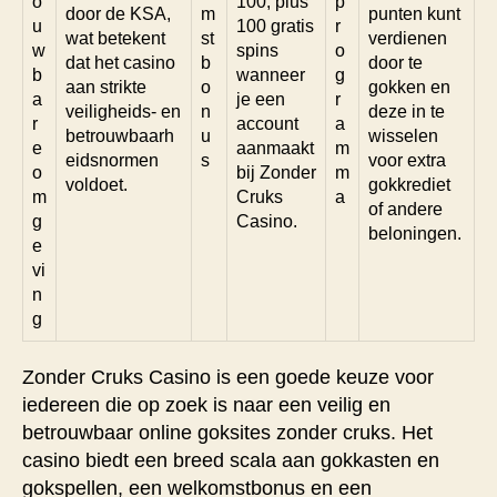
o
100, plus
p
door de KSA,
m
punten kunt
u
100 gratis
r
wat betekent
st
verdienen
w
spins
o
dat het casino
b
door te
b
wanneer
g
aan strikte
o
gokken en
a
je een
r
veiligheids- en
n
deze in te
r
account
a
betrouwbaarh
u
wisselen
e
aanmaakt
m
eidsnormen
s
voor extra
o
bij Zonder
m
voldoet.
gokkrediet
m
Cruks
a
of andere
g
Casino.
beloningen.
e
vi
n
g
Zonder Cruks Casino is een goede keuze voor
iedereen die op zoek is naar een veilig en
betrouwbaar online goksites zonder cruks. Het
casino biedt een breed scala aan gokkasten en
gokspellen, een welkomstbonus en een