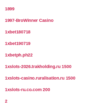
1899
1997-BroWinner Casino
1xbet180718
1xbet190719
1xbetph.ph22
1xslots-2026.trakholding.ru 1500
1xslots-casino.ruralisation.ru 1500
1xslots-ru.co.com 200
2